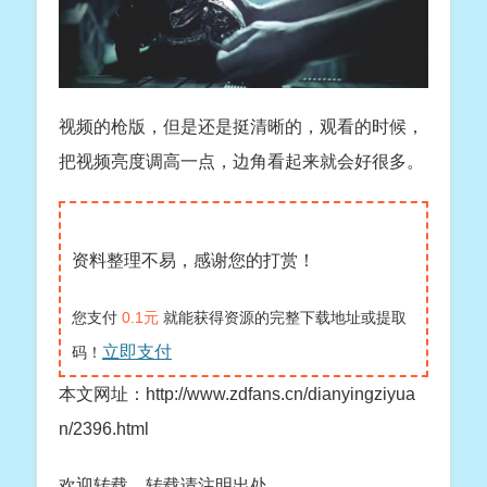
视频的枪版，但是还是挺清晰的，观看的时候，
把视频亮度调高一点，边角看起来就会好很多。
资料整理不易，感谢您的打赏！
您支付
0.1元
就能获得资源的完整下载地址或提取
立即支付
码！
本文网址：http://www.zdfans.cn/dianyingziyua
n/2396.html
欢迎转载，转载请注明出处