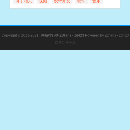
补丁相关
视频
设计开发
软件
音乐
Copyright © 2013-2021
|
网站排行榜
ZDfans - zd423
Powered by
ZDfans - zd423
软件分享平台