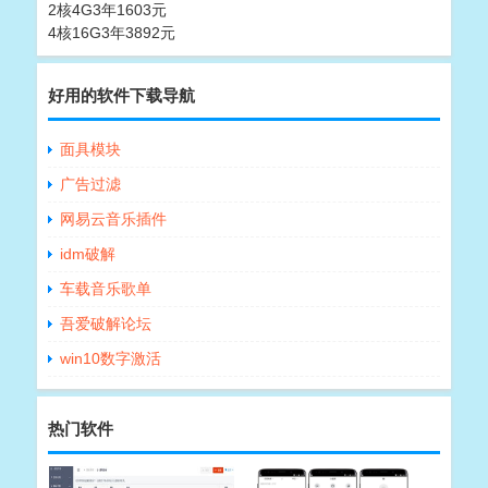
2核4G3年1603元
4核16G3年3892元
好用的软件下载导航
面具模块
广告过滤
网易云音乐插件
idm破解
车载音乐歌单
吾爱破解论坛
win10数字激活
热门软件