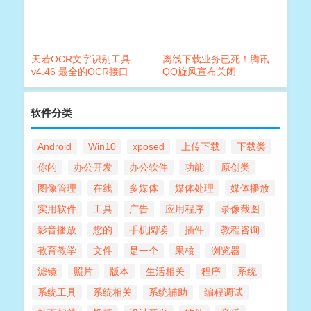
天若OCR文字识别工具
离线下载业务已死！腾讯
v4.46 最全的OCR接口
QQ旋风宣布关闭
软件分类
Android
Win10
xposed
上传下载
下载类
你的
办公开发
办公软件
功能
原创类
图像管理
在线
多媒体
媒体处理
媒体播放
实用软件
工具
广告
应用程序
录像截图
影音播放
您的
手机阅读
插件
教程咨询
教育教学
文件
是一个
果核
浏览器
滤镜
照片
版本
生活相关
程序
系统
系统工具
系统相关
系统辅助
编程调试