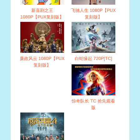
新喜剧之王
飞驰人生 1080P【PUX
1080P【PUX复刻版】
复刻版】
廉政风云 1080P【PUX
白蛇缘起 720P[TC]
复刻版】
惊奇队长 TC 抢先观看
版