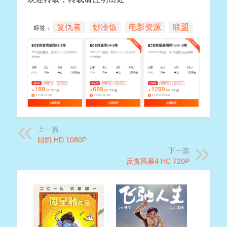
复仇者
炒冷饭
电影资源
联盟
标签：
上一篇
囧妈 HD 1080P
下一篇
反贪风暴4 HC 720P