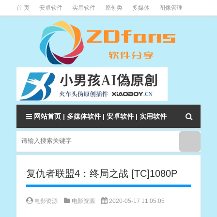
首 页
安卓软件
实用软件
原创类
多媒体
图像管理
系统辅助
下载类
教程资讯
本站软件分类大全
网站首页
|
多媒体软件
|
安卓软件
|
实用软件
复仇者联盟4：终局之战 [TC]1080P
电影资源
电影资源
2020-05-17 11:05:05