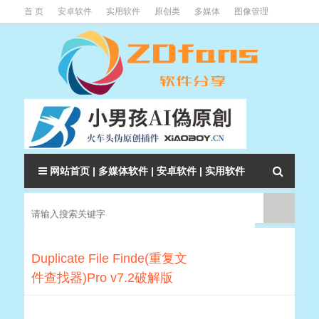
首 页
安卓软件
实用软件
原创类
多媒体
图像管理
系统辅助
下载类
教程资讯
本站软件分类大全
网站首页
|
多媒体软件
|
安卓软件
|
实用软件
Duplicate File Finde(重复文
件查找器)Pro v7.2破解版