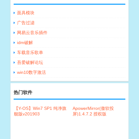
面具模块
广告过滤
网易云音乐插件
idm破解
车载音乐歌单
吾爱破解论坛
win10数字激活
热门软件
【Y-OS】Win7 SP1 纯净旗
ApowerMirror(傲软投
舰版v201903
屏)1.4.7.2 授权版