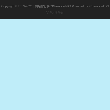
Copyright © 2013-2021
|
网站排行榜
ZDfans - zd423
Powered by
ZDfans - zd423
软件分享平台