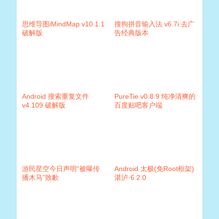
思维导图iMindMap v10.1.1
搜狗拼音输入法 v6.7i 去广
破解版
告经典版本
Android 搜索重复文件
PureTie v0.8.9 纯净清爽的
v4.109 破解版
百度贴吧客户端
游民星空今日声明“被曝传
Android 太极(免Root框架)
播木马”致歉
湛泸·6.2.0