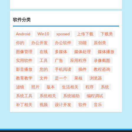
软件分类
Android
Win10
xposed
上传下载
下载类
你的
办公开发
办公软件
功能
原创类
图像管理
在线
多媒体
媒体处理
媒体播放
实用软件
工具
广告
应用程序
录像截图
影音播放
您的
手机阅读
插件
教程咨询
教育教学
文件
是一个
果核
浏览器
滤镜
照片
版本
生活相关
程序
系统
系统工具
系统相关
系统辅助
编程调试
补丁相关
视频
设计开发
软件
音乐