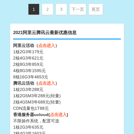
1
2
3
下一页
尾页
2021阿里云腾讯云最新优惠信息
阿里云活动（
点击进入
）
1核2G3年179元
2核4G3年621元
2核8G3年859元
4核8G3年1595元
8核16G3年4653元
腾讯云活动（
点击进入
）
1核2G3年288元
1核2G5M3年288元(轻量)
2核4G5M3年688元(轻量)
CDN流量包1T88元
香港服务器ucloud(
点击进入
)
不限操作系统，配置可选
1核2G3年635元
2核4G3年1603元