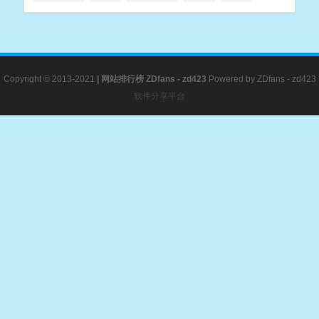
Copyright © 2013-2021
|
网站排行榜
ZDfans - zd423
Powered by
ZDfans - zd423
软件分享平台