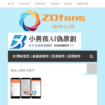
首 页
安卓软件
实用软件
原创类
多媒体
图像管理
系统辅助
下载类
教程资讯
本站软件分类大全
网站首页
|
多媒体软件
|
安卓软件
|
实用软件