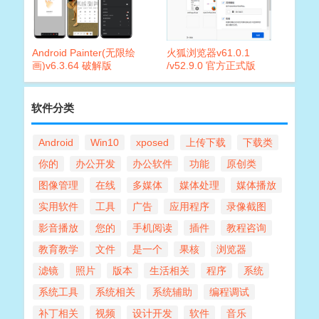
Android Painter(无限绘
火狐浏览器v61.0.1
画)v6.3.64 破解版
/v52.9.0 官方正式版
软件分类
Android
Win10
xposed
上传下载
下载类
你的
办公开发
办公软件
功能
原创类
图像管理
在线
多媒体
媒体处理
媒体播放
实用软件
工具
广告
应用程序
录像截图
影音播放
您的
手机阅读
插件
教程咨询
教育教学
文件
是一个
果核
浏览器
滤镜
照片
版本
生活相关
程序
系统
系统工具
系统相关
系统辅助
编程调试
补丁相关
视频
设计开发
软件
音乐