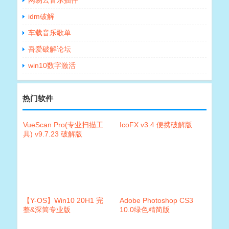
网易云音乐插件
idm破解
车载音乐歌单
吾爱破解论坛
win10数字激活
热门软件
VueScan Pro(专业扫描工
IcoFX v3.4 便携破解版
具) v9.7.23 破解版
【Y-OS】Win10 20H1 完
Adobe Photoshop CS3
整&深简专业版
10.0绿色精简版