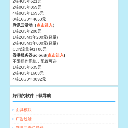
2核4G3年621元
2核8G3年859元
4核8G3年1595元
8核16G3年4653元
腾讯云活动（
点击进入
）
1核2G3年288元
1核2G5M3年288元(轻量)
2核4G5M3年688元(轻量)
CDN流量包1T88元
香港服务器ucloud(
点击进入
)
不限操作系统，配置可选
1核2G3年635元
2核4G3年1603元
4核16G3年3892元
好用的软件下载导航
面具模块
广告过滤