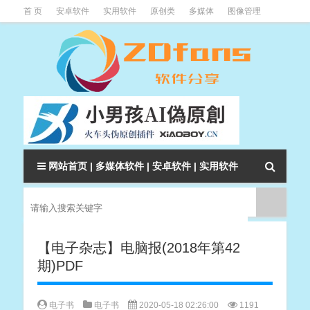
首 页
安卓软件
实用软件
原创类
多媒体
图像管理
系统辅助
下载类
教程资讯
本站软件分类大全
网站首页
|
多媒体软件
|
安卓软件
|
实用软件
【电子杂志】电脑报(2018年第42
期)PDF
电子书
电子书
2020-05-18 02:26:00
1191