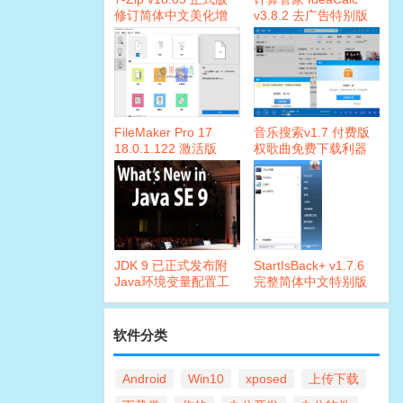
修订简体中文美化增
v3.8.2 去广告特别版
强版
FileMaker Pro 17
音乐搜索v1.7 付费版
18.0.1.122 激活版
权歌曲免费下载利器
JDK 9 已正式发布附
StartIsBack+ v1.7.6
Java环境变量配置工
完整简体中文特别版
具
软件分类
Android
Win10
xposed
上传下载