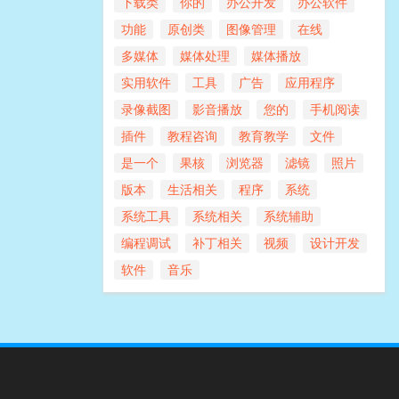
下载类
你的
办公开发
办公软件
功能
原创类
图像管理
在线
多媒体
媒体处理
媒体播放
实用软件
工具
广告
应用程序
录像截图
影音播放
您的
手机阅读
插件
教程咨询
教育教学
文件
是一个
果核
浏览器
滤镜
照片
版本
生活相关
程序
系统
系统工具
系统相关
系统辅助
编程调试
补丁相关
视频
设计开发
软件
音乐