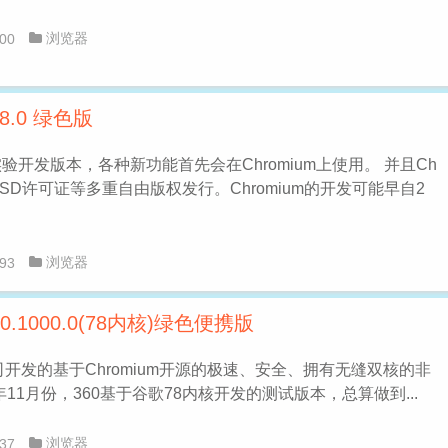
浏览器
00
948.0 绿色版
e的实验开发版本，各种新功能首先会在Chromium上使用。 并且Ch
BSD许可证等多重自由版权发行。Chromium的开发可能早自2
浏览器
93
0.1000.0(78内核)绿色便携版
公司开发的基于Chromium开源的极速、安全、拥有无缝双核的非
年11月份，360基于谷歌78内核开发的测试版本，总算做到...
浏览器
37