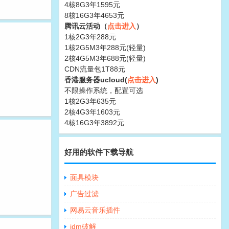
4核8G3年1595元
8核16G3年4653元
腾讯云活动（
点击进入
）
1核2G3年288元
1核2G5M3年288元(轻量)
2核4G5M3年688元(轻量)
CDN流量包1T88元
香港服务器ucloud(
点击进入
)
不限操作系统，配置可选
1核2G3年635元
2核4G3年1603元
4核16G3年3892元
好用的软件下载导航
面具模块
广告过滤
网易云音乐插件
idm破解