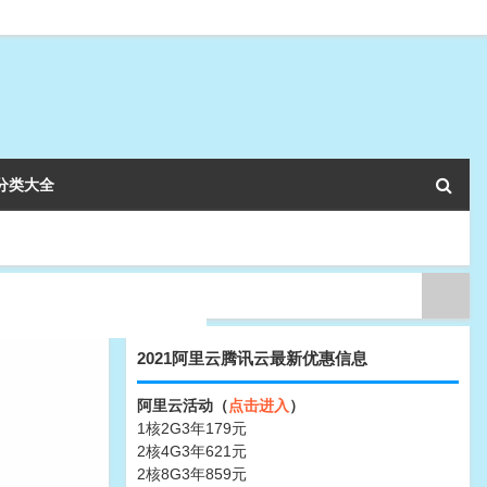
分类大全
2021阿里云腾讯云最新优惠信息
阿里云活动（
点击进入
）
1核2G3年179元
2核4G3年621元
2核8G3年859元