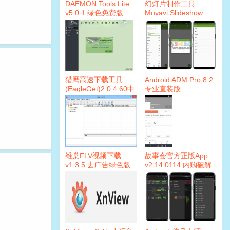
DAEMON Tools Lite
幻灯片制作工具
v5.0.1 绿色免费版
Movavi Slideshow
Maker v4.2.0 破解版
猎鹰高速下载工具
Android ADM Pro 8.2
(EagleGet)2.0.4.60中
专业直装版
文绿色便携版
维棠FLV视频下载
故事会官方正版App
v1.3.5 去广告绿色版
v2.14.0114 内购破解
版