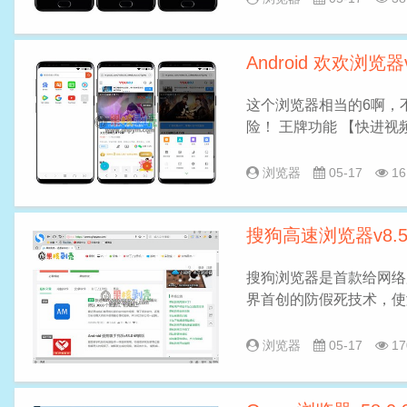
Android 欢欢浏览器v3
这个浏览器相当的6啊，
险！ 王牌功能 【快进视
浏览器
05-17
16
搜狗高速浏览器v8.5.
搜狗浏览器是首款给网络
界首创的防假死技术，使
浏览器
05-17
17