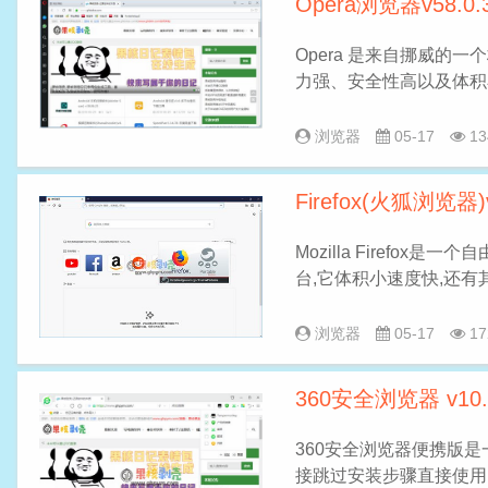
Opera浏览器v58.0
Opera 是来自挪威的
力强、安全性高以及体积小
浏览器
05-17
13
Firefox(火狐浏览器)
Mozilla Firefox是一
台,它体积小速度快,还有
浏览器
05-17
17
360安全浏览器 v10.
360安全浏览器便携版
接跳过安装步骤直接使用，