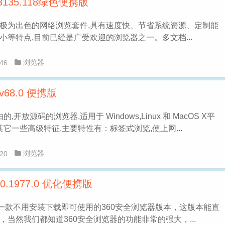
.3135.118绿色便携版
一个极为出色的网络浏览套件,具有速度快、节省系统资源、定制能
等特点,目前已经是广受欢迎的浏览器之一。多文档...
浏览器
46
v68.0 便携版
个自由的,开放源码的浏览器,适用于 Windows,Linux 和 MacOS X平
其它一些高级特征,主要特性有：标签式浏览,使上网...
浏览器
20
0.1977.0 优化便携版
是一款不用安装下载即可使用的360安全浏览器版本，这版本能直
当然我们都知道360安全浏览器的功能非常的强大，...