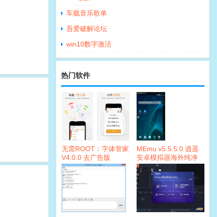
车载音乐歌单
吾爱破解论坛
win10数字激活
热门软件
无需ROOT：字体管家
MEmu v5.5.5.0 逍遥
V4.0.0 去广告版
安卓模拟器海外纯净
版