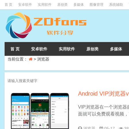
首 页
安卓软件
实用软件
原创类
多媒体
图像管理
系统辅助
首 页
安卓软件
实用软件
原创类
多媒体
当前位置：
>
浏览器
Android VIP浏览
VIP浏览器在一个浏览器
面就可以免费观看视频，
浏览器
05-17
38