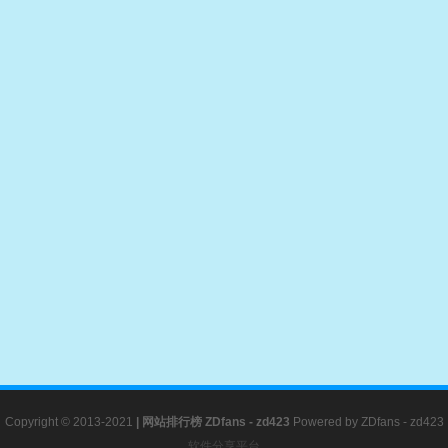
Copyright © 2013-2021
|
网站排行榜
ZDfans - zd423
Powered by
ZDfans - zd423
软件分享平台