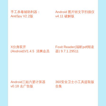
手工杀毒辅助利器：
Android 图片转文字扫描仪
AntiSpy V2.2版
v4.11 破解版
X分身双开
Foxit Reader(福昕pdf阅读
(Android)V1.4.5_清爽会员
器) 9.7.1.29511
版
Android三姑六婆计算器
360安全卫士小工具提取版
v0.18 去广告版
合集