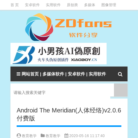
首 页
安卓软件
实用软件
原创类
多媒体
图像管理
系统辅助
下载类
教程资讯
本站软件分类大全
网站首页
|
多媒体软件
|
安卓软件
|
实用软件
Android The Meridian(人体经络)v2.0.6
付费版
教育教学
教育教学
2020-05-16 11:17:40