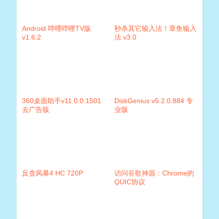
Android 哔哩哔哩TV版
秒杀其它输入法！章鱼输入
v1.6.2
法 v3.0
360桌面助手v11.0.0.1501
DiskGenius v5.2.0.884 专
去广告版
业版
反贪风暴4 HC 720P
访问谷歌神器：Chrome的
QUIC协议