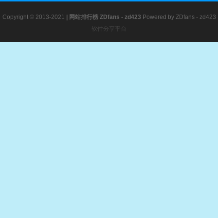
Copyright © 2013-2021
|
网站排行榜
ZDfans - zd423
Powered by
ZDfans - zd423
软件分享平台