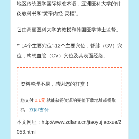
地区传统医学国际标准术语，亚洲医科大学的针
灸教科书和“黄帝内经-灵枢”。
它由高丽医科大学的教授和韩国医学博士监督。
*“ 14个主要穴位”-12个主要穴位，督脉（GV）穴
位，构想血管（CV）穴位及其表面经络。
资料整理不易，感谢您的打赏！
您支付
0.1元
就能获得资源的完整下载地址或提取
立即支付
码！
本文网址：http://www.zdfans.cn/jiaoyujiaoxue/2
053.html