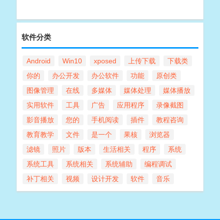
软件分类
Android
Win10
xposed
上传下载
下载类
你的
办公开发
办公软件
功能
原创类
图像管理
在线
多媒体
媒体处理
媒体播放
实用软件
工具
广告
应用程序
录像截图
影音播放
您的
手机阅读
插件
教程咨询
教育教学
文件
是一个
果核
浏览器
滤镜
照片
版本
生活相关
程序
系统
系统工具
系统相关
系统辅助
编程调试
补丁相关
视频
设计开发
软件
音乐