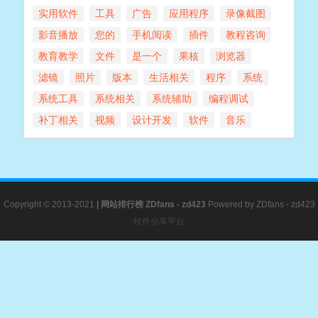
实用软件
工具
广告
应用程序
录像截图
影音播放
您的
手机阅读
插件
教程咨询
教育教学
文件
是一个
果核
浏览器
滤镜
照片
版本
生活相关
程序
系统
系统工具
系统相关
系统辅助
编程调试
补丁相关
视频
设计开发
软件
音乐
Copyright © 2013-2021
|
网站排行榜
ZDfans - zd423
Powered by
ZDfans - zd423
软件分享平台