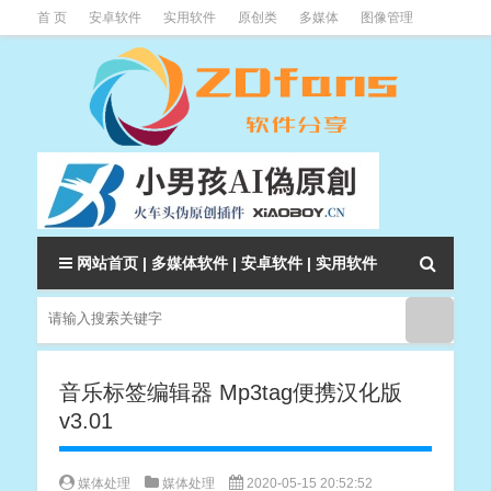
首 页
安卓软件
实用软件
原创类
多媒体
图像管理
系统辅助
下载类
教程资讯
本站软件分类大全
网站首页
|
多媒体软件
|
安卓软件
|
实用软件
音乐标签编辑器 Mp3tag便携汉化版
v3.01
媒体处理
媒体处理
2020-05-15 20:52:52