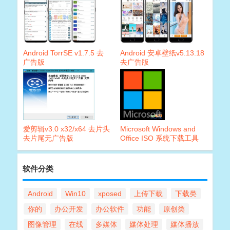
Android TorrSE v1.7.5 去
Android 安卓壁纸v5.13.18
广告版
去广告版
爱剪辑v3.0 x32/x64 去片头
Microsoft Windows and
去片尾无广告版
Office ISO 系统下载工具
6.10
软件分类
Android
Win10
xposed
上传下载
下载类
你的
办公开发
办公软件
功能
原创类
图像管理
在线
多媒体
媒体处理
媒体播放