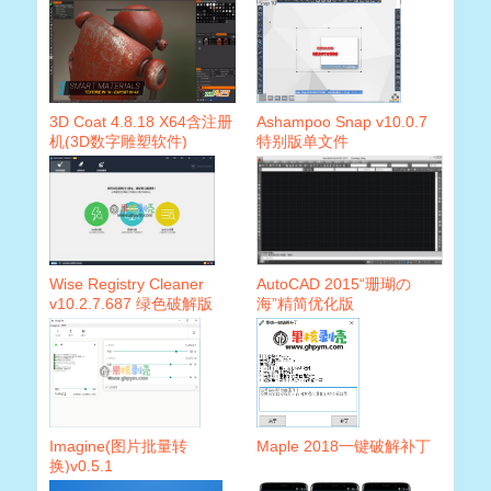
3D Coat 4.8.18 X64含注册
Ashampoo Snap v10.0.7
机(3D数字雕塑软件)
特别版单文件
Wise Registry Cleaner
AutoCAD 2015“珊瑚の
v10.2.7.687 绿色破解版
海”精简优化版
Imagine(图片批量转
Maple 2018一键破解补丁
换)v0.5.1