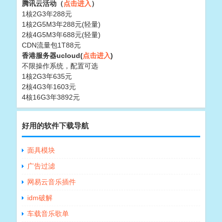
腾讯云活动（
点击进入
）
1核2G3年288元
1核2G5M3年288元(轻量)
2核4G5M3年688元(轻量)
CDN流量包1T88元
香港服务器ucloud(
点击进入
)
不限操作系统，配置可选
1核2G3年635元
2核4G3年1603元
4核16G3年3892元
好用的软件下载导航
面具模块
广告过滤
网易云音乐插件
idm破解
车载音乐歌单