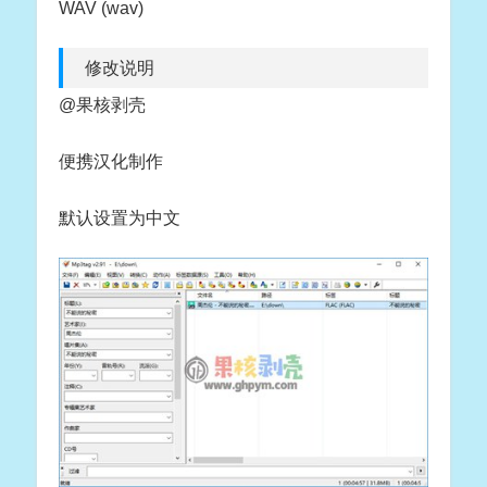
WAV (wav)
修改说明
@果核剥壳
便携汉化制作
默认设置为中文