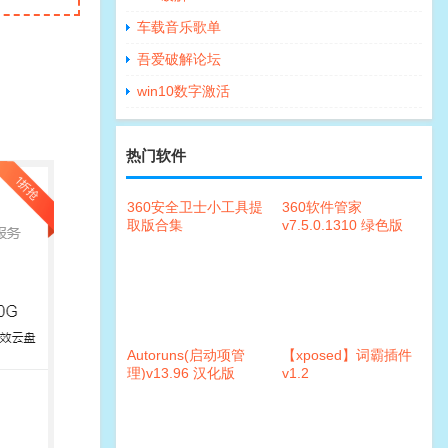
车载音乐歌单
吾爱破解论坛
win10数字激活
热门软件
360安全卫士小工具提
360软件管家
取版合集
v7.5.0.1310 绿色版
Autoruns(启动项管
【xposed】词霸插件
理)v13.96 汉化版
v1.2