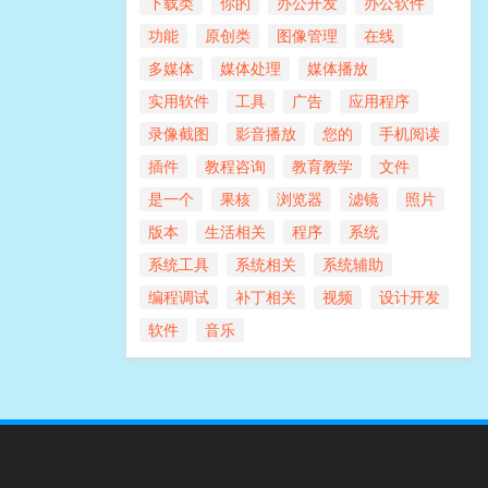
下载类
你的
办公开发
办公软件
功能
原创类
图像管理
在线
多媒体
媒体处理
媒体播放
实用软件
工具
广告
应用程序
录像截图
影音播放
您的
手机阅读
插件
教程咨询
教育教学
文件
是一个
果核
浏览器
滤镜
照片
版本
生活相关
程序
系统
系统工具
系统相关
系统辅助
编程调试
补丁相关
视频
设计开发
软件
音乐