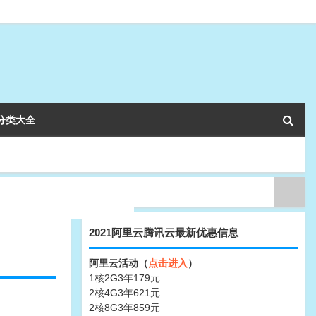
分类大全
2021阿里云腾讯云最新优惠信息
阿里云活动（
点击进入
）
1核2G3年179元
2核4G3年621元
2核8G3年859元