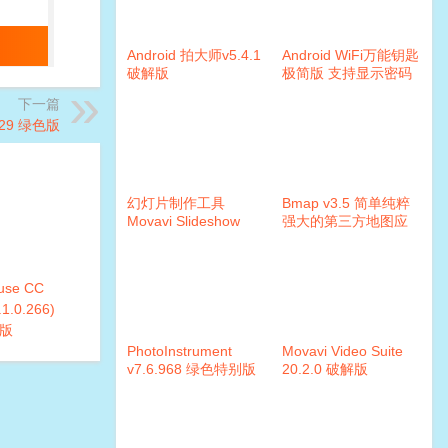
Android 拍大师v5.4.1
Android WiFi万能钥匙
破解版
极简版 支持显示密码
下一篇
1.29 绿色版
幻灯片制作工具
Bmap v3.5 简单纯粹
Movavi Slideshow
强大的第三方地图应
Maker v4.2.0 破解版
用
use CC
1.0.266)
版
PhotoInstrument
Movavi Video Suite
v7.6.968 绿色特别版
20.2.0 破解版
本