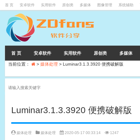
首 页
安卓软件
实用软件
原创类
多媒体
图像管理
系统辅助
首 页
安卓软件
实用软件
原创类
多媒体
当前位置：
>
媒体处理
>
Luminar3.1.3.3920 便携破解版
Luminar3.1.3.3920 便携破解版
媒体处理
媒体处理
2020-05-17 00:33:14
1247