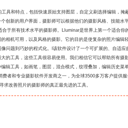
个强大的工具和特点，包括快速原始支持图层，自定义刷选择编辑，掩
一个创新的用户界面，摄影师可以根据他们的摄影风格、技能水
合于所有技术水平的摄影师。Lluminar是世界上第一个适合你
的相机可用，以及风格的摄影。它的目的是使复杂的照片编辑轻
的图像问题到巧妙的程式化。l该软件设计了一个可扩展的、自适应
强大的工具，这些工具很容易使用。我们相信它可以帮助所有摄
种编辑工具，如画笔，图层，混合模式，纹理叠加，编辑历史菜
消费者和专业摄影软件开发商之一，为全球3500多万客户提供服
任何寻求改善照片的摄影师的真正最先进的工具。