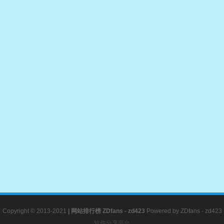
Copyright © 2013-2021
|
网站排行榜
ZDfans - zd423
Powered by
ZDfans - zd423
软件分享平台