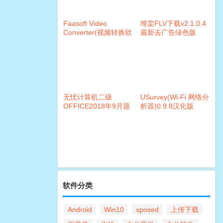
Faasoft Video
维棠FLV下载v2.1.0.4
Converter(视频转换软
最新去广告绿色版
件)v5.4 破解版
无忧计算机二级
USurvey(Wi-Fi 网络分
OFFICE2018年9月题
析器)0.9.8汉化版
库破解版
软件分类
Android
Win10
xposed
上传下载