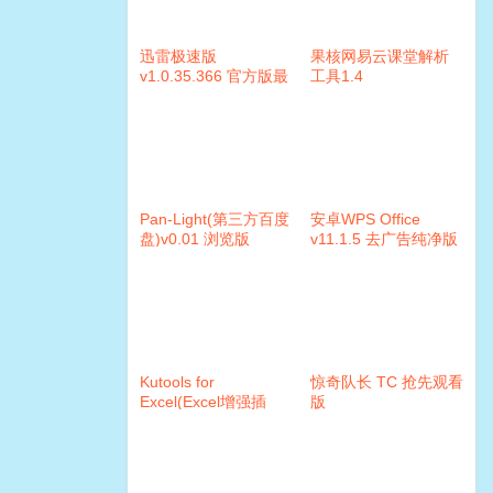
迅雷极速版
果核网易云课堂解析
v1.0.35.366 官方版最
工具1.4
终版
Pan-Light(第三方百度
安卓WPS Office
盘)v0.01 浏览版
v11.1.5 去广告纯净版
Kutools for
惊奇队长 TC 抢先观看
Excel(Excel增强插
版
件)21.00 破解版