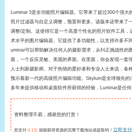
Luminar 3是全功能照片编辑器。它带来了超过300
照片过滤器与自定义调整，预置和更多。该版本还带来了
调整/定制。这使得它是一个高度个性化的照片软件工具，适
术水平的图片编辑器。它提供了多功能性，以支持许多不同
uminar可以帮助解决任何人的摄影需求，从纠正挑战性
面，一个反应灵敏、美观的界面。在里面，你会发现一套
人士到新摄影师。对于热情的爱好者和专业人士来说，各
预示着新一代的高级照片编辑功能。Skylum是全球领先的
多年来提供移动和桌面软件所获得的经验，Luminar是
资料整理不易，感谢您的打赏！
立即支付
您支付
0.1元
就能获得资源的完整下载地址或提取码！