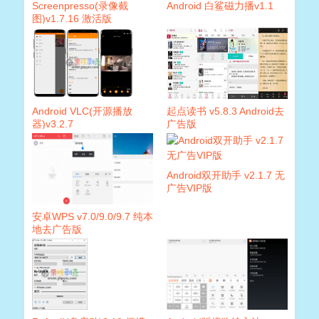
Screenpresso(录像截
Android 白鲨磁力播v1.1
图)v1.7.16 激活版
Android VLC(开源播放
起点读书 v5.8.3 Android去
器)v3.2.7
广告版
Android双开助手 v2.1.7 无
广告VIP版
安卓WPS v7.0/9.0/9.7 纯本
地去广告版