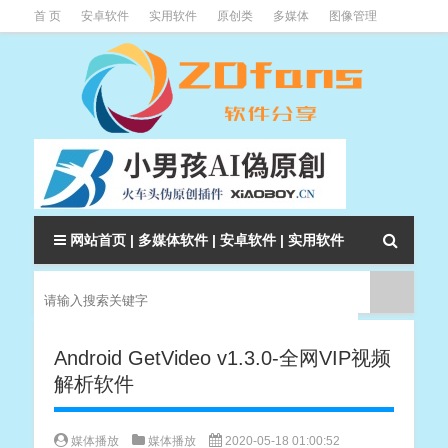
首 页
安卓软件
实用软件
原创类
多媒体
图像管理
系统辅助
下载类
教程资讯
本站软件分类大全
网站首页
|
多媒体软件
|
安卓软件
|
实用软件
Android GetVideo v1.3.0-全网VIP视频
解析软件
媒体播放
媒体播放
2020-05-18 01:00:52