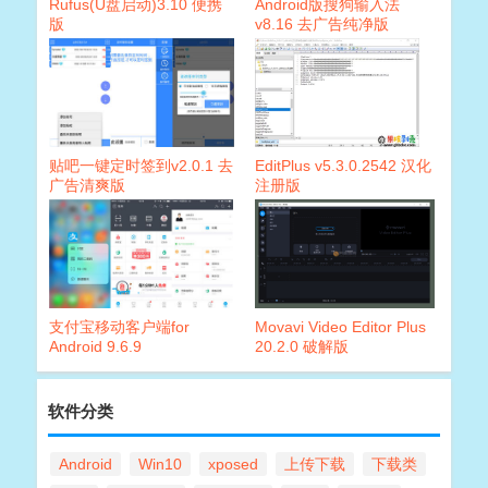
Rufus(U盘启动)3.10 便携
Android版搜狗输入法
版
v8.16 去广告纯净版
贴吧一键定时签到v2.0.1 去
EditPlus v5.3.0.2542 汉化
广告清爽版
注册版
支付宝移动客户端for
Movavi Video Editor Plus
Android 9.6.9
20.2.0 破解版
软件分类
Android
Win10
xposed
上传下载
下载类