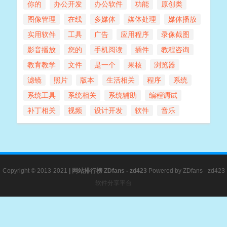
你的
办公开发
办公软件
功能
原创类
图像管理
在线
多媒体
媒体处理
媒体播放
实用软件
工具
广告
应用程序
录像截图
影音播放
您的
手机阅读
插件
教程咨询
教育教学
文件
是一个
果核
浏览器
滤镜
照片
版本
生活相关
程序
系统
系统工具
系统相关
系统辅助
编程调试
补丁相关
视频
设计开发
软件
音乐
Copyright © 2013-2021
|
网站排行榜
ZDfans - zd423
Powered by
ZDfans - zd423
软件分享平台