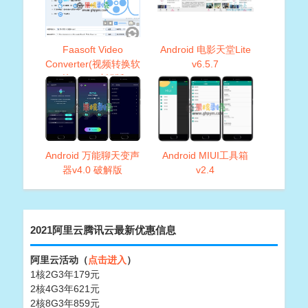
Faasoft Video
Android 电影天堂Lite
Converter(视频转换软
v6.5.7
件)v5.4 破解版
Android 万能聊天变声
Android MIUI工具箱
器v4.0 破解版
v2.4
2021阿里云腾讯云最新优惠信息
阿里云活动（
点击进入
）
1核2G3年179元
2核4G3年621元
2核8G3年859元