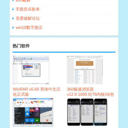
idm破解
车载音乐歌单
吾爱破解论坛
win10数字激活
热门软件
WinRAR v5.60 简体中文汉
360极速浏览器
化正式版
v12.0.1000.0(78内核)绿色
便携版