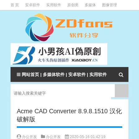
首 页
安卓软件
实用软件
原创类
多媒体
图像管理
系统辅助
下载类
教程资讯
本站软件分类大全
网站首页
|
多媒体软件
|
安卓软件
|
实用软件
Acme CAD Converter 8.9.8.1510 汉化
破解版
办公开发
办公开发
2020-05-16 01:42:19