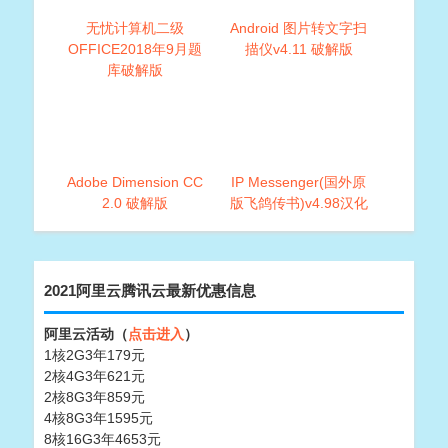
无忧计算机二级
Android 图片转文字扫
OFFICE2018年9月题
描仪v4.11 破解版
库破解版
Adobe Dimension CC
IP Messenger(国外原
2.0 破解版
版飞鸽传书)v4.98汉化
版
2021阿里云腾讯云最新优惠信息
阿里云活动（
点击进入
）
1核2G3年179元
2核4G3年621元
2核8G3年859元
4核8G3年1595元
8核16G3年4653元