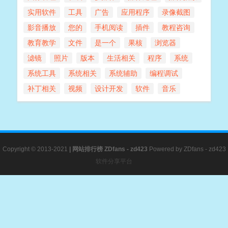
实用软件
工具
广告
应用程序
录像截图
影音播放
您的
手机阅读
插件
教程咨询
教育教学
文件
是一个
果核
浏览器
滤镜
照片
版本
生活相关
程序
系统
系统工具
系统相关
系统辅助
编程调试
补丁相关
视频
设计开发
软件
音乐
Copyright © 2013-2021
|
网站排行榜
ZDfans - zd423
Powered by
ZDfans - zd423
软件分享平台