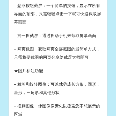
– 悬浮按钮截屏：一个简单的按钮，显示在所有
界面的顶部，只需轻轻点击一下就可快速截取屏
幕画面
– 摇一摇截屏：通过摇动手机来截取屏幕画面
– 网页截图：获取网页全屏截图的最简单方式，
只需将要截图的网页分享给截屏大师即可
★图片标注功能：
– 裁剪和旋转图像：可以裁剪成长方形，圆形，
星形，三角形和其他形状
– 模糊图像：使图像像素化以覆盖您不想展示的
区域