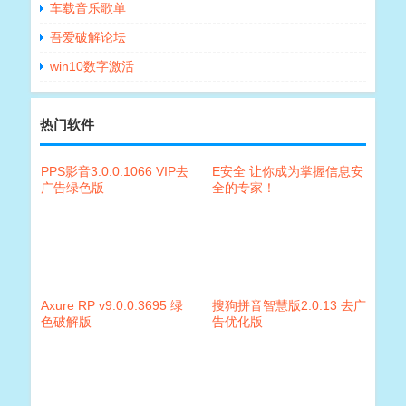
车载音乐歌单
吾爱破解论坛
win10数字激活
热门软件
PPS影音3.0.0.1066 VIP去
E安全 让你成为掌握信息安
广告绿色版
全的专家！
Axure RP v9.0.0.3695 绿
搜狗拼音智慧版2.0.13 去广
色破解版
告优化版