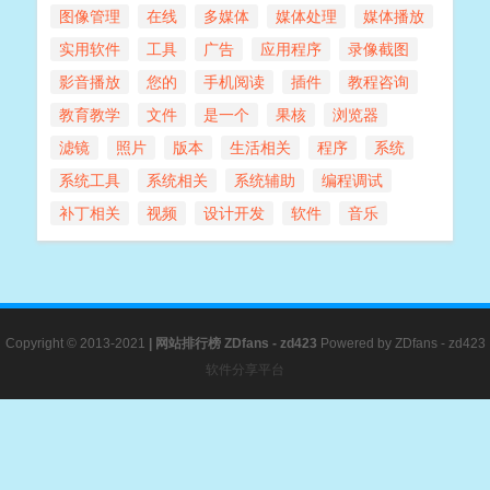
图像管理
在线
多媒体
媒体处理
媒体播放
实用软件
工具
广告
应用程序
录像截图
影音播放
您的
手机阅读
插件
教程咨询
教育教学
文件
是一个
果核
浏览器
滤镜
照片
版本
生活相关
程序
系统
系统工具
系统相关
系统辅助
编程调试
补丁相关
视频
设计开发
软件
音乐
Copyright © 2013-2021
|
网站排行榜
ZDfans - zd423
Powered by
ZDfans - zd423
软件分享平台