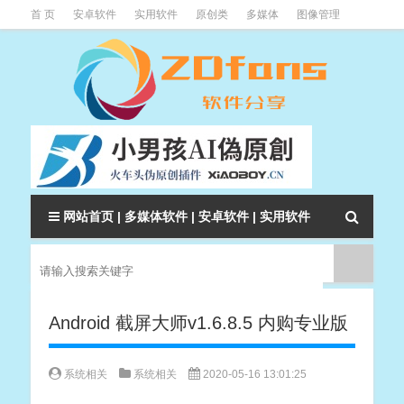
首 页
安卓软件
实用软件
原创类
多媒体
图像管理
系统辅助
下载类
教程资讯
本站软件分类大全
网站首页
|
多媒体软件
|
安卓软件
|
实用软件
Android 截屏大师v1.6.8.5 内购专业版
系统相关
系统相关
2020-05-16 13:01:25