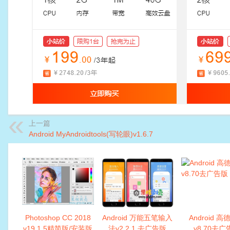
上一篇
Android MyAndroidtools(写轮眼)v1.6.7
Photoshop CC 2018
Android 万能五笔输入
Android 
v19.1.5精简版/安装版
法v2.2.1 去广告版
v8.70去广