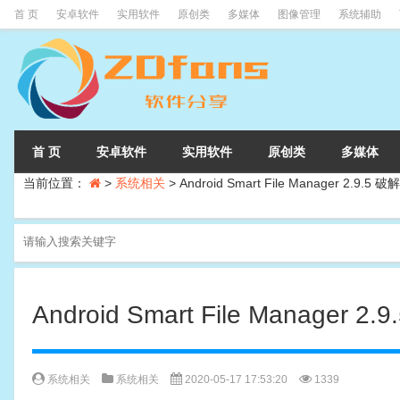
首 页
安卓软件
实用软件
原创类
多媒体
图像管理
系统辅助
首 页
安卓软件
实用软件
原创类
多媒体
当前位置：
>
系统相关
>
Android Smart File Manager 2.9.5 破
Android Smart File Manager 2
系统相关
系统相关
2020-05-17 17:53:20
1339