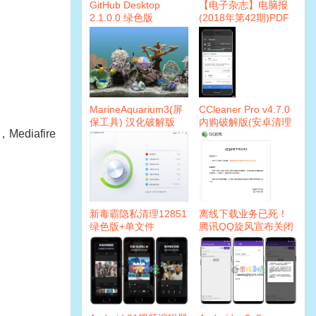
GitHub Desktop
【电子杂志】电脑报
2.1.0.0 绿色版
(2018年第42期)PDF
MarineAquarium3(屏
CCleaner Pro v4.7.0
保工具) 汉化破解版
内购破解版(安卓清理
ediafire
软件)
新毒霸隐私清理12851
离线下载业务已死！
绿色版+单文件
腾讯QQ旋风宣布关闭