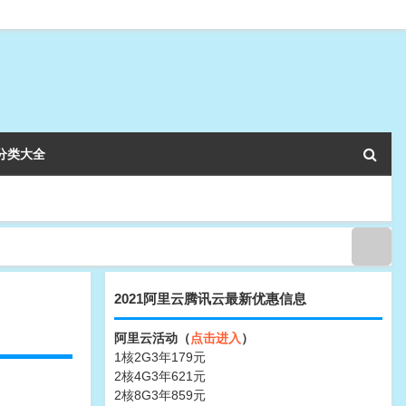
分类大全
2021阿里云腾讯云最新优惠信息
阿里云活动（
点击进入
）
1核2G3年179元
2核4G3年621元
2核8G3年859元