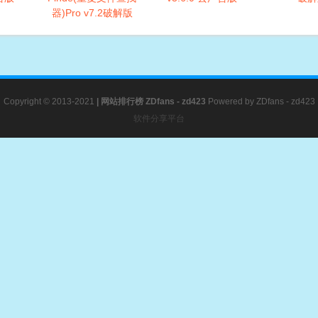
器)Pro v7.2破解版
Copyright © 2013-2021
|
网站排行榜
ZDfans - zd423
Powered by
ZDfans - zd423
软件分享平台