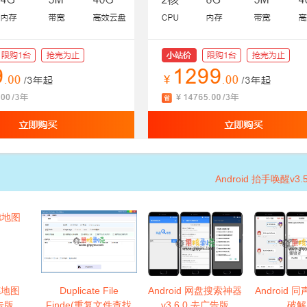
Android 抬手唤醒v3.
高德地图
Duplicate File
Android 网盘搜索神器
Android 同
告版
Finde(重复文件查找
v3.6.0 去广告版
破解