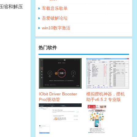
压缩和解压
车载音乐歌单
吾爱破解论坛
win10数字激活
热门软件
IObit Driver Booster
模拟攒机神器，攒机
Pro(驱动管
助手v6.5.2 专业版
理)v7.4.0.730 破解版