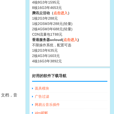
4核8G3年1595元
8核16G3年4653元
腾讯云活动（
点击进入
）
1核2G3年288元
1核2G5M3年288元(轻量)
2核4G5M3年688元(轻量)
CDN流量包1T88元
香港服务器ucloud(
点击进入
)
不限操作系统，配置可选
1核2G3年635元
2核4G3年1603元
4核16G3年3892元
好用的软件下载导航
面具模块
，文档，音
广告过滤
网易云音乐插件
idm破解