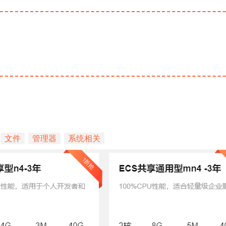
文件
管理器
系统相关