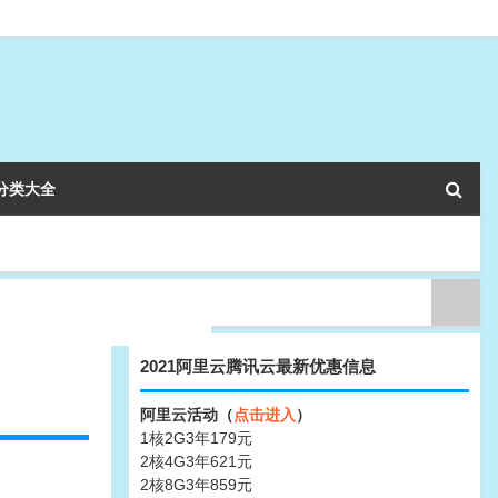
分类大全
2021阿里云腾讯云最新优惠信息
阿里云活动（
点击进入
）
1核2G3年179元
2核4G3年621元
2核8G3年859元