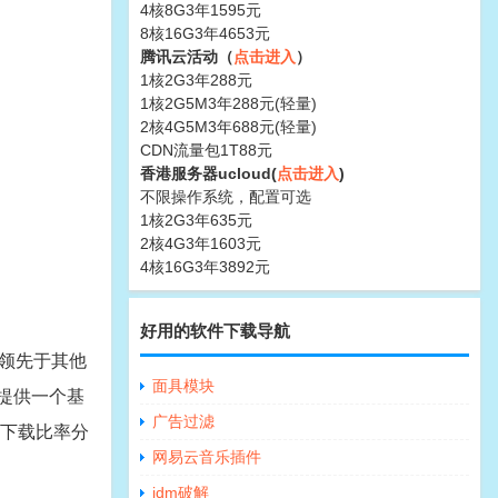
4核8G3年1595元
8核16G3年4653元
腾讯云活动（
点击进入
）
1核2G3年288元
1核2G5M3年288元(轻量)
2核4G5M3年688元(轻量)
CDN流量包1T88元
香港服务器ucloud(
点击进入
)
不限操作系统，配置可选
1核2G3年635元
2核4G3年1603元
4核16G3年3892元
好用的软件下载导航
面领先于其他
面具模块
还提供一个基
广告过滤
传下载比率分
网易云音乐插件
idm破解