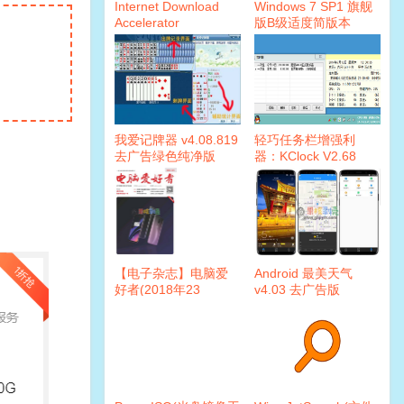
Internet Download
Windows 7 SP1 旗舰
Accelerator
版B级适度简版本
6.19.4.1649 注册版
我爱记牌器 v4.08.819
轻巧任务栏增强利
去广告绿色纯净版
器：KClock V2.68
【电子杂志】电脑爱
Android 最美天气
好者(2018年23
v4.03 去广告版
期)PDF