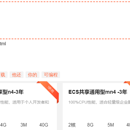
tml
下载
他还
你的
可编程