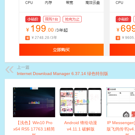
上一篇
Internet Download Manager 6.37.14 绿色特别版
【浅色】Win10 Pro
Android 锋绘动漫
IP Messenge
x64 RS5 17763.1精简
v4.11.1 破解版
版飞鸽传书)v4