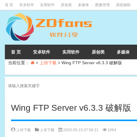
首 页
安卓软件
实用软件
原创类
多媒体
图像管理
系统辅助
首 页
安卓软件
实用软件
原创类
多媒体
当前位置：
>
上传下载
>
Wing FTP Server v6.3.3 破解版
Wing FTP Server v6.3.3 破解版
上传下载
上传下载
2020-05-15 07:56:21
1064