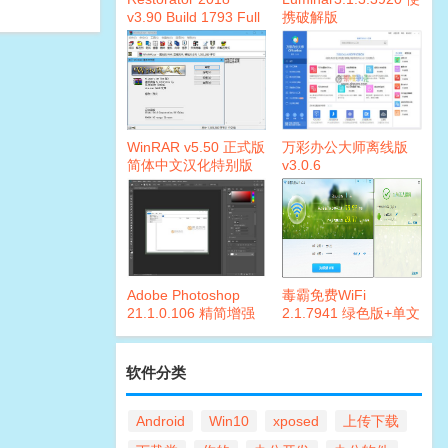
v3.90 Build 1793 Full
携破解版
汉化版
WinRAR v5.50 正式版
万彩办公大师离线版
简体中文汉化特别版
v3.0.6
Adobe Photoshop
毒霸免费WiFi
21.1.0.106 精简增强
2.1.7941 绿色版+单文
版
件
软件分类
Android
Win10
xposed
上传下载