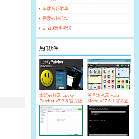
车载音乐歌单
吾爱破解论坛
win10数字激活
热门软件
幸运破解器 Lucky
苍月浏览器 Pale
Patcher v7.3.8 官方版
Moon v27.6.1 官方正
式版