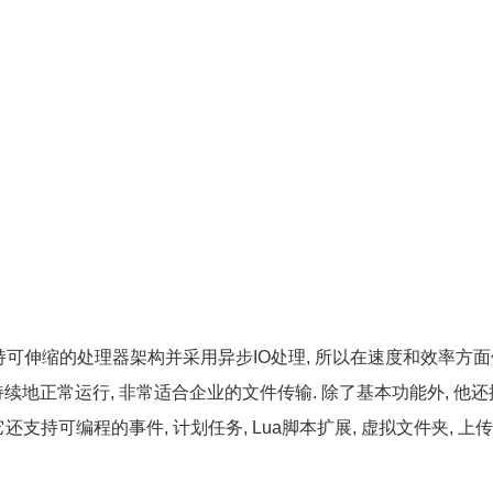
件, 支持可伸缩的处理器架构并采用异步IO处理, 所以在速度和效率方
续地正常运行, 非常适合企业的文件传输. 除了基本功能外, 他
还支持可编程的事件, 计划任务, Lua脚本扩展, 虚拟文件夹, 上
。