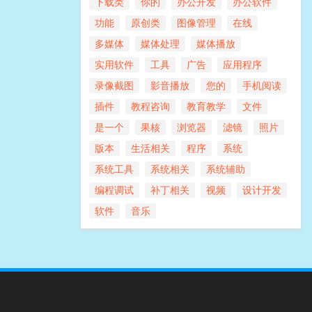
下载类
你的
办公开发
办公软件
功能
原创类
图像管理
在线
多媒体
媒体处理
媒体播放
实用软件
工具
广告
应用程序
录像截图
影音播放
您的
手机阅读
插件
教程咨询
教育教学
文件
是一个
果核
浏览器
滤镜
照片
版本
生活相关
程序
系统
系统工具
系统相关
系统辅助
编程调试
补丁相关
视频
设计开发
软件
音乐