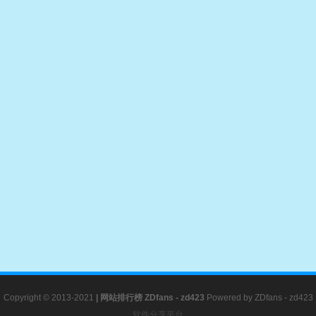
Copyright © 2013-2021
|
网站排行榜
ZDfans - zd423
Powered by
ZDfans - zd423
软件分享平台