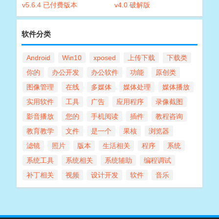
v5.6.4 已付费版本
v4.0 破解版
软件分类
Android
Win10
xposed
上传下载
下载类
你的
办公开发
办公软件
功能
原创类
图像管理
在线
多媒体
媒体处理
媒体播放
实用软件
工具
广告
应用程序
录像截图
影音播放
您的
手机阅读
插件
教程咨询
教育教学
文件
是一个
果核
浏览器
滤镜
照片
版本
生活相关
程序
系统
系统工具
系统相关
系统辅助
编程调试
补丁相关
视频
设计开发
软件
音乐