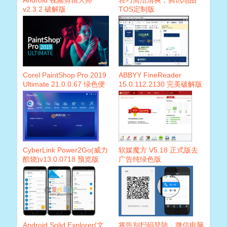
Android 视频剪辑大师
轻巧简洁清爽，腾讯地图
v2.3.2 破解版
TOS定制版
Corel PaintShop Pro 2019
ABBYY FineReader
Ultimate 21.0.0.67 绿色便
15.0.112.2130 完美破解版
携版本+特别安装版
v2
CyberLink Power2Go(威力
软媒魔方 V5.18 正式版去
酷烧)v13.0.0718 预览版
广告纯绿色版
Android Solid Explorer(文
将告别扫码登陆，微信电脑