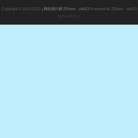
Copyright © 2013-2021
|
网站排行榜
ZDfans - zd423
Powered by
ZDfans - zd423
软件分享平台