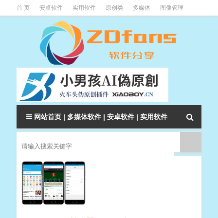
首 页
安卓软件
实用软件
原创类
多媒体
图像管理
系统辅助
下载类
教程资讯
本站软件分类大全
网站首页
|
多媒体软件
|
安卓软件
|
实用软件