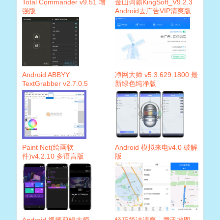
Total Commander v9.51 增
金山词霸KingSoft_V9.2.3
强版
Android去广告VIP清爽版
Android ABBYY
净网大师 v5.3.629.1800 最
TextGrabber v2.7.0.5
新绿色纯净版
Paint Net(绘画软
Android 模拟来电v4.0 破解
件)v4.2.10 多语言版
版