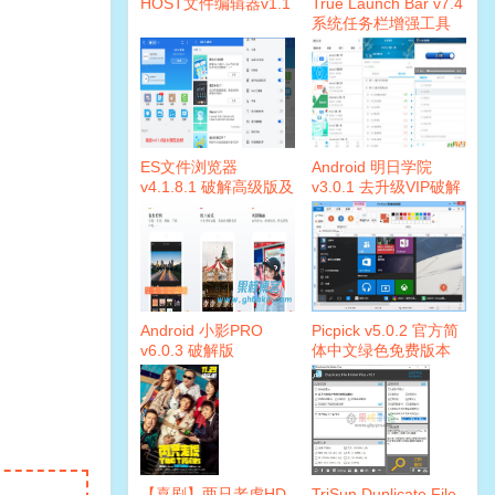
HOST文件编辑器v1.1
True Launch Bar v7.4
系统任务栏增强工具
ES文件浏览器
Android 明日学院
v4.1.8.1 破解高级版及
v3.0.1 去升级VIP破解
经典版
版
Android 小影PRO
Picpick v5.0.2 官方简
v6.0.3 破解版
体中文绿色免费版本
【喜剧】两只老虎HD
TriSun Duplicate File