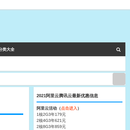
分类大全
2021阿里云腾讯云最新优惠信息
阿里云活动（
点击进入
）
1核2G3年179元
2核4G3年621元
2核8G3年859元