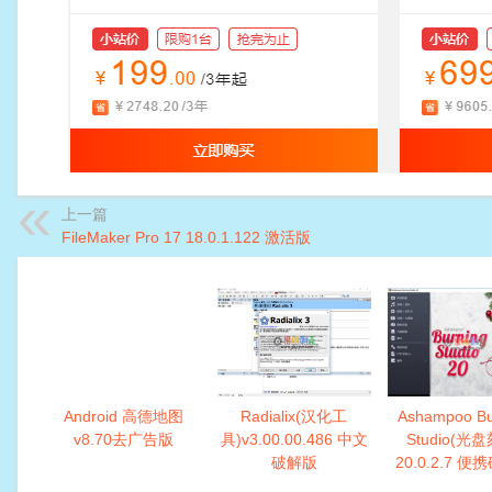
上一篇
FileMaker Pro 17 18.0.1.122 激活版
Android 高德地图
Radialix(汉化工
Ashampoo Bu
v8.70去广告版
具)v3.00.00.486 中文
Studio(光
破解版
20.0.2.7 