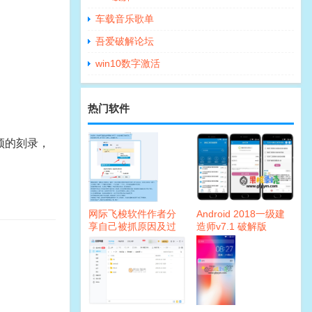
车载音乐歌单
吾爱破解论坛
win10数字激活
热门软件
视频的刻录，
网际飞梭软件作者分
Android 2018一级建
享自己被抓原因及过
造师v7.1 破解版
程