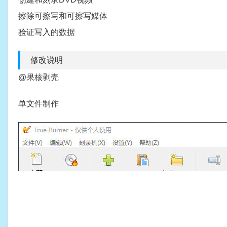
擦除可擦写和可擦写媒体
验证写入的数据
修改说明
@果核剥壳
单文件制作