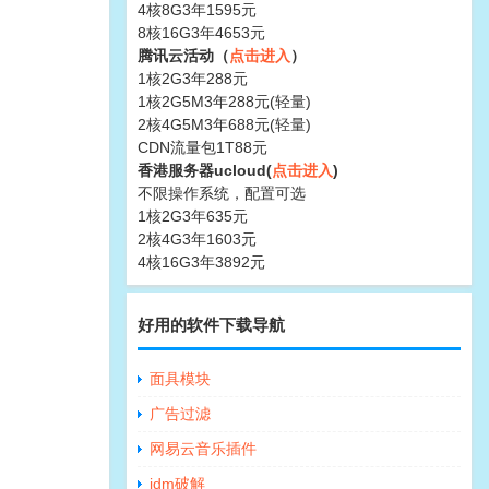
4核8G3年1595元
8核16G3年4653元
腾讯云活动（
点击进入
）
1核2G3年288元
1核2G5M3年288元(轻量)
2核4G5M3年688元(轻量)
CDN流量包1T88元
香港服务器ucloud(
点击进入
)
不限操作系统，配置可选
1核2G3年635元
2核4G3年1603元
4核16G3年3892元
好用的软件下载导航
面具模块
广告过滤
网易云音乐插件
idm破解