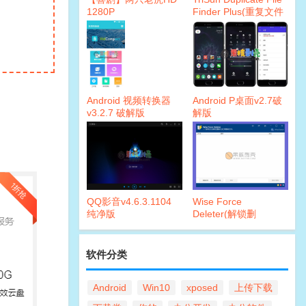
1280P
Finder Plus(重复文件
查找)10.1.052 注册版
Android 视频转换器
Android P桌面v2.7破
v3.2.7 破解版
解版
QQ影音v4.6.3.1104
Wise Force
纯净版
Deleter(解锁删
除)v1.49.51 绿色版&
单文件
软件分类
Android
Win10
xposed
上传下载