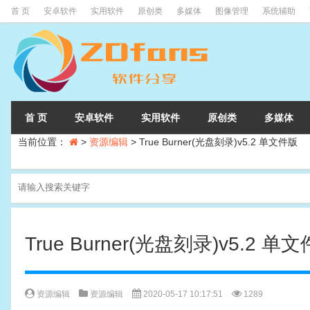
首 页
安卓软件
实用软件
原创类
多媒体
图像管理
系统辅助
首 页
安卓软件
实用软件
原创类
多媒体
当前位置：
>
资源编辑
>
True Burner(光盘刻录)v5.2 单文件版
True Burner(光盘刻录)v5.2 单
资源编辑
资源编辑
2020-05-17 10:17:51
1289