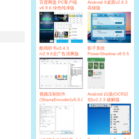
百度网盘 PC客户端
Android X桌面v2.6.3
v6.9.6 绿色纯净版
高级版
酷我听书v3.4.3
影子系统
/v2.9.6去广告清爽版
PowerShadow v8.5.5
永久免费版
视频压制软件
Android 白描(OCR识
(ShanaEncoder)v5.0.0.4
别)v2.2.3 破解版
增强版