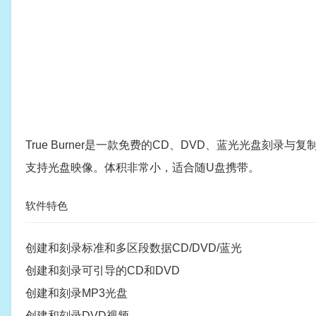
True Burner是一款免费的CD、DVD、蓝光光盘刻
支持光盘映像。体积非常小，适合随U盘携带。
软件特色
创建和刻录标准和多区段数据CD/DVD/蓝光
创建和刻录可引导的CD和DVD
创建和刻录MP3光盘
创建和刻录DVD视频