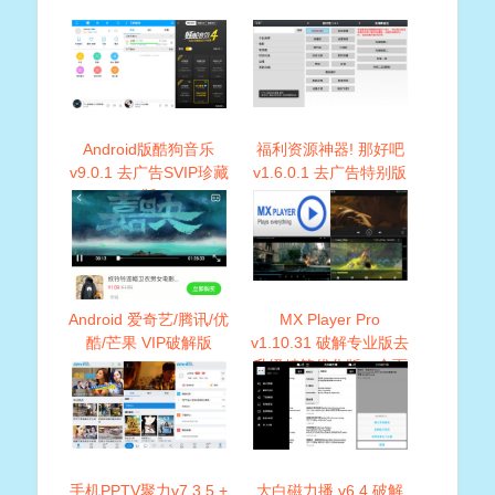
Android版酷狗音乐
福利资源神器! 那好吧
v9.0.1 去广告SVIP珍藏
v1.6.0.1 去广告特别版
版
Android 爱奇艺/腾讯/优
MX Player Pro
酷/芒果 VIP破解版
v1.10.31 破解专业版去
升级精简优化版，全面
支持Android系统
手机PPTV聚力v7.3.5 +
大白磁力播 v6.4 破解