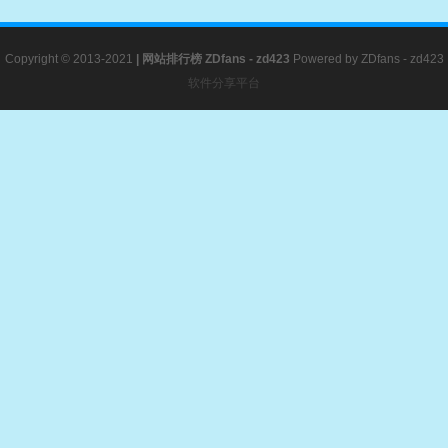
Copyright © 2013-2021
|
网站排行榜
ZDfans - zd423
Powered by
ZDfans - zd423
软件分享平台