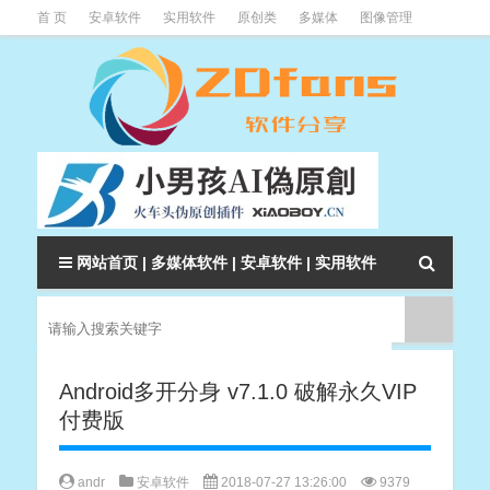
首 页
安卓软件
实用软件
原创类
多媒体
图像管理
系统辅助
下载类
教程资讯
本站软件分类大全
网站首页
|
多媒体软件
|
安卓软件
|
实用软件
Android多开分身 v7.1.0 破解永久VIP
付费版
andr
安卓软件
2018-07-27 13:26:00
9379