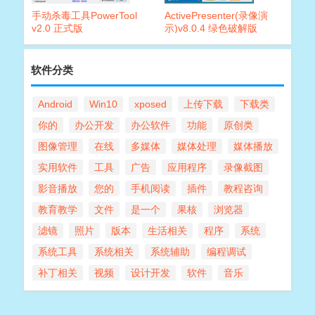
手动杀毒工具PowerTool
ActivePresenter(录像演
v2.0 正式版
示)v8.0.4 绿色破解版
软件分类
Android
Win10
xposed
上传下载
下载类
你的
办公开发
办公软件
功能
原创类
图像管理
在线
多媒体
媒体处理
媒体播放
实用软件
工具
广告
应用程序
录像截图
影音播放
您的
手机阅读
插件
教程咨询
教育教学
文件
是一个
果核
浏览器
滤镜
照片
版本
生活相关
程序
系统
系统工具
系统相关
系统辅助
编程调试
补丁相关
视频
设计开发
软件
音乐