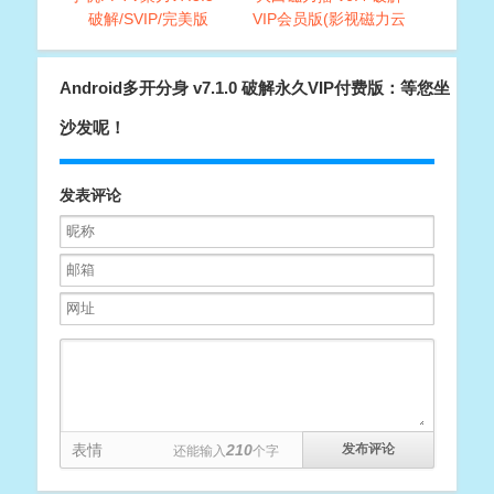
破解/SVIP/完美版
VIP会员版(影视磁力云
播放神器)
Android多开分身 v7.1.0 破解永久VIP付费版：等您坐
沙发呢！
发表评论
表情
210
还能输入
个字