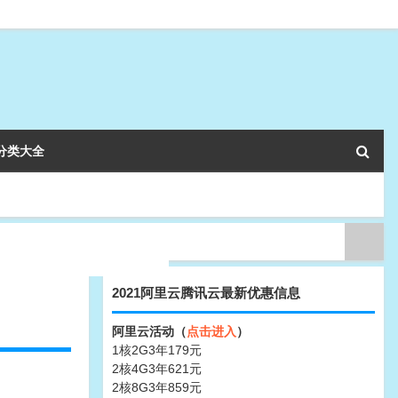
分类大全
2021阿里云腾讯云最新优惠信息
阿里云活动（
点击进入
）
1核2G3年179元
2核4G3年621元
2核8G3年859元