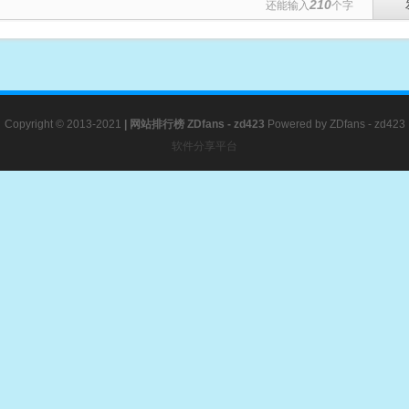
210
还能输入
个字
Copyright © 2013-2021
|
网站排行榜
ZDfans - zd423
Powered by
ZDfans - zd423
软件分享平台