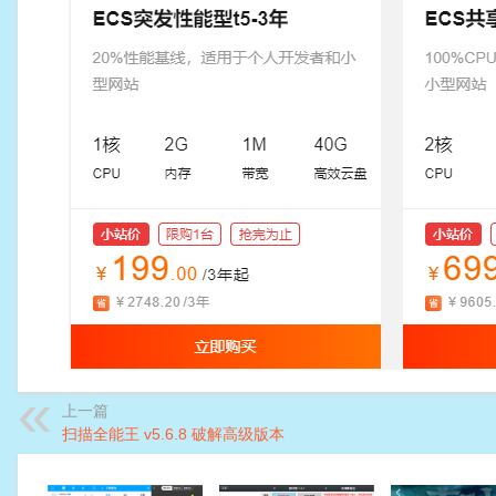
上一篇
扫描全能王 v5.6.8 破解高级版本