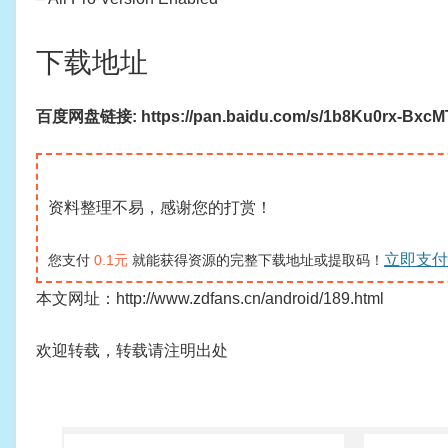
下载地址
百度网盘链接: https://pan.baidu.com/s/1b8Ku0rx-Bxc
资料整理不易，感谢您的打赏！
立即支付
您支付
0.1元
就能获得资源的完整下载地址或提取码！
本文网址：http://www.zdfans.cn/android/189.html
欢迎转载，转载请注明出处