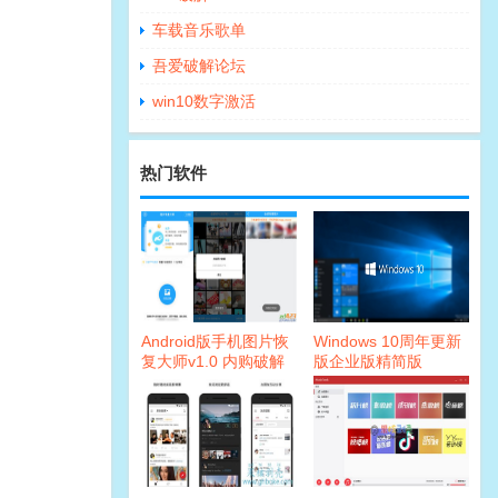
车载音乐歌单
吾爱破解论坛
win10数字激活
热门软件
Android版手机图片恢
Windows 10周年更新
复大师v1.0 内购破解
版企业版精简版
版