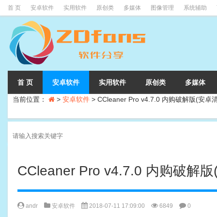
首 页
安卓软件
实用软件
原创类
多媒体
图像管理
系统辅助
首 页
安卓软件
实用软件
原创类
多媒体
当前位置：
>
安卓软件
>
CCleaner Pro v4.7.0 内购破解版(安
CCleaner Pro v4.7.0 内购破
andr
安卓软件
2018-07-11 17:09:00
6849
0