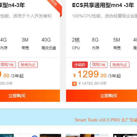
Smart Tools v16.5 PRO 去