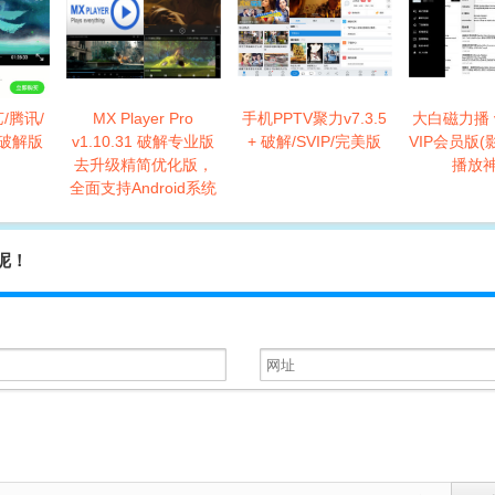
艺/腾讯/
MX Player Pro
手机PPTV聚力v7.3.5
大白磁力播 v
P破解版
v1.10.31 破解专业版
+ 破解/SVIP/完美版
VIP会员版
去升级精简优化版，
播放神
全面支持Android系统
发呢！