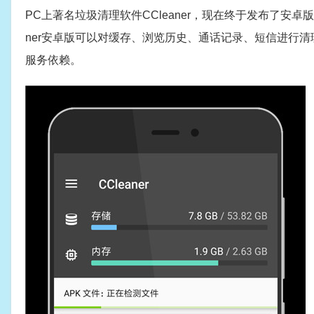
PC上著名垃圾清理软件CCleaner，现在终于发布了安
ner安卓版可以对缓存、浏览历史、通话记录、短信进行清理
服务依赖。