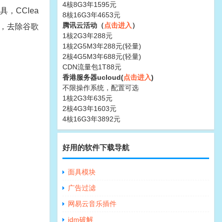
4核8G3年1595元
，CClea
8核16G3年4653元
腾讯云活动（
点击进入
）
告，去除谷歌
1核2G3年288元
1核2G5M3年288元(轻量)
2核4G5M3年688元(轻量)
CDN流量包1T88元
香港服务器ucloud(
点击进入
)
不限操作系统，配置可选
1核2G3年635元
2核4G3年1603元
4核16G3年3892元
好用的软件下载导航
面具模块
广告过滤
网易云音乐插件
idm破解