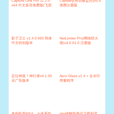
Capture One Pro 11.2.0
Clipdiary(剪切板监控)v5.4
x64 中文多语免费版(飞思
便携注册版
RAW格式处理软件)
影子卫士 v1.4.0.650 简体
NetLimiter Pro(网络防火
中文特别版本
墙)v4.0.61.0 注册版
定位神器！神行者v4.1.00
Aero Glass v1.4 + 去水印
去广告版本
弹窗程序
免刷机耍MIUI，小米系统
idm破解版最佳下载利器