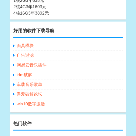
1核2G3年635元
2核4G3年1603元
4核16G3年3892元
好用的软件下载导航
面具模块
广告过滤
网易云音乐插件
idm破解
车载音乐歌单
吾爱破解论坛
win10数字激活
热门软件