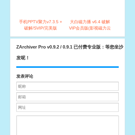
手机PPTV聚力v7.3.5 +
大白磁力播 v6.4 破解
破解/SVIP/完美版
VIP会员版(影视磁力云
播放神器)
ZArchiver Pro v0.9.2 / 0.9.1 已付费专业版：等您坐沙
发呢！
发表评论