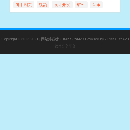
补丁相关
视频
设计开发
软件
音乐
Copyright © 2013-2021
|
网站排行榜
ZDfans - zd423
Powered by
ZDfans - zd423
软件分享平台