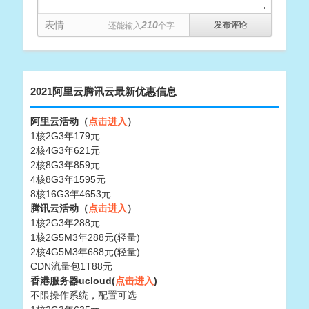
表情
210
还能输入
个字
2021阿里云腾讯云最新优惠信息
阿里云活动（
点击进入
）
1核2G3年179元
2核4G3年621元
2核8G3年859元
4核8G3年1595元
8核16G3年4653元
腾讯云活动（
点击进入
）
1核2G3年288元
1核2G5M3年288元(轻量)
2核4G5M3年688元(轻量)
CDN流量包1T88元
香港服务器ucloud(
点击进入
)
不限操作系统，配置可选