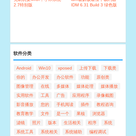
2.7特别版
IDM 6.31 Build 3 绿色版
+安装版+注册机
软件分类
Android
Win10
xposed
上传下载
下载类
你的
办公开发
办公软件
功能
原创类
图像管理
在线
多媒体
媒体处理
媒体播放
实用软件
工具
广告
应用程序
录像截图
影音播放
您的
手机阅读
插件
教程咨询
教育教学
文件
是一个
果核
浏览器
滤镜
照片
版本
生活相关
程序
系统
系统工具
系统相关
系统辅助
编程调试