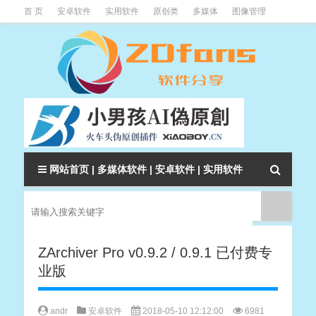
首 页
安卓软件
实用软件
原创类
多媒体
图像管理
系统辅助
下载类
教程资讯
本站软件分类大全
网站首页
|
多媒体软件
|
安卓软件
|
实用软件
ZArchiver Pro v0.9.2 / 0.9.1 已付费专
业版
andr
安卓软件
2018-05-10 12:12:00
6981