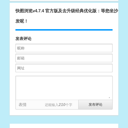
快图浏览v4.7.4 官方版及去升级经典优化版：等您坐沙
发呢！
发表评论
表情
210
还能输入
个字