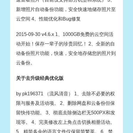
新增照片自动备份功能，安全快速地储存照片至
云空间 4、性能优化和Bug修复
2015-09-30 v4.6.x 1、1000GB免费的云空间活
动开始！保存一辈子的珍贵回忆！ 2、全新的自
动备份照片功能，快速，安全地存储您的照片到
云备份。
关于去升级经典优化版
by pk196371 （流风清音） 1、去除不必要的权
限与服务及活动项。 2、删除网盘和云备份但保
留快传功能。 3、彻底去除侧边栏无500PX和发
现等。 4、完美修改左上角点击切换相册活动。
5、精简多余的语言文件仅保留简繁英。 6、禁