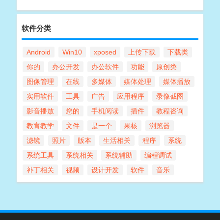
软件分类
Android
Win10
xposed
上传下载
下载类
你的
办公开发
办公软件
功能
原创类
图像管理
在线
多媒体
媒体处理
媒体播放
实用软件
工具
广告
应用程序
录像截图
影音播放
您的
手机阅读
插件
教程咨询
教育教学
文件
是一个
果核
浏览器
滤镜
照片
版本
生活相关
程序
系统
系统工具
系统相关
系统辅助
编程调试
补丁相关
视频
设计开发
软件
音乐