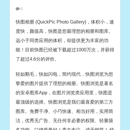
0
快图相册 (QuickPic Photo Gallery)，体积小，速
度快，颜值高，快图是您最理想的相册和图库。
远小于同类应用的体积，却提供更为丰富的功
能！目前快图已经被下载超过1000万次，并获得
了超过4.6分的评价。
轻如鹅毛，快如闪电，简约现代，快图浏览为您
挚爱的图片提供了理想的相册。快图浏览是著名
的安卓图库App，在图片浏览类应用里，快图是
最顶级的选择。快图浏览是我们最喜爱的第三方
图库。免费干净、小巧快速、相当好用，实用简
洁，优秀无广告、无任何非必要的权限、轻量级
多功能，口碑质量好！贵在专注，成于细节！ 快