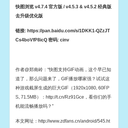
快图浏览 v4.7.4 官方版 / v4.5.3 & v4.5.2 经典版
去升级优化版
链接: https://pan.baidu.com/s/1DKK1-QZzJT
Cs4boVfP8icQ 密码: cinv
作者@郑南岭：“快图支持GIF动画，这个早已知
道了，那么问题来了，GIF播放哪家强？试试这
种游戏截屏生成的巨大GIF（1920x1080, 60FP
S, 71.5MB）：http://t.cn/Rz91Gce，看你们的手
机能流畅播放吗？”
本文网址：http://www.zdfans.cn/android/545.ht