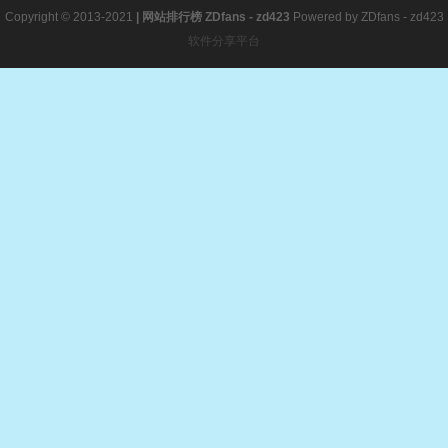
Copyright © 2013-2021
|
网站排行榜
ZDfans - zd423
Powered by
ZDfans - zd423
软件分享平台