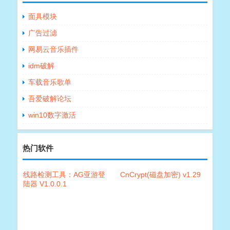
面具模块
广告过滤
网易云音乐插件
idm破解
车载音乐歌单
吾爱破解论坛
win10数字激活
热门软件
线路检测工具：AG亚游登
CnCrypt(磁盘加密) v1.29
陆器 V1.0.0.1