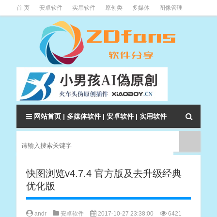
首 页
安卓软件
实用软件
原创类
多媒体
图像管理
系统辅助
下载类
教程资讯
本站软件分类大全
网站首页
|
多媒体软件
|
安卓软件
|
实用软件
快图浏览v4.7.4 官方版及去升级经典
优化版
andr
安卓软件
2017-10-27 23:38:00
6421