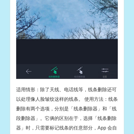
适用情形：除了天线、电话线等，线条删除还可
以处理像人脸皱纹这样的线条。 使用方法：线条
删除有两个选项，分别是「线条删除器」和「线
段删除器」。它俩的区别在于，选择「线条删除
器」时，只需要标记线条的任意部分，App 会自