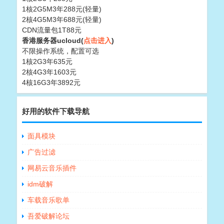
1核2G5M3年288元(轻量)
2核4G5M3年688元(轻量)
CDN流量包1T88元
香港服务器ucloud(
点击进入
)
不限操作系统，配置可选
1核2G3年635元
2核4G3年1603元
4核16G3年3892元
好用的软件下载导航
面具模块
广告过滤
网易云音乐插件
idm破解
车载音乐歌单
吾爱破解论坛