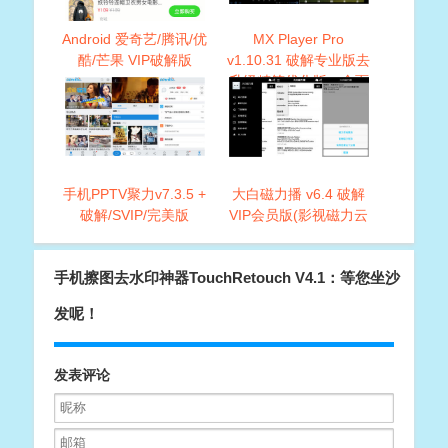
Android 爱奇艺/腾讯/优
MX Player Pro
酷/芒果 VIP破解版
v1.10.31 破解专业版去
升级精简优化版，全面
支持Android系统
手机PPTV聚力v7.3.5 +
大白磁力播 v6.4 破解
破解/SVIP/完美版
VIP会员版(影视磁力云
播放神器)
手机擦图去水印神器TouchRetouch V4.1：等您坐沙
发呢！
发表评论