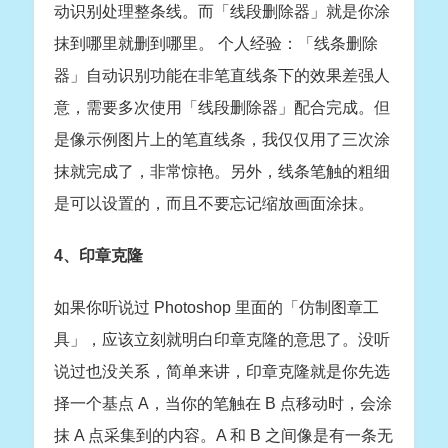
动识别处理整条线。而「线段删除器」就是你涂
抹到哪里就删到哪里。 个人经验：「线条删除
器」自动识别功能在非笔直线条下的效果差强人
意，需要多次使用「线段删除器」配合完成。但
是像示例图片上的笔直线条，我仅仅用了三次涂
抹就完成了，非常惊艳。另外，线条笔触的粗细
是可以设置的，而且不要忘记缩放画面涂抹。
4、印章克隆
如果你听说过 Photoshop 里面的「仿制图章工
具」，应该立刻就明白印章克隆的意思了。没听
说过也没关系，简单来讲，印章克隆就是你先选
择一个基点 A，当你的笔触在 B 点移动时，会涂
抹 A 点采集到的内容。A 和 B 之间像是有一条无