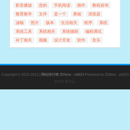
影音播放
您的
手机阅读
插件
教程咨询
教育教学
文件
是一个
果核
浏览器
滤镜
照片
版本
生活相关
程序
系统
系统工具
系统相关
系统辅助
编程调试
补丁相关
视频
设计开发
软件
音乐
Copyright © 2013-2021
|
网站排行榜
ZDfans - zd423
Powered by
ZDfans - zd423
软件分享平台