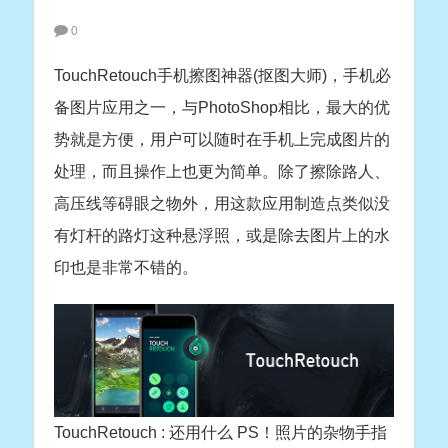
0
TouchRetouch手机擦图神器(抠图大师)，手机必
备图片应用之一，与PhotoShop相比，最大的优
势就是方便，用户可以随时在手机上完成图片的
处理，而且操作上也更为简单。除了擦除路人、
高压线等碍眼之物外，用这款应用制造点类似没
有灯杆的路灯这种悬浮照，或是除去图片上的水
印也是非常不错的。
TouchRetouch : 还用什么 PS！照片的杂物手指