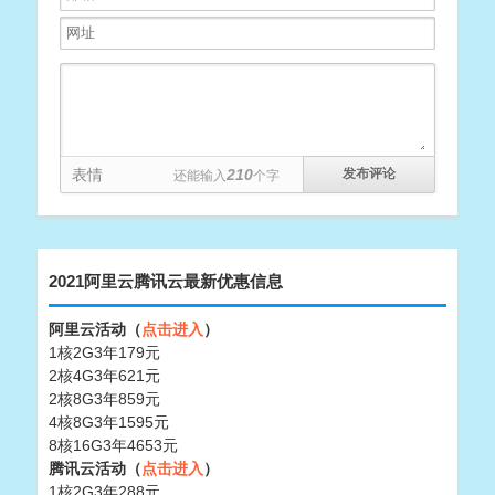
表情
210
还能输入
个字
2021阿里云腾讯云最新优惠信息
阿里云活动（
点击进入
）
1核2G3年179元
2核4G3年621元
2核8G3年859元
4核8G3年1595元
8核16G3年4653元
腾讯云活动（
点击进入
）
1核2G3年288元