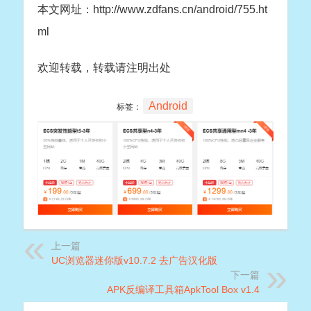
本文网址：http://www.zdfans.cn/android/755.ht
ml
欢迎转载，转载请注明出处
Android
标签：
上一篇
UC浏览器迷你版v10.7.2 去广告汉化版
下一篇
APK反编译工具箱ApkTool Box v1.4