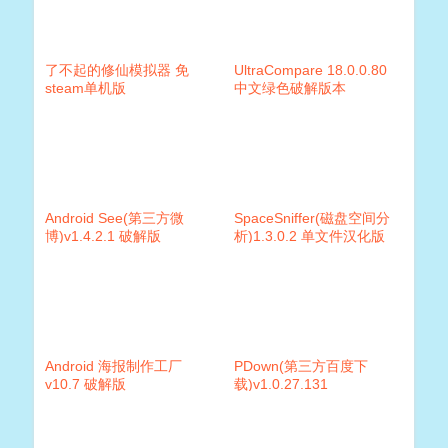
了不起的修仙模拟器 免
UltraCompare 18.0.0.80
steam单机版
中文绿色破解版本
Android See(第三方微
SpaceSniffer(磁盘空间分
博)v1.4.2.1 破解版
析)1.3.0.2 单文件汉化版
Android 海报制作工厂
PDown(第三方百度下
v10.7 破解版
载)v1.0.27.131