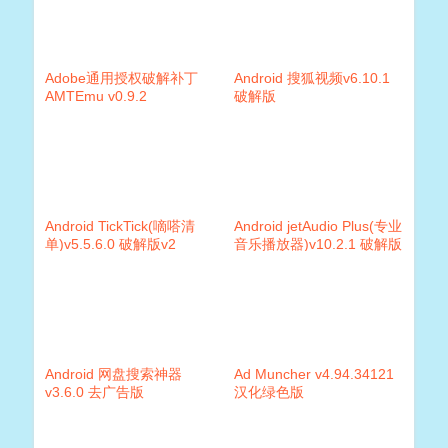
Adobe通用授权破解补丁
Android 搜狐视频v6.10.1
AMTEmu v0.9.2
破解版
Android TickTick(嘀嗒清
Android jetAudio Plus(专业
单)v5.5.6.0 破解版v2
音乐播放器)v10.2.1 破解版
Android 网盘搜索神器
Ad Muncher v4.94.34121
v3.6.0 去广告版
汉化绿色版