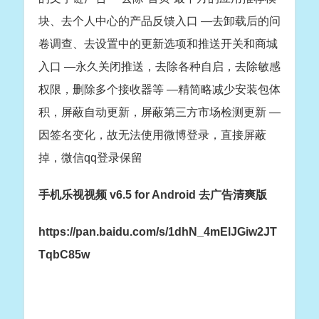
块、去个人中心的产品反馈入口 —去卸载后的问
卷调查、去设置中的更新选项和推送开关和商城
入口 —永久关闭推送，去除各种自启，去除敏感
权限，删除多个接收器等 —精简略减少安装包体
积，屏蔽自动更新，屏蔽第三方市场检测更新 —
因签名变化，故无法使用微博登录，直接屏蔽
掉，微信qq登录保留
手机乐视视频 v6.5 for Android 去广告清爽版
https://pan.baidu.com/s/1dhN_4mElJGiw2JT
TqbC85w