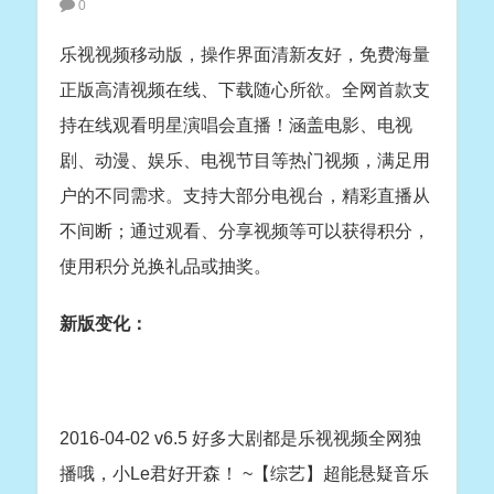
0
乐视视频移动版，操作界面清新友好，免费海量
正版高清视频在线、下载随心所欲。全网首款支
持在线观看明星演唱会直播！涵盖电影、电视
剧、动漫、娱乐、电视节目等热门视频，满足用
户的不同需求。支持大部分电视台，精彩直播从
不间断；通过观看、分享视频等可以获得积分，
使用积分兑换礼品或抽奖。
新版变化：
2016-04-02 v6.5 好多大剧都是乐视视频全网独
播哦，小Le君好开森！ ~【综艺】超能悬疑音乐