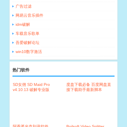
广告过滤
网易云音乐插件
idm破解
车载音乐歌单
吾爱破解论坛
win10数字激活
热门软件
SD女佣 SD Maid Pro
度盘下载必备 百度网盘直
v4.10.13 破解专业版
接下载助手最新脚本
阿香婆光盘刻录软件
Boilsoft Video Splitter