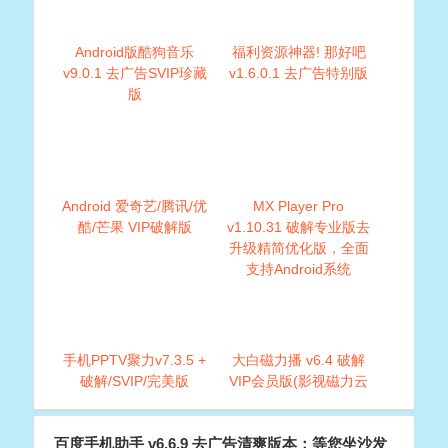
Android版酷狗音乐
福利资源神器! 那好吧
v9.0.1 去广告SVIP珍藏
v1.6.0.1 去广告特别版
版
Android 爱奇艺/腾讯/优
MX Player Pro
酷/芒果 VIP破解版
v1.10.31 破解专业版去
升级精简优化版，全面
支持Android系统
手机PPTV聚力v7.3.5 +
大白磁力播 v6.4 破解
破解/SVIP/完美版
VIP会员版(影视磁力云
播放神器)
百度手机助手 v6.6.9 去广告清爽版本：等您坐沙发