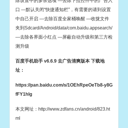
除设置中的多余选项 —去除下拉控件中的广告入
口 —默认关闭“快捷通知栏”，有需要的请到设置
中自己开启 —去除百度全家桶唤醒 —收拢文件
夹到Sdcard/Android/data/com.baidu.appsearch/
—去除各界面小红点 —屏蔽自动升级和第三方检
测升级
百度手机助手 v6.6.9 去广告清爽版本 下载地
址：
https://pan.baidu.com/s/1OEhRpeOeTb8-y8G
fFY1hlg
本文网址：http://www.zdfans.cn/android/823.ht
ml