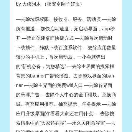
by 大侠阿木 （夜安卓圈子好友）
—去除垃圾权限、接收器、服务、活动项 —去除
所有推送 —加快启动速度，无启动界面，app秒
开 —禁止创建桌面快捷方式 —去除首次启动时
下载插件、静默下载百度系软件 —去除应用数量
较少的手机上，首次启动后，一小会就弹出
的“新机必备，为您精选” —去除主界面的搜索框
背景的banner广告轮播图、去除游戏界面的ban
ner —去除主界面的免费wifi入口 —去除各界面
的悬浮广告 —去除个人中心的金币模块、兑换商
城、有奖应用推荐、抽奖提示、任务提示 —去除
应用升级界面的“看看大家还在用什么” —去除搜
索结果中的“大家还在搜” —永久关闭悬浮窗 —去