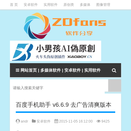
首 页
安卓软件
实用软件
原创类
多媒体
图像管理
系统辅助
下载类
教程资讯
本站软件分类大全
网站首页
|
多媒体软件
|
安卓软件
|
实用软件
百度手机助手 v6.6.9 去广告清爽版本
andr
安卓软件
2015-11-05 16:12:00
9425