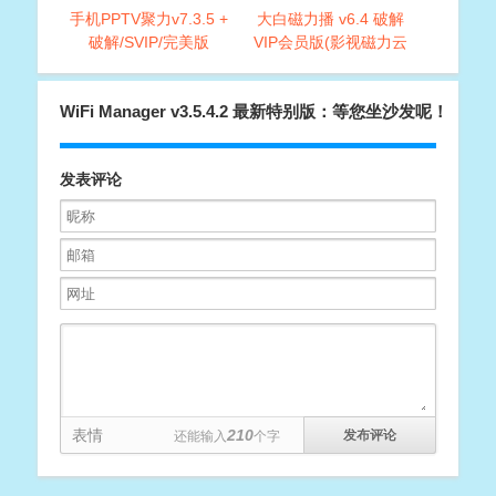
手机PPTV聚力v7.3.5 +
大白磁力播 v6.4 破解
破解/SVIP/完美版
VIP会员版(影视磁力云
播放神器)
WiFi Manager v3.5.4.2 最新特别版：等您坐沙发呢！
发表评论
表情
210
还能输入
个字