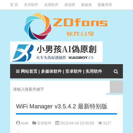
首 页
安卓软件
实用软件
原创类
多媒体
图像管理
系统辅助
下载类
教程资讯
本站软件分类大全
网站首页
|
多媒体软件
|
安卓软件
|
实用软件
WiFi Manager v3.5.4.2 最新特别版
andr
安卓软件
2015-04-18 15:45:00
3127