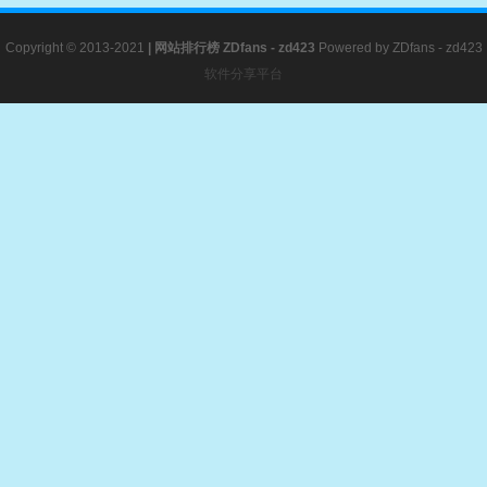
Copyright © 2013-2021
|
网站排行榜
ZDfans - zd423
Powered by
ZDfans - zd423
软件分享平台