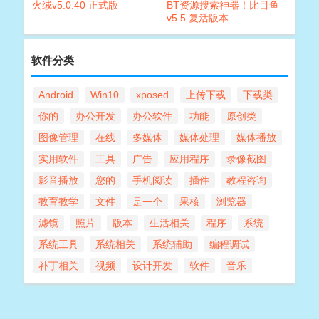
火绒v5.0.40 正式版
BT资源搜索神器！比目鱼
v5.5 复活版本
软件分类
Android
Win10
xposed
上传下载
下载类
你的
办公开发
办公软件
功能
原创类
图像管理
在线
多媒体
媒体处理
媒体播放
实用软件
工具
广告
应用程序
录像截图
影音播放
您的
手机阅读
插件
教程咨询
教育教学
文件
是一个
果核
浏览器
滤镜
照片
版本
生活相关
程序
系统
系统工具
系统相关
系统辅助
编程调试
补丁相关
视频
设计开发
软件
音乐