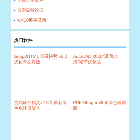
车载音乐歌单
吾爱破解论坛
win10数字激活
热门软件
Snap2HTML 目录快照 v2.0
AutoCAD 2015“珊瑚の
汉化单文件版
海”精简优化版
贵鹤证件精灵v2.6.2 最新绿
PDF Shaper v9.9 绿色破解
色免注册版本
版