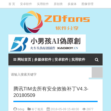
首 页
安卓软件
实用软件
原创类
多媒体
图像管理
系统辅助
下载类
教程资讯
本站软件分类大全
网站首页
|
多媒体软件
|
安卓软件
|
实用软件
腾讯TIM去所有安全效验补丁V4.3-
20180509
bdxg
补丁相关
2018-05-09 15:48:00
2877