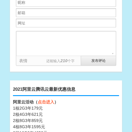
表情
210
还能输入
个字
2021阿里云腾讯云最新优惠信息
阿里云活动（
点击进入
）
1核2G3年179元
2核4G3年621元
2核8G3年859元
4核8G3年1595元