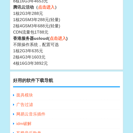
8核16G3年4653元
腾讯云活动（
点击进入
）
1核2G3年288元
1核2G5M3年288元(轻量)
2核4G5M3年688元(轻量)
CDN流量包1T88元
香港服务器ucloud(
点击进入
)
不限操作系统，配置可选
1核2G3年635元
2核4G3年1603元
4核16G3年3892元
好用的软件下载导航
面具模块
广告过滤
网易云音乐插件
idm破解