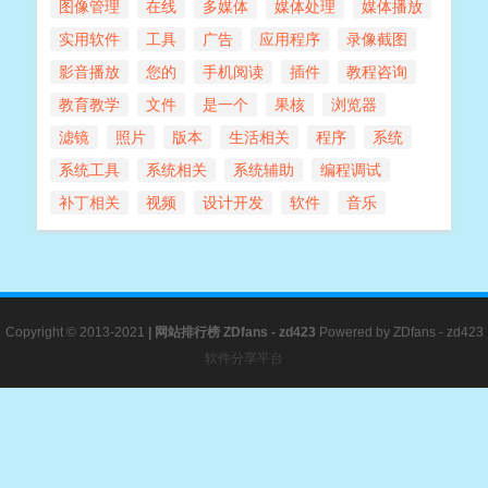
图像管理
在线
多媒体
媒体处理
媒体播放
实用软件
工具
广告
应用程序
录像截图
影音播放
您的
手机阅读
插件
教程咨询
教育教学
文件
是一个
果核
浏览器
滤镜
照片
版本
生活相关
程序
系统
系统工具
系统相关
系统辅助
编程调试
补丁相关
视频
设计开发
软件
音乐
Copyright © 2013-2021
|
网站排行榜
ZDfans - zd423
Powered by
ZDfans - zd423
软件分享平台