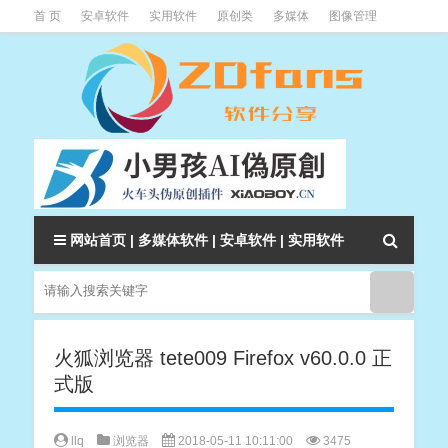
首 页
安卓软件
实用软件
原创类
多媒体
图像管理
系统辅助
下载类
教程资讯
本站软件分类大全
网站首页
|
多媒体软件
|
安卓软件
|
实用软件
火狐浏览器 tete009 Firefox v60.0.0 正
式版
llq
浏览器
2018-05-11 10:11:00
3475