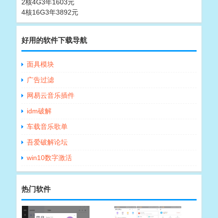
2核4G3年1603元
4核16G3年3892元
好用的软件下载导航
面具模块
广告过滤
网易云音乐插件
idm破解
车载音乐歌单
吾爱破解论坛
win10数字激活
热门软件