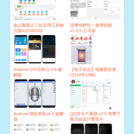
金山毒霸之三款实用工具独
清爽纯粹轻！微博轻版
立版v20180202
v1.0.0 正式版
Android GIF咕噜v1.3.5 破
【电子杂志】电脑爱好者
解版
(2018年19期)
Android 模拟来电v4.0 破解
QQ音乐下载器 v2.5 免费下
版
载无损及付费音乐