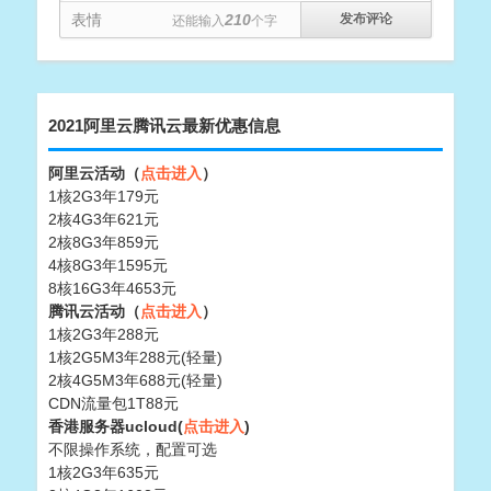
表情
210
还能输入
个字
2021阿里云腾讯云最新优惠信息
阿里云活动（
点击进入
）
1核2G3年179元
2核4G3年621元
2核8G3年859元
4核8G3年1595元
8核16G3年4653元
腾讯云活动（
点击进入
）
1核2G3年288元
1核2G5M3年288元(轻量)
2核4G5M3年688元(轻量)
CDN流量包1T88元
香港服务器ucloud(
点击进入
)
不限操作系统，配置可选
1核2G3年635元