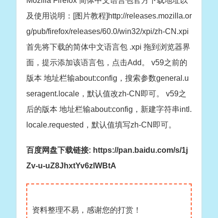
Mozilla Firefox 简体中文语言包官方下载地址以
及使用说明：[图片教程]http://releases.mozilla.or
g/pub/firefox/releases/60.0/win32/xpi/zh-CN.xpi
首先将下载的简体中文语言包 .xpi 拖到浏览器界
面，提示添加该语言包，点击Add。 v59之前的
版本 地址栏输about:config，搜索参数general.u
seragent.locale，默认值改zh-CN即可。 v59之
后的版本 地址栏输about:config，新建字符串intl.
locale.requested，默认值填写zh-CN即可。
百度网盘下载链接: https://pan.baidu.com/s/1j
Zv-u-uZ8JhxtYv6zlWBtA
资料整理不易，感谢您的打赏！