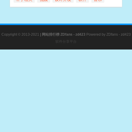
Copyright © 2013-2021
|
网站排行榜
ZDfans - zd423
Powered by
ZDfans - zd423
软件分享平台