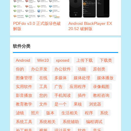
PDFdo v3.0 正式版绿色破
Android BlackPlayer EX
解版
20.52 破解版
软件分类
Android
Win10
xposed
上传下载
下载类
你的
办公开发
办公软件
功能
原创类
图像管理
在线
多媒体
媒体处理
媒体播放
实用软件
工具
广告
应用程序
录像截图
影音播放
您的
手机阅读
插件
教程咨询
教育教学
文件
是一个
果核
浏览器
滤镜
照片
版本
生活相关
程序
系统
系统工具
系统相关
系统辅助
编程调试
补丁相关
视频
设计开发
软件
音乐