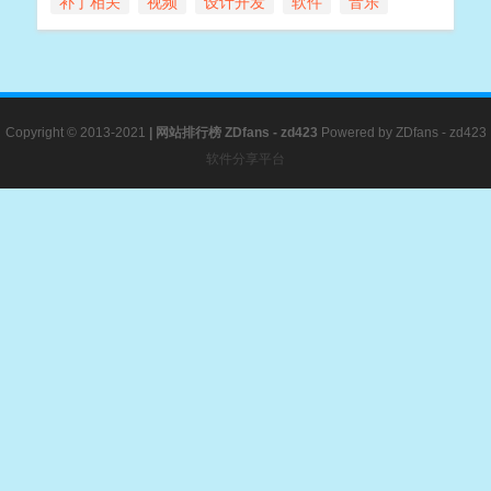
补丁相关
视频
设计开发
软件
音乐
Copyright © 2013-2021
|
网站排行榜
ZDfans - zd423
Powered by
ZDfans - zd423
软件分享平台