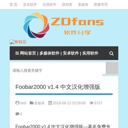
首 页
安卓软件
实用软件
原创类
多媒体
图像管理
系统辅助
下载类
教程资讯
本站软件分类大全
网站首页
|
多媒体软件
|
安卓软件
|
实用软件
Foobar2000 v1.4 中文汉化增强版
dmt
多媒体
2018-08-13 15:28:00
6757
0
Foobar2000 v1.4 中文汉化增强版—著名免费专