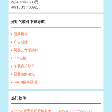
2核4G3年1603元
4核16G3年3892元
好用的软件下载导航
面具模块
广告过滤
网易云音乐插件
idm破解
车载音乐歌单
吾爱破解论坛
win10数字激活
热门软件
Android版手机图片恢复大
Adobe Lightroom CC