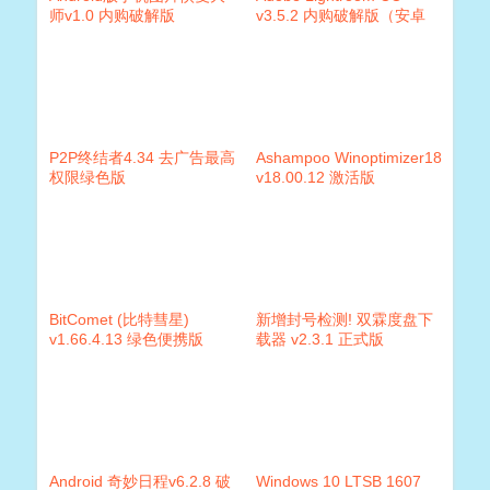
师v1.0 内购破解版
v3.5.2 内购破解版（安卓
版）
P2P终结者4.34 去广告最高
Ashampoo Winoptimizer18
权限绿色版
v18.00.12 激活版
BitComet (比特彗星)
新增封号检测! 双霖度盘下
v1.66.4.13 绿色便携版
载器 v2.3.1 正式版
Android 奇妙日程v6.2.8 破
Windows 10 LTSB 1607