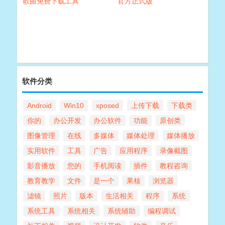
歌曲免费下载工具
官方正式版
软件分类
Android
Win10
xposed
上传下载
下载类
你的
办公开发
办公软件
功能
原创类
图像管理
在线
多媒体
媒体处理
媒体播放
实用软件
工具
广告
应用程序
录像截图
影音播放
您的
手机阅读
插件
教程咨询
教育教学
文件
是一个
果核
浏览器
滤镜
照片
版本
生活相关
程序
系统
系统工具
系统相关
系统辅助
编程调试