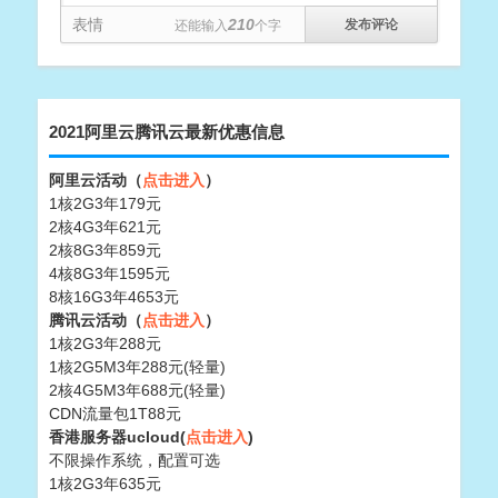
表情
210
还能输入
个字
2021阿里云腾讯云最新优惠信息
阿里云活动（
点击进入
）
1核2G3年179元
2核4G3年621元
2核8G3年859元
4核8G3年1595元
8核16G3年4653元
腾讯云活动（
点击进入
）
1核2G3年288元
1核2G5M3年288元(轻量)
2核4G5M3年688元(轻量)
CDN流量包1T88元
香港服务器ucloud(
点击进入
)
不限操作系统，配置可选
1核2G3年635元