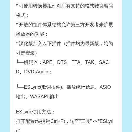
* 可使用转换器组件对所有支持的格式转换编码
格式；
* 开放的组件体系结构允许第三方开发者来扩展
播放器的功能；
* 汉化版加入以下插件（插件均为最新版，均为
可选安装）
└—解码器：APE、DTS、TTA、TAK、SAC
D、DVD-Audio；
└—ESLyric(歌词插件)、播放统计信息、ASIO
输出、WASAPI 输出
ESLyric使用方法：
打开配置(快捷键Ctrl+P)，转至”工具” -> “ESLyri
c”