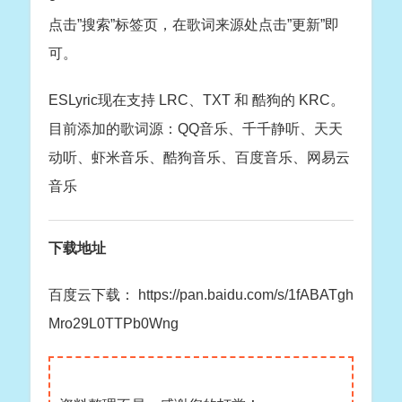
点击”搜索”标签页，在歌词来源处点击”更新”即
可。
ESLyric现在支持 LRC、TXT 和 酷狗的 KRC。
目前添加的歌词源：QQ音乐、千千静听、天天
动听、虾米音乐、酷狗音乐、百度音乐、网易云
音乐
下载地址
百度云下载： https://pan.baidu.com/s/1fABATgh
Mro29L0TTPb0Wng