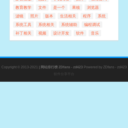
教育教学
文件
是一个
果核
浏览器
滤镜
照片
版本
生活相关
程序
系统
系统工具
系统相关
系统辅助
编程调试
补丁相关
视频
设计开发
软件
音乐
Copyright © 2013-2021
|
网站排行榜
ZDfans - zd423
Powered by
ZDfans - zd423
软件分享平台