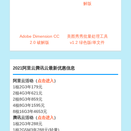
解版
Adobe Dimension CC
美图秀秀批量处理工具
2.0 破解版
v1.2 绿色版/单文件
2021阿里云腾讯云最新优惠信息
阿里云活动（
点击进入
）
1核2G3年179元
2核4G3年621元
2核8G3年859元
4核8G3年1595元
8核16G3年4653元
腾讯云活动（
点击进入
）
1核2G3年288元
1核2G5M3年288元(轻量)