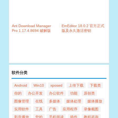
Ant Download Manager
EmEditor 18.0.2 官方正式
Pro 1.17.4.8694 破解版
版及永久激活密钥
软件分类
Android
Win10
xposed
上传下载
下载类
你的
办公开发
办公软件
功能
原创类
图像管理
在线
多媒体
媒体处理
媒体播放
实用软件
工具
广告
应用程序
录像截图
影音播放
您的
手机阅读
插件
教程咨询