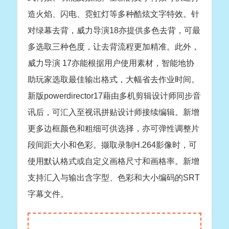
造火焰、闪电、霓虹灯等多种酷炫文字特效。针
对绿幕去背，威力导演18亦提供多色去背，可最
多选取三种色度，让去背流程更加精准。此外，
威力导演 17亦能根据用户使用素材，智能地协
助玩家选取最佳输出格式，大幅省去作业时间。
新版powerdirector17藉由多机剪辑设计师同步音
讯后，可汇入至视讯拼贴设计师接续编辑。新增
更多边框颜色和粗细可供选择，亦可弹性调整片
段间距大小和色彩。撷取录制H.264影像时，可
使用默认格式或自定义画格尺寸和画格率。新增
支持汇入与输出含字型、色彩和大小编码的SRT
字幕文件。