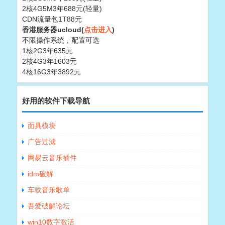
2核4G5M3年688元(轻量)
CDN流量包1T88元
香港服务器ucloud(
点击进入
)
不限操作系统，配置可选
1核2G3年635元
2核4G3年1603元
4核16G3年3892元
好用的软件下载导航
面具模块
广告过滤
网易云音乐插件
idm破解
车载音乐歌单
吾爱破解论坛
win10数字激活