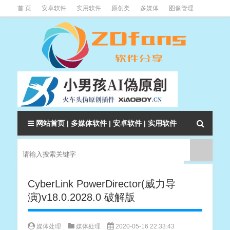
首 页
安卓软件
实用软件
原创类
多媒体
图像管理
系统辅助
下载类
教程资讯
本站软件分类大全
网站首页
|
多媒体软件
|
安卓软件
|
实用软件
CyberLink PowerDirector(威力导
演)v18.0.2028.0 破解版
媒体处理
媒体处理
2020-05-16 22:33:43