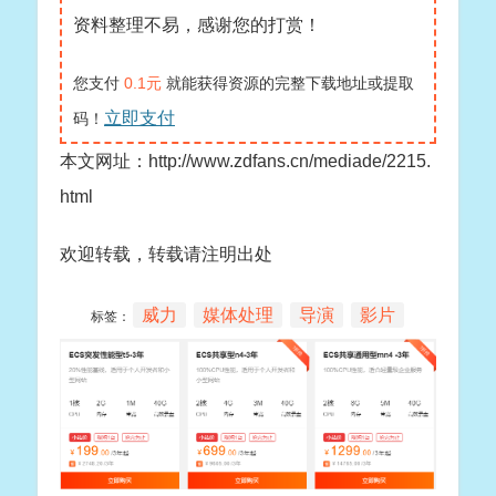
资料整理不易，感谢您的打赏！
您支付
0.1元
就能获得资源的完整下载地址或提取
立即支付
码！
本文网址：http://www.zdfans.cn/mediade/2215.
html
欢迎转载，转载请注明出处
威力
媒体处理
导演
影片
标签：