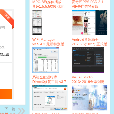
MPC-BE(媒体播放
爱奇艺PPS PAD 2.1
器)v1.5.5.5096 优化
VIP去广告特别版
版
WiFi Manager
Android音乐助手
v3.5.4.2 最新特别版
v1.2.5.5(1027) 正式版
本
系统全能运行库
Visual Studio
DirectX修复工具 v3.7
2013~2019全系列离
正式版
线安装包&在线安装器
下一篇