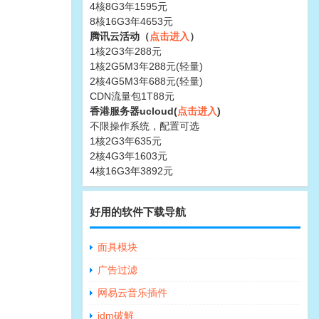
4核8G3年1595元
8核16G3年4653元
腾讯云活动（
点击进入
）
1核2G3年288元
1核2G5M3年288元(轻量)
2核4G5M3年688元(轻量)
CDN流量包1T88元
香港服务器ucloud(
点击进入
)
不限操作系统，配置可选
1核2G3年635元
2核4G3年1603元
4核16G3年3892元
好用的软件下载导航
面具模块
广告过滤
网易云音乐插件
idm破解