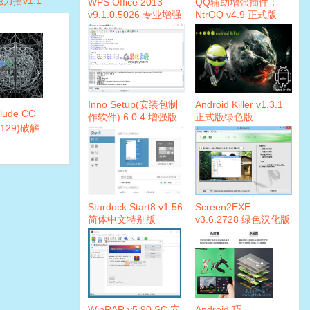
磁力播v1.1
WPS Office 2013
QQ辅助增强插件：
v9.1.0.5026 专业增强
NtrQQ v4.9 正式版
版
Inno Setup(安装包制
Android Killer v1.3.1
lude CC
作软件) 6.0.4 增强版
正式版绿色版
0.129)破解
Stardock Start8 v1.56
Screen2EXE
简体中文特别版
v3.6.2728 绿色汉化版
WinRAR v5.90 SC 安
Android 巧