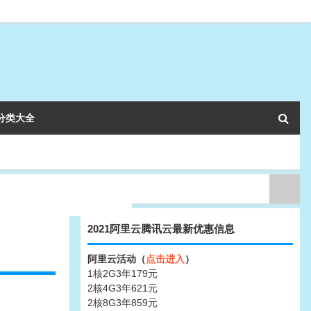
分类大全
2021阿里云腾讯云最新优惠信息
阿里云活动（
点击进入
）
1核2G3年179元
2核4G3年621元
2核8G3年859元