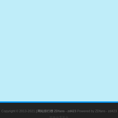
Copyright © 2013-2021
|
网站排行榜
ZDfans - zd423
Powered by
ZDfans - zd423
软件分享平台