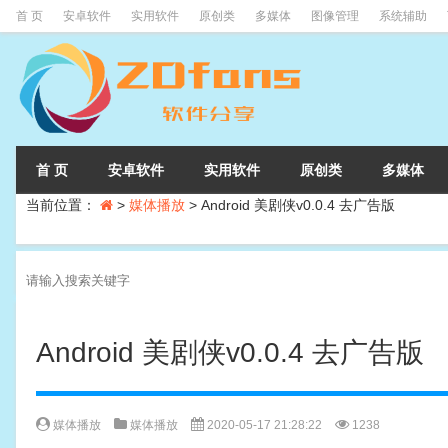
首 页
安卓软件
实用软件
原创类
多媒体
图像管理
系统辅助
首 页
安卓软件
实用软件
原创类
多媒体
当前位置：
>
媒体播放
>
Android 美剧侠v0.0.4 去广告版
Android 美剧侠v0.0.4 去广告版
媒体播放
媒体播放
2020-05-17 21:28:22
1238