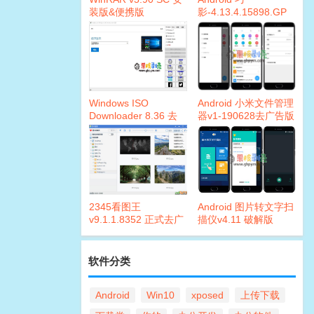
装版&便携版
影-4.13.4.15898.GP
破解版
Windows ISO
Android 小米文件管理
Downloader 8.36 去
器v1-190628去广告版
广告版
2345看图王
Android 图片转文字扫
v9.1.1.8352 正式去广
描仪v4.11 破解版
告优化版
软件分类
Android
Win10
xposed
上传下载