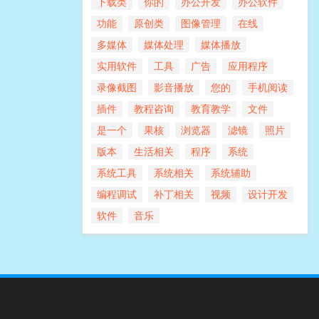
下载类
你的
办公开发
办公软件
功能
原创类
图像管理
在线
多媒体
媒体处理
媒体播放
实用软件
工具
广告
应用程序
录像截图
影音播放
您的
手机阅读
插件
教程咨询
教育教学
文件
是一个
果核
浏览器
滤镜
照片
版本
生活相关
程序
系统
系统工具
系统相关
系统辅助
编程调试
补丁相关
视频
设计开发
软件
音乐