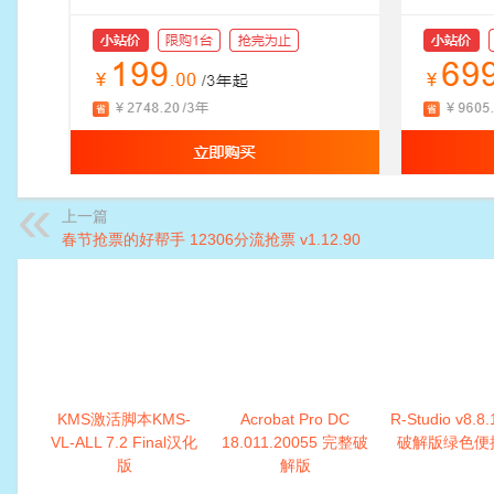
上一篇
春节抢票的好帮手 12306分流抢票 v1.12.90
KMS激活脚本KMS-
Acrobat Pro DC
R-Studio v8.8
VL-ALL 7.2 Final汉化
18.011.20055 完整破
破解版绿色便
版
解版