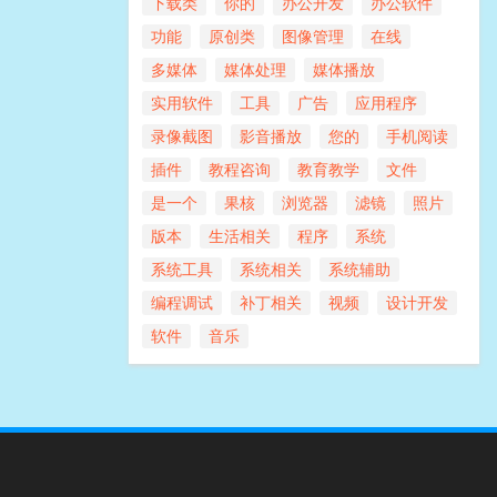
下载类
你的
办公开发
办公软件
功能
原创类
图像管理
在线
多媒体
媒体处理
媒体播放
实用软件
工具
广告
应用程序
录像截图
影音播放
您的
手机阅读
插件
教程咨询
教育教学
文件
是一个
果核
浏览器
滤镜
照片
版本
生活相关
程序
系统
系统工具
系统相关
系统辅助
编程调试
补丁相关
视频
设计开发
软件
音乐