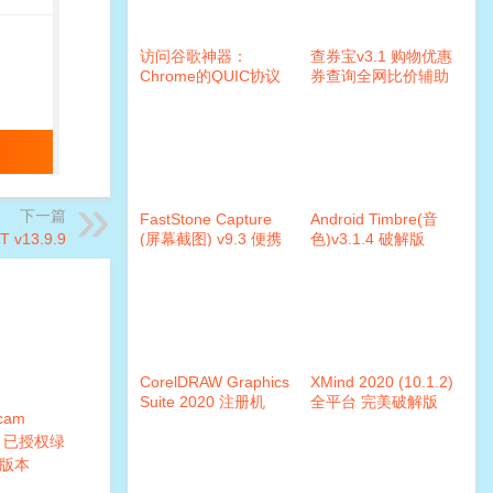
访问谷歌神器：
查券宝v3.1 购物优惠
Chrome的QUIC协议
券查询全网比价辅助
应用
下一篇
FastStone Capture
Android Timbre(音
v13.9.9
(屏幕截图) v9.3 便携
色)v3.1.4 破解版
汉化版
CorelDRAW Graphics
XMind 2020 (10.1.2)
Suite 2020 注册机
全平台 完美破解版
cam
24 已授权绿
版本