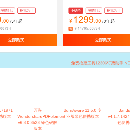
免费抢票工具12306订票助手.NET 
.171971
万兴
BurnAware 11.5.0 专
Bandi
携版本
WondersharePDFelement
业版绿色便携版本
v4.1.7.14
v6.8.0.3523 绿色破解
色便携
版本