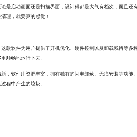
无论是启动画面还是扫描界面，设计得都是大气有档次，而且还
圾清理，就要爽的感觉！
，这款软件为用户提供了开机优化、硬件控制以及卸载残留等多
够更顺畅地运行下去。
清新，软件库资源丰富，拥有独有的闪电卸载、无痕安装等功能
装过程中产生的垃圾。