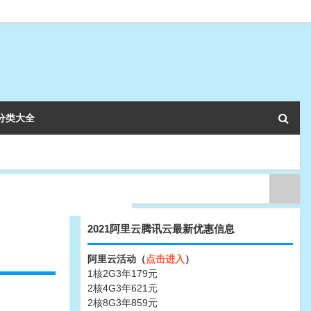
分类大全
2021阿里云腾讯云最新优惠信息
阿里云活动（
点击进入
）
1核2G3年179元
2核4G3年621元
2核8G3年859元