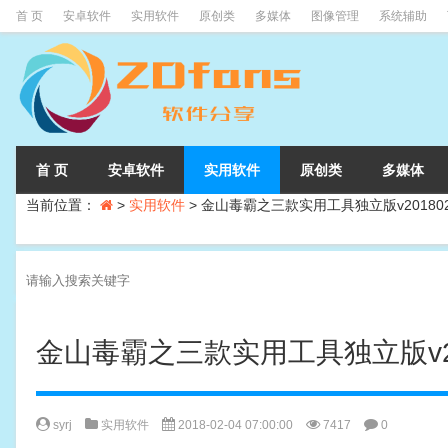
首 页
安卓软件
实用软件
原创类
多媒体
图像管理
系统辅助
首 页
安卓软件
实用软件
原创类
多媒体
当前位置：
>
实用软件
>
金山毒霸之三款实用工具独立版v201802
金山毒霸之三款实用工具独立版v20
syrj
实用软件
2018-02-04 07:00:00
7417
0