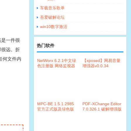
车载音乐歌单
吾爱破解论坛
win10数字激活
该是一件很
热门软件
得很远。折
任何文件内
NetWorx 6.2.1中文绿
【xposed】网易音量
色注册版 网络监视器
增强器v0.0.34
MPC-BE 1.5.1.2985
PDF-XChange Editor
官方正式版及绿色版
7.0.326.1 破解增强版