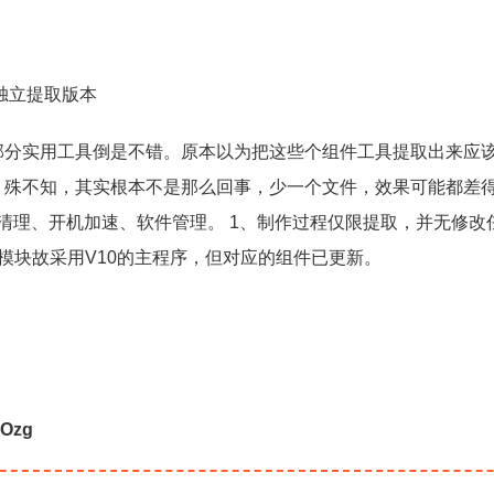
独立提取版本
部分实用工具倒是不错。原本以为把这些个组件工具提取出来应
。殊不知，其实根本不是那么回事，少一个文件，效果可能都差
圾清理、开机加速、软件管理。 1、制作过程仅限提取，并无修改
速模块故采用V10的主程序，但对应的组件已更新。
9Ozg