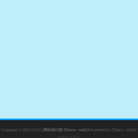
Copyright © 2013-2021
|
网站排行榜
ZDfans - zd423
Powered by
ZDfans - zd423
软件分享平台