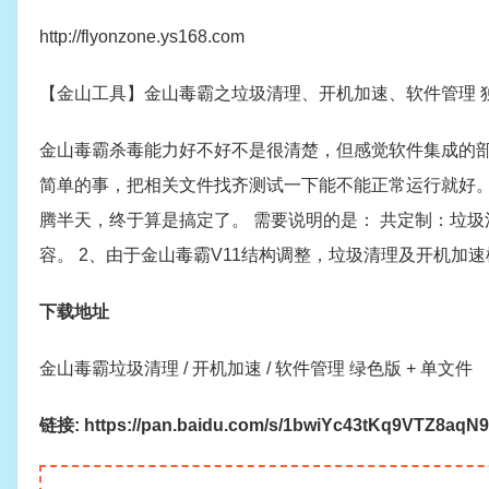
http://flyonzone.ys168.com
【金山工具】金山毒霸之垃圾清理、开机加速、软件管理 
金山毒霸杀毒能力好不好不是很清楚，但感觉软件集成的
简单的事，把相关文件找齐测试一下能不能正常运行就好
腾半天，终于算是搞定了。 需要说明的是： 共定制：垃
容。 2、由于金山毒霸V11结构调整，垃圾清理及开机加
下载地址
金山毒霸垃圾清理 / 开机加速 / 软件管理 绿色版 + 单文件
链接: https://pan.baidu.com/s/1bwiYc43tKq9VTZ8aqN