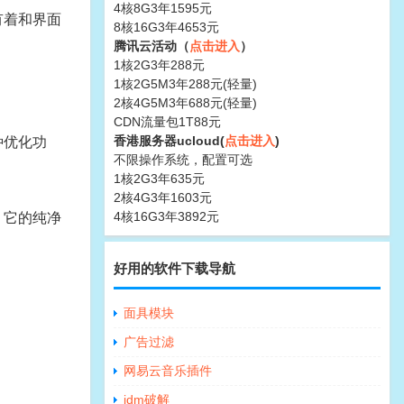
4核8G3年1595元
有着和界面
8核16G3年4653元
腾讯云活动（
点击进入
）
1核2G3年288元
1核2G5M3年288元(轻量)
2核4G5M3年688元(轻量)
CDN流量包1T88元
香港服务器ucloud(
点击进入
)
种优化功
不限操作系统，配置可选
1核2G3年635元
2核4G3年1603元
4核16G3年3892元
。它的纯净
好用的软件下载导航
面具模块
广告过滤
网易云音乐插件
idm破解