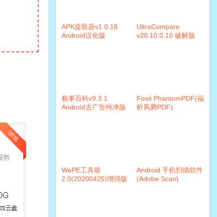
APK提取器v1.0.18
UltraCompare
Android汉化版
v20.10.0.10 破解版
糗事百科v9.3.1
Foxit PhantomPDF(福
Android去广告纯净版
昕风腾PDF)
10.0.0.35798 企业破
解版
WePE工具箱
Android 手机扫描软件
2.0(20200425)增强版
(Adobe Scan)
v19.06.02