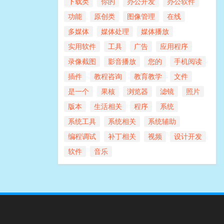
下载类
你的
办公开发
办公软件
功能
原创类
图像管理
在线
多媒体
媒体处理
媒体播放
实用软件
工具
广告
应用程序
录像截图
影音播放
您的
手机阅读
插件
教程咨询
教育教学
文件
是一个
果核
浏览器
滤镜
照片
版本
生活相关
程序
系统
系统工具
系统相关
系统辅助
编程调试
补丁相关
视频
设计开发
软件
音乐