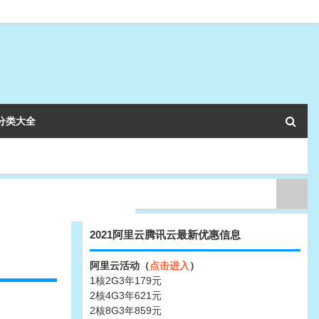
分类大全
2021阿里云腾讯云最新优惠信息
阿里云活动（
点击进入
）
1核2G3年179元
2核4G3年621元
2核8G3年859元