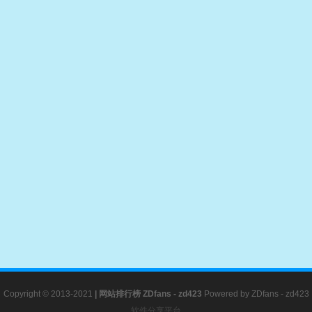
Copyright © 2013-2021
|
网站排行榜
ZDfans - zd423
Powered by
ZDfans - zd423
软件分享平台