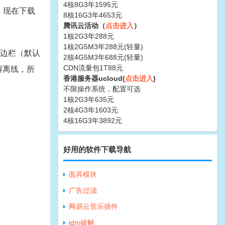
4核8G3年1595元
。现在下载
8核16G3年4653元
腾讯云活动（
点击进入
）
1核2G3年288元
1核2G5M3年288元(轻量)
侧边栏（默认
2核4G5M3年688元(轻量)
CDN流量包1T88元
解离线，所
香港服务器ucloud(
点击进入
)
不限操作系统，配置可选
1核2G3年635元
2核4G3年1603元
4核16G3年3892元
好用的软件下载导航
面具模块
广告过滤
网易云音乐插件
idm破解