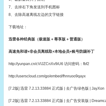
7、去掉右下角发送到手机图标
8、去除高速离线左边的文字链接
下载地址：
迅雷各种经典版（极速版 + 尊享版 + 普通版）
高速免和谐
+
非会员离线取+本地会员+账号防踢补丁
http://yunpan.cn/cVIJZCnXv9iU6 访问密码：fbf2
http://userscloud.com/go/embed/fhnruoo9qayx
[7.2版] 迅雷 7.2.13.33884 正式版 | 去广告绿色版 | JayXon
[7.2版] 迅雷 7.2.13.33884 正式版 | 去广告安装版 | Dreamca