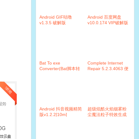
Android GIF咕噜
Android 百度网盘
v1.3.5 破解版
v10.0.174 VIP破解版
Bat To exe
Complete Internet
Converter(Bat脚本转
Repair 5.2.3.4063 便
exe)v3.0.11 绿色版
携版
Android 抖音视频精简
超级炫酷火焰烟雾粉
版v1.2.2[10m]
尘魔法粒子特效生成
工具包破解版+教程
（AE插件）