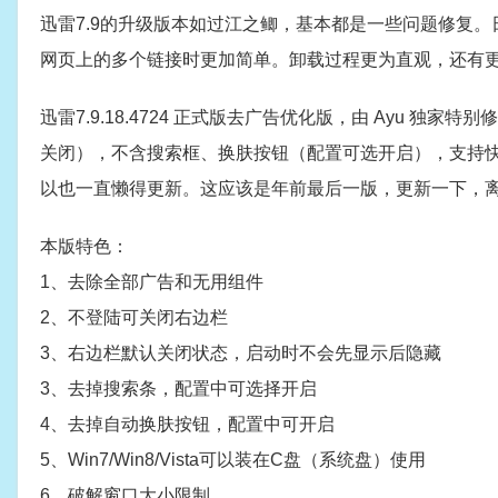
迅雷7.9的升级版本如过江之鲫，基本都是一些问题修复。
网页上的多个链接时更加简单。卸载过程更为直观，还有
迅雷7.9.18.4724 正式版去广告优化版，由 Ayu
关闭），不含搜索框、换肤按钮（配置可选开启），支持快
以也一直懒得更新。这应该是年前最后一版，更新一下，
本版特色：
1、去除全部广告和无用组件
2、不登陆可关闭右边栏
3、右边栏默认关闭状态，启动时不会先显示后隐藏
3、去掉搜索条，配置中可选择开启
4、去掉自动换肤按钮，配置中可开启
5、Win7/Win8/Vista可以装在C盘（系统盘）使用
6、破解窗口大小限制