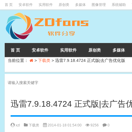
首 页
安卓软件
实用软件
原创类
多媒体
图像管理
系统辅助
首 页
安卓软件
实用软件
原创类
多媒体
当前位置：
>
下载类
>
迅雷7.9.18.4724 正式版|去广告优化版
迅雷7.9.18.4724 正式版|去广
xzl
下载类
2014-01-18 01:54:00
9256
0