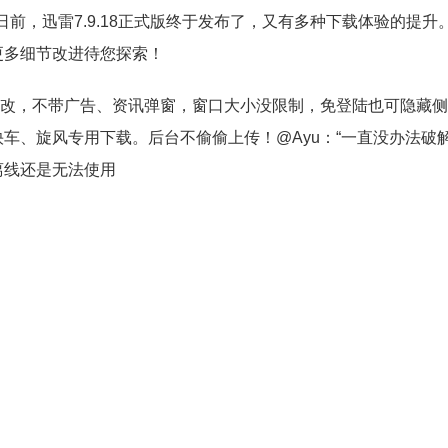
日前，迅雷7.9.18正式版终于发布了，又有多种下载体验的提升
更多细节改进待您探索！
 独家特别修改，不带广告、资讯弹窗，窗口大小没限制，免登陆也可隐藏
车、旋风专用下载。后台不偷偷上传！@Ayu：“一直没办法破
离线还是无法使用