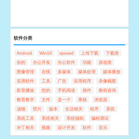
软件分类
Android
Win10
xposed
上传下载
下载类
你的
办公开发
办公软件
功能
原创类
图像管理
在线
多媒体
媒体处理
媒体播放
实用软件
工具
广告
应用程序
录像截图
影音播放
您的
手机阅读
插件
教程咨询
教育教学
文件
是一个
果核
浏览器
滤镜
照片
版本
生活相关
程序
系统
系统工具
系统相关
系统辅助
编程调试
补丁相关
视频
设计开发
软件
音乐