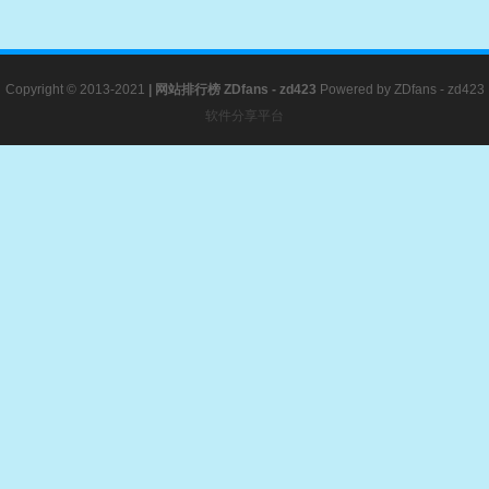
Copyright © 2013-2021
|
网站排行榜
ZDfans - zd423
Powered by
ZDfans - zd423
软件分享平台