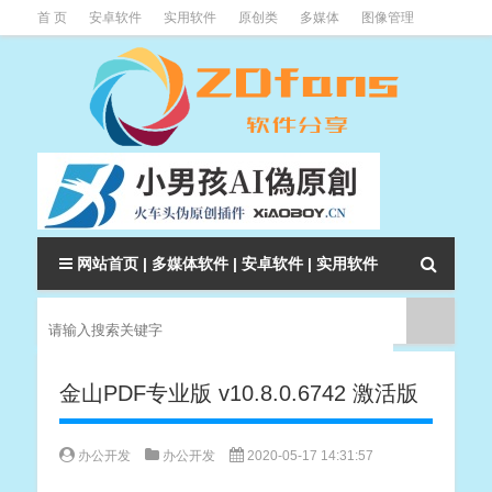
首 页
安卓软件
实用软件
原创类
多媒体
图像管理
系统辅助
下载类
教程资讯
本站软件分类大全
网站首页
|
多媒体软件
|
安卓软件
|
实用软件
金山PDF专业版 v10.8.0.6742 激活版
办公开发
办公开发
2020-05-17 14:31:57