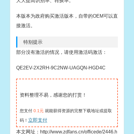
大大提高识别率、转换率。
本版本为政府购买激活版本，自带的OEM可以直
接激活。
特别提示
部分没有激活的情况，请使用激活码激活：
QE2EV-2X2RH-9C2NW-UAGQN-HGD4C
资料整理不易，感谢您的打赏！
您支付
0.1元
就能获得资源的完整下载地址或提取
立即支付
码！
本文网址：http://www.zdfans.cn/officede/2446.h