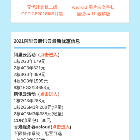
无忧计算机二级
Android 图片转文字扫
OFFICE2018年9月题
描仪v4.11 破解版
库破解版
2021阿里云腾讯云最新优惠信息
阿里云活动（
点击进入
）
1核2G3年179元
2核4G3年621元
2核8G3年859元
4核8G3年1595元
8核16G3年4653元
腾讯云活动（
点击进入
）
1核2G3年288元
1核2G5M3年288元(轻量)
2核4G5M3年688元(轻量)
CDN流量包1T88元
香港服务器ucloud(
点击进入
)
不限操作系统，配置可选