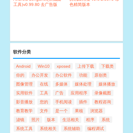
工具)v0.99.80 去广告版
色精简版本
软件分类
Android
Win10
xposed
上传下载
下载类
你的
办公开发
办公软件
功能
原创类
图像管理
在线
多媒体
媒体处理
媒体播放
实用软件
工具
广告
应用程序
录像截图
影音播放
您的
手机阅读
插件
教程咨询
教育教学
文件
是一个
果核
浏览器
滤镜
照片
版本
生活相关
程序
系统
系统工具
系统相关
系统辅助
编程调试