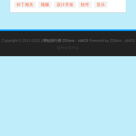
补丁相关
视频
设计开发
软件
音乐
Copyright © 2013-2021
|
网站排行榜
ZDfans - zd423
Powered by
ZDfans - zd423
软件分享平台