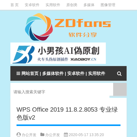
首 页
安卓软件
实用软件
原创类
多媒体
图像管理
系统辅助
下载类
教程资讯
本站软件分类大全
网站首页
|
多媒体软件
|
安卓软件
|
实用软件
WPS Office 2019 11.8.2.8053 专业绿
色版v2
办公开发
办公开发
2020-05-17 13:35:20