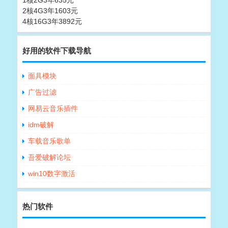
1核2G3年635元
2核4G3年1603元
4核16G3年3892元
好用的软件下载导航
面具模块
广告过滤
网易云音乐插件
idm破解
车载音乐歌单
吾爱破解论坛
win10数字激活
热门软件