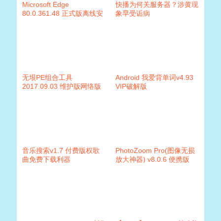
Microsoft Edge
快播为何关服务器？涉黄现
80.0.361.48 正式版离线安
象早受诟病
装包
无垠PE组合工具
Android 我爱背单词v4.93
2017.09.03 维护版网络版
VIP破解版
音乐搜索v1.7 付费版权歌
PhotoZoom Pro(图像无损
曲免费下载利器
放大神器) v8.0.6 便携版