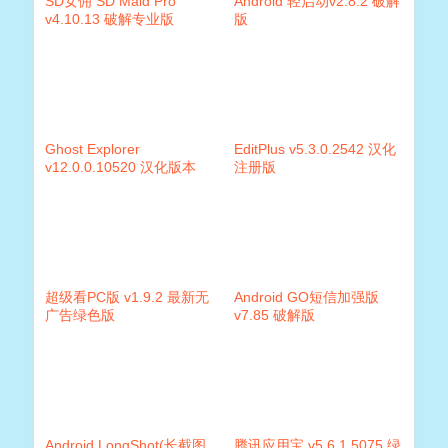
SD女佣 SD Maid Pro
Android 轻启动v2.8.2 破解
v4.10.13 破解专业版
版
Ghost Explorer
EditPlus v5.3.0.2542 汉化
v12.0.0.10520 汉化版本
注册版
超级看PC版 v1.9.2 最新无
Android GO短信加强版
广告绿色版
v7.85 破解版
Android LongShot(长截图
腾讯应用宝 v5.6.1.5075 绿