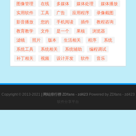
图像管理
在线
多媒体
媒体处理
媒体播放
实用软件
工具
广告
应用程序
录像截图
影音播放
您的
手机阅读
插件
教程咨询
教育教学
文件
是一个
果核
浏览器
滤镜
照片
版本
生活相关
程序
系统
系统工具
系统相关
系统辅助
编程调试
补丁相关
视频
设计开发
软件
音乐
Copyright © 2013-2021
|
网站排行榜
ZDfans - zd423
Powered by
ZDfans - zd423
软件分享平台