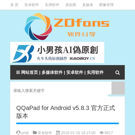
首 页
安卓软件
实用软件
原创类
多媒体
图像管理
系统辅助
下载类
教程资讯
本站软件分类大全
网站首页
|
多媒体软件
|
安卓软件
|
实用软件
QQaPad for Android v5.8.3 官方正式
版本
andr
安卓软件
2018-01-16 19:13:00
9817