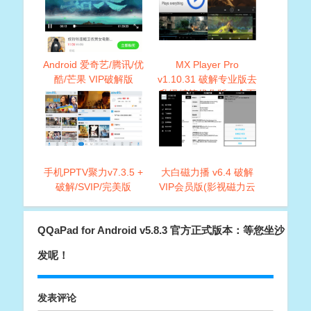
Android 爱奇艺/腾讯/优
MX Player Pro
酷/芒果 VIP破解版
v1.10.31 破解专业版去
升级精简优化版，全面
支持Android系统
手机PPTV聚力v7.3.5 +
大白磁力播 v6.4 破解
破解/SVIP/完美版
VIP会员版(影视磁力云
播放神器)
QQaPad for Android v5.8.3 官方正式版本：等您坐沙
发呢！
发表评论