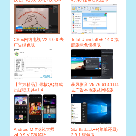
文注册版
CBox网络电视 V2.4.0.9 去
Total Uninstall v6.14.0 旗
广告绿色版
舰版绿色便携版
【官方精品】果核QQ群成
暴风影音 V5.76.613.1111
员提取工具v1.4
去广告本地版及网络版
Android MIX滤镜大师
StartIsBack++(菜单还原)
v4.9.9 VIP破解版
2.9.1 破解版