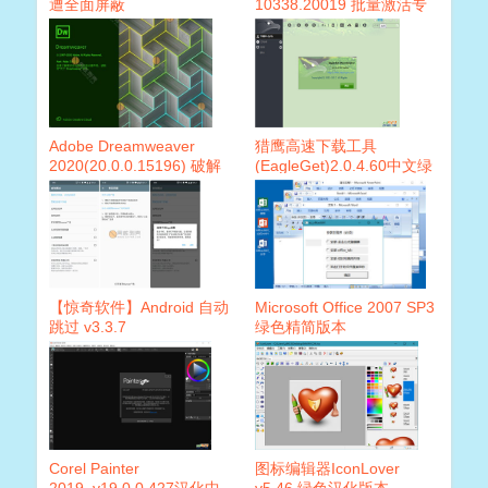
遭全面屏蔽
10338.20019 批量激活专
业增强版
Adobe Dreamweaver
猎鹰高速下载工具
2020(20.0.0.15196) 破解
(EagleGet)2.0.4.60中文绿
版
色便携版
【惊奇软件】Android 自动
Microsoft Office 2007 SP3
跳过 v3.3.7
绿色精简版本
Corel Painter
图标编辑器IconLover
2019_v19.0.0.427汉化中
v5.46 绿色汉化版本