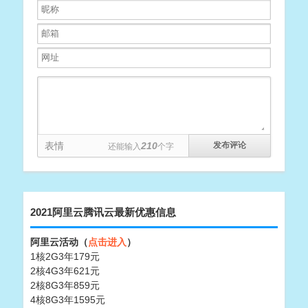
表情
210
还能输入
个字
2021阿里云腾讯云最新优惠信息
阿里云活动（
点击进入
）
1核2G3年179元
2核4G3年621元
2核8G3年859元
4核8G3年1595元