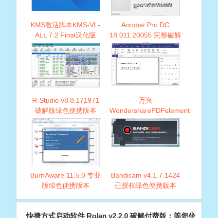
KMS激活脚本KMS-VL-
Acrobat Pro DC
ALL 7.2 Final汉化版
18.011.20055 完整破解
版
R-Studio v8.8.171971
万兴
破解版绿色便携版本
WondersharePDFelement
v6.8.0.3523 绿色破解
版本
BurnAware 11.5.0 专业
Bandicam v4.1.7.1424
版绿色便携版本
已授权绿色便携版本
快捷方式启动软件 Rolan v2.2.0 破解付费版：等您坐