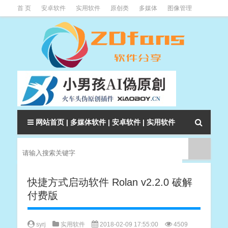
首 页
安卓软件
实用软件
原创类
多媒体
图像管理
系统辅助
下载类
教程资讯
本站软件分类大全
网站首页
|
多媒体软件
|
安卓软件
|
实用软件
快捷方式启动软件 Rolan v2.2.0 破解
付费版
syrj
实用软件
2018-02-09 17:55:00
4509