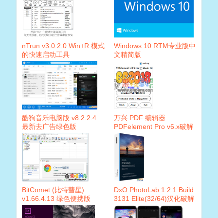
nTrun v3.0.2.0 Win+R 模式
Windows 10 RTM专业版中
的快速启动工具
文精简版
酷狗音乐电脑版 v8.2.2.4
万兴 PDF 编辑器
最新去广告绿色版
PDFelement Pro v6.x破解
补丁
BitComet (比特彗星)
DxO PhotoLab 1.2.1 Build
v1.66.4.13 绿色便携版
3131 Elite(32/64)汉化破解
版