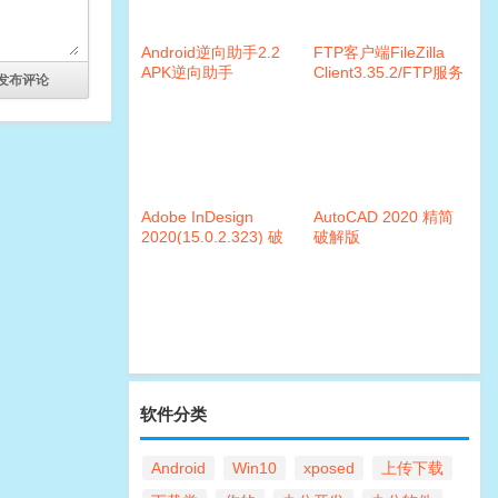
Android逆向助手2.2
FTP客户端FileZilla
APK逆向助手
Client3.35.2/FTP服务
器Server0.9.60.2
Adobe InDesign
AutoCAD 2020 精简
2020(15.0.2.323) 破
破解版
解版
软件分类
Android
Win10
xposed
上传下载