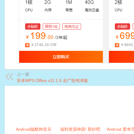
上一篇
安卓WPS Office v11.1.5 去广告纯净版
Android版酷狗音乐
福利资源神器! 那好吧
Android 爱奇