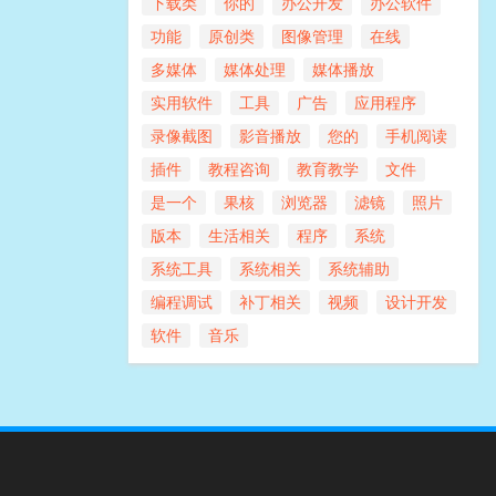
下载类
你的
办公开发
办公软件
功能
原创类
图像管理
在线
多媒体
媒体处理
媒体播放
实用软件
工具
广告
应用程序
录像截图
影音播放
您的
手机阅读
插件
教程咨询
教育教学
文件
是一个
果核
浏览器
滤镜
照片
版本
生活相关
程序
系统
系统工具
系统相关
系统辅助
编程调试
补丁相关
视频
设计开发
软件
音乐