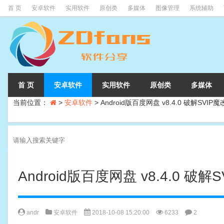
首 页
安卓软件
实用软件
原创类
多媒体
图像管理
系统辅助
首 页
安卓软件
实用软件
原创类
多媒体
当前位置：
>
安卓软件
>
Android版百度网盘 v8.4.0 破解SVIP
Android版百度网盘 v8.4.0 破解
andr
安卓软件
2018-10-08 15:20:00
6233
2