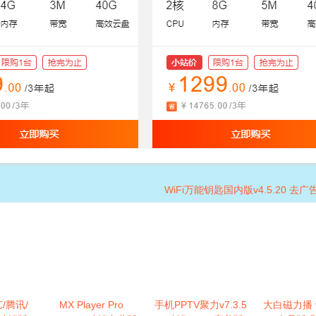
WiFi万能钥匙国内版v4.5.20 去
艺/腾讯/
MX Player Pro
手机PPTV聚力v7.3.5
大白磁力播 v