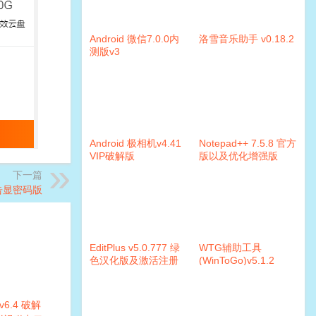
Android 微信7.0.0内
洛雪音乐助手 v0.18.2
测版v3
Android 极相机v4.41
Notepad++ 7.5.8 官方
VIP破解版
版以及优化增强版
下一篇
广告显密码版
EditPlus v5.0.777 绿
WTG辅助工具
色汉化版及激活注册
(WinToGo)v5.1.2
码
6.4 破解