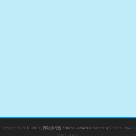
Copyright © 2013-2021
|
网站排行榜
ZDfans - zd423
Powered by
ZDfans - zd423
软件分享平台