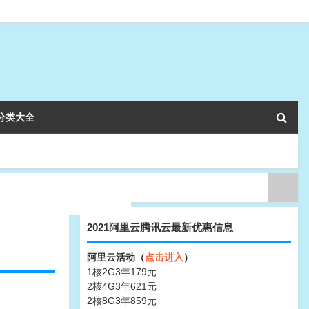
分类大全
2021阿里云腾讯云最新优惠信息
阿里云活动（
点击进入
）
1核2G3年179元
2核4G3年621元
2核8G3年859元