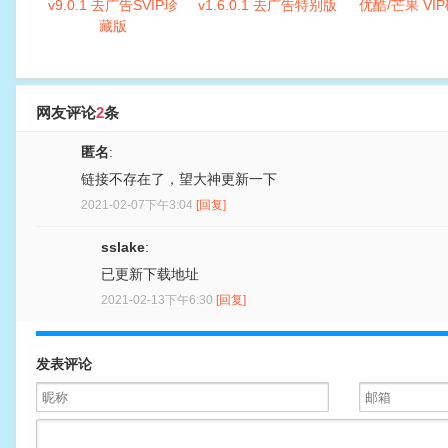
v9.0.1 去广告SVIP珍
v1.6.0.1 去广告特别版
优酷/芒果 VI
藏版
网友评论
2
条
匿名
:
链接不存在了，望大神更新一下
2021-02-07下午3:04
[回复]
sslake
:
已更新下载地址
2021-02-13下午6:30
[回复]
发表评论