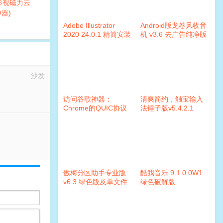
(影视磁力云
器)
Adobe Illustrator
Android版龙卷风收音
2020 24.0.1 精简安装
机 v3.6 去广告纯净版
版
沙发
访问谷歌神器：
清爽简约，触宝输入
Chrome的QUIC协议
法锤子版v5.4.2.1
傲梅分区助手专业版
酷我音乐 9.1.0.0W1
v6.3 绿色版及单文件
绿色破解版