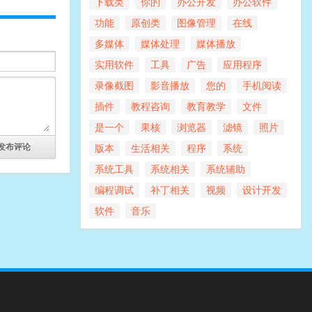
下载类
你的
办公开发
办公软件
功能
原创类
图像管理
在线
多媒体
媒体处理
媒体播放
实用软件
工具
广告
应用程序
录像截图
影音播放
您的
手机阅读
插件
教程咨询
教育教学
文件
是一个
果核
浏览器
滤镜
照片
版本
生活相关
程序
系统
系统工具
系统相关
系统辅助
编程调试
补丁相关
视频
设计开发
软件
音乐