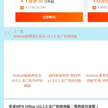
上一篇
Android版网易云音乐 v4.3.5 去广告增强版
Android版酷狗音乐
福利资源神器! 那好吧
Android 爱奇
v9.0.1 去广告SVIP珍
v1.6.0.1 去广告特别版
优酷/芒果 VI
藏版
安卓WPS Office v11.1.5 去广告纯净版：等您坐沙发呢！