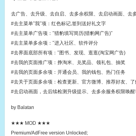
去广告、去升级、去自启、去多余权限、去启动画面、去
#去主菜单"我"项：红色标记,签到送好礼文字
#去主菜单广告项："猎豹填写简历(猎豹网广告)"
#去主菜单多余项："进入社区、软件评分
#去界面底部所有项："图书、发现、逛逛(淘宝网广告)
#去我的页面推广项：挣淘米、兑奖品、领礼包、抽奖
#去我的页面多余项：开通会员、我的钱包、热门任务
#去关于页面多余项：检查更新、官方微博、推荐好友、了
#去启动画面，去后续检测升级提示、去多余服务权限唤醒
by Balatan
★★★ MOD ★★★
Premium/AdFree version Unlocked;