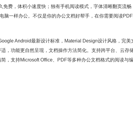
人版永久免费，体积小速度快；独有手机阅读模式，字体清晰翻页流
你离电脑一样办公。不仅是你的办公文档好帮手，在你需要阅读PD
le Android最新设计标准，Material Design设计风格，完
舒适，功能更自然呈现，文档操作方法简化。支持跨平台、云存
Microsoft Office、PDF等多种办公文档格式的阅读与