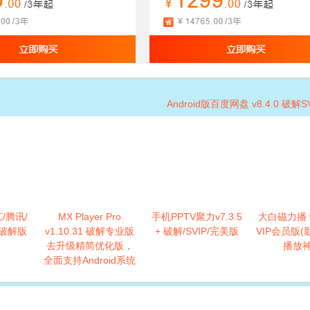
Android版百度网盘 v8.4.0 破解
艺/腾讯/
MX Player Pro
手机PPTV聚力v7.3.5
大白磁力播 v
P破解版
v1.10.31 破解专业版
+ 破解/SVIP/完美版
VIP会员版
去升级精简优化版，
播放神
全面支持Android系统