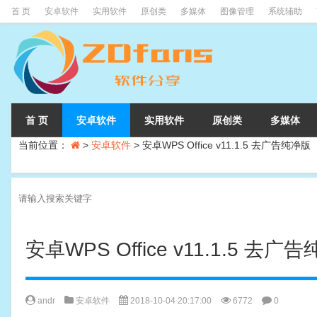
首 页
安卓软件
实用软件
原创类
多媒体
图像管理
系统辅助
首 页
安卓软件
实用软件
原创类
多媒体
当前位置：
>
安卓软件
>
安卓WPS Office v11.1.5 去广告纯净版
安卓WPS Office v11.1.5 去广
andr
安卓软件
2018-10-04 20:17:00
6772
0