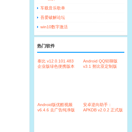
车载音乐歌单
吾爱破解论坛
win10数字激活
热门软件
泰比 v12.0.101.483
Android QQ轻聊版
企业版绿色便携版本
v3.1 努比亚定制版
Android版优酷视频
安卓逆向助手：
v6.4.6 去广告纯净版
APKDB v2.0.2 正式版
本