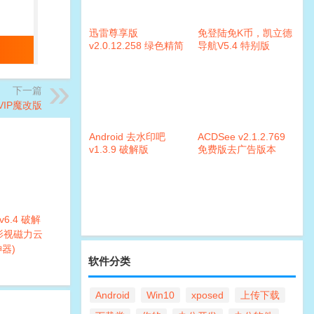
迅雷尊享版
免登陆免K币，凯立德
v2.0.12.258 绿色精简
导航V5.4 特别版
版本
下一篇
SVIP魔改版
Android 去水印吧
ACDSee v2.1.2.769
v1.3.9 破解版
免费版去广告版本
6.4 破解
(影视磁力云
器)
软件分类
Android
Win10
xposed
上传下载