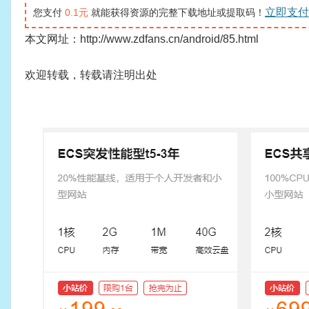
立即支付
您支付
0.1元
就能获得资源的完整下载地址或提取码！
本文网址：http://www.zdfans.cn/android/85.html
欢迎转载，转载请注明出处