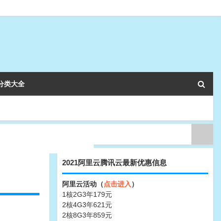
分类大全
2021阿里云腾讯云最新优惠信息
阿里云活动（
点击进入
）
1核2G3年179元
2核4G3年621元
2核8G3年859元