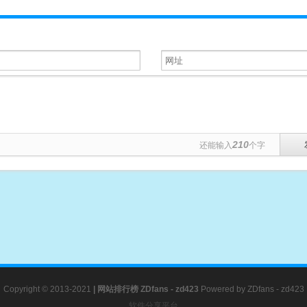
210
还能输入
个字
Copyright © 2013-2021
|
网站排行榜
ZDfans - zd423
Powered by
ZDfans - zd423
软件分享平台