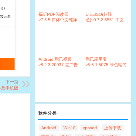
福昕PDF阅读器
UltraISO(软碟
v7.3.5 简体中文纯净
通)v9.7.2.3561 中文
版
注册版
Android 腾讯视频
腾讯应用宝
v8.2.3.20937 去广告
v5.6.1.5075 绿色精简
版
版本
下一篇
版本及手机版
软件分类
Android
Win10
xposed
上传下载