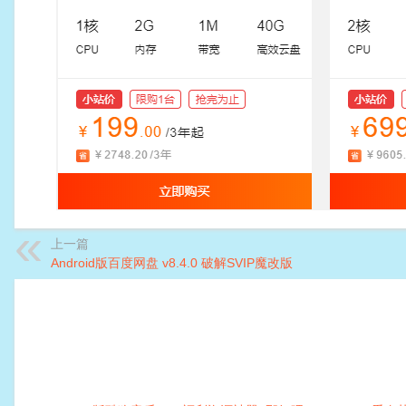
上一篇
Android版百度网盘 v8.4.0 破解SVIP魔改版