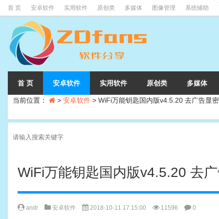
首 页
安卓软件
实用软件
原创类
多媒体
图像管理
系统辅助
首 页
安卓软件
实用软件
原创类
多媒体
当前位置：
>
安卓软件
>
WiFi万能钥匙国内版v4.5.20 去广告显
WiFi万能钥匙国内版v4.5.20 
andr
安卓软件
2018-10-11 17:15:00
11596
0