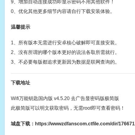
9、增加自动连接成功即显示密码不用其他软件！
0、优化其他更多细节内容请自行下载安装体验。
温馨提示
1、所有版本无需进行安卓核心破解即可直接安装。
2、没有所谓的哪个版本更好的说法各取所需就行。
3、不必要每版都追求更新因为数据是联网查询的。
下载地址
Wifi万能钥匙国内版 v4.5.20 去广告显密码版极简版
此极简版可以明文获取密码，无需root即可查看密码！
城盘下载：https://wwwzdfanscom.ctfile.com/dir/1766712