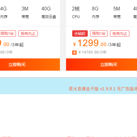
星火直播盒子版 v1.9.8.1 无广告