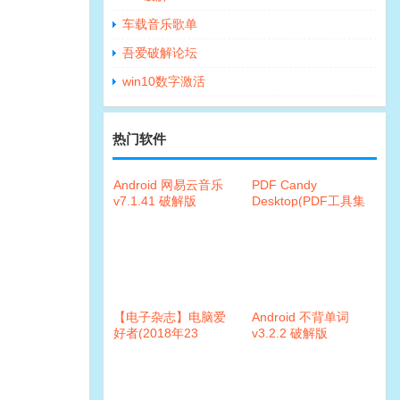
车载音乐歌单
吾爱破解论坛
win10数字激活
热门软件
Android 网易云音乐
PDF Candy
v7.1.41 破解版
Desktop(PDF工具集
合)v2.8.3 绿色破解版
【电子杂志】电脑爱
Android 不背单词
好者(2018年23
v3.2.2 破解版
期)PDF