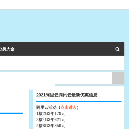
分类大全
2021阿里云腾讯云最新优惠信息
阿里云活动（
点击进入
）
1核2G3年179元
2核4G3年621元
2核8G3年859元