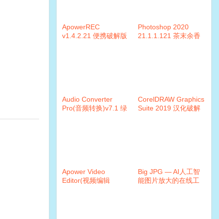
ApowerREC
Photoshop 2020
v1.4.2.21 便携破解版
21.1.1.121 茶末余香
增强版
Audio Converter
CorelDRAW Graphics
Pro(音频转换)v7.1 绿
Suite 2019 汉化破解
色版
补丁
Apower Video
Big JPG — AI人工智
Editor(视频编辑
能图片放大的在线工
王)v1.5.7.1 破解版
具