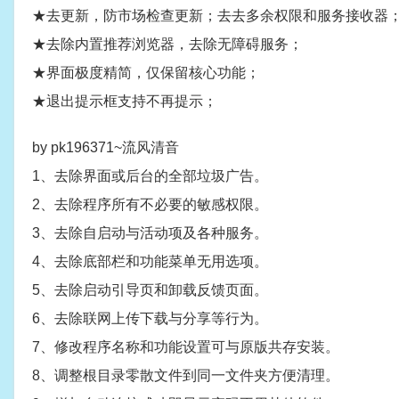
★去更新，防市场检查更新；去去多余权限和服务接收器
★去除内置推荐浏览器，去除无障碍服务；
★界面极度精简，仅保留核心功能；
★退出提示框支持不再提示；
by pk196371~流风清音
1、去除界面或后台的全部垃圾广告。
2、去除程序所有不必要的敏感权限。
3、去除自启动与活动项及各种服务。
4、去除底部栏和功能菜单无用选项。
5、去除启动引导页和卸载反馈页面。
6、去除联网上传下载与分享等行为。
7、修改程序名称和功能设置可与原版共存安装。
8、调整根目录零散文件到同一文件夹方便清理。