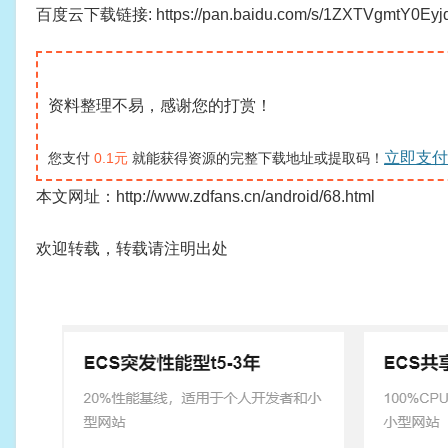
百度云下载链接: https://pan.baidu.com/s/1ZXTVgmtY0Ey
资料整理不易，感谢您的打赏！
立即支付
您支付
0.1元
就能获得资源的完整下载地址或提取码！
本文网址：http://www.zdfans.cn/android/68.html
欢迎转载，转载请注明出处