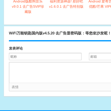
Android版酷狗音乐
福利资源神器! 那好吧
Android 爱奇
v9.0.1 去广告SVIP珍
v1.6.0.1 去广告特别版
优酷/芒果 VI
藏版
WiFi万能钥匙国内版v4.5.20 去广告显密码版：等您坐沙发呢
发表评论
表情