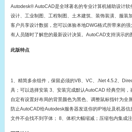
Autodesk® AutoCAD是全球著名的专业计算机辅
设计、工业制图、工程制图、土木建筑、装饰装潢、服装加工等
客户共享设计数据，您可以体验本地DWG格式所带来的强
有人员随时了解您的最新设计决策。AutoCAD支持演
此版特点
1、精简多余组件，保留必须的VB、VC、.Net 4.5.2、D
具；可以选择安装 3、安装完成默认AutoCAD 经典空间
自定有设置好布局的背景颜色为黑色、调整鼠标指针为全屏，
防止AutoCAD给Autodesk服务器发送你的IP地址及机
文件不会找不到字体； 8、体积大幅缩减；压缩包内集成