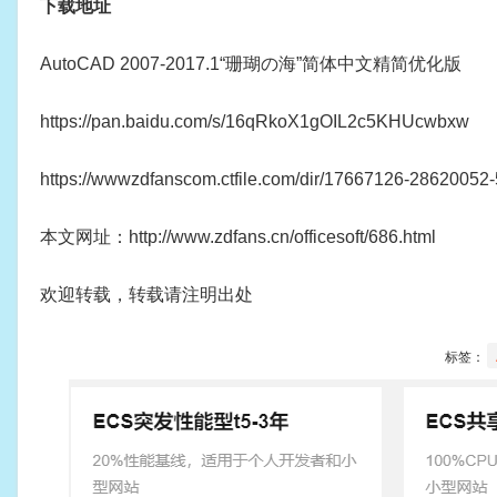
下载地址
AutoCAD 2007-2017.1“珊瑚の海”简体中文精简优化版
https://pan.baidu.com/s/16qRkoX1gOIL2c5KHUcwbxw
https://wwwzdfanscom.ctfile.com/dir/17667126-28620052
本文网址：http://www.zdfans.cn/officesoft/686.html
欢迎转载，转载请注明出处
标签：