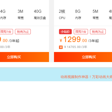
动画视频制作神器！万彩动画大