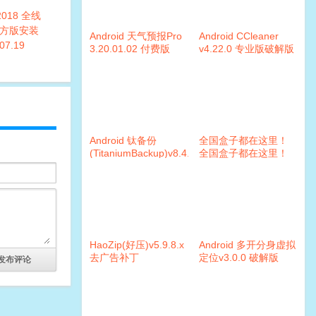
2018 全线
方版安装
Android 天气预报Pro
Android CCleaner
07.19
3.20.01.02 付费版
v4.22.0 专业版破解版
Android 钛备份
全国盒子都在这里！
(TitaniumBackup)v8.4.0.2
全国盒子都在这里！
破解版
2018.7.20
HaoZip(好压)v5.9.8.x
Android 多开分身虚拟
去广告补丁
定位v3.0.0 破解版