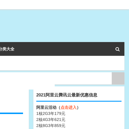
分类大全
2021阿里云腾讯云最新优惠信息
阿里云活动（
点击进入
）
1核2G3年179元
2核4G3年621元
2核8G3年859元