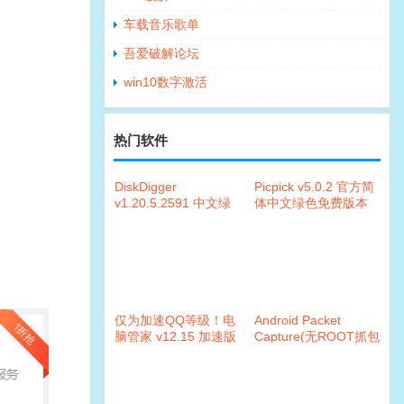
车载音乐歌单
吾爱破解论坛
win10数字激活
热门软件
DiskDigger
Picpick v5.0.2 官方简
v1.20.5.2591 中文绿
体中文绿色免费版本
色特别版
仅为加速QQ等级！电
Android Packet
脑管家 v12.15 加速版
Capture(无ROOT抓包
本
工具)v1.5.0汉化版