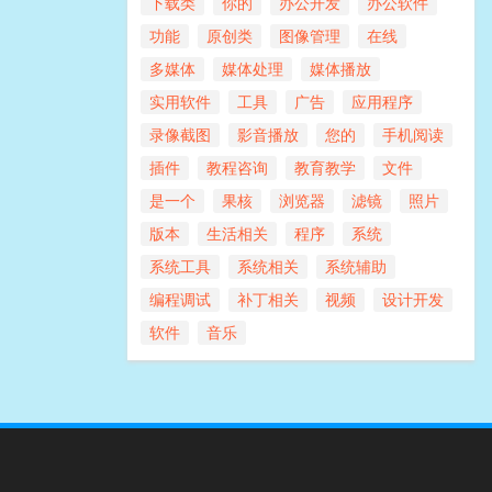
下载类
你的
办公开发
办公软件
功能
原创类
图像管理
在线
多媒体
媒体处理
媒体播放
实用软件
工具
广告
应用程序
录像截图
影音播放
您的
手机阅读
插件
教程咨询
教育教学
文件
是一个
果核
浏览器
滤镜
照片
版本
生活相关
程序
系统
系统工具
系统相关
系统辅助
编程调试
补丁相关
视频
设计开发
软件
音乐