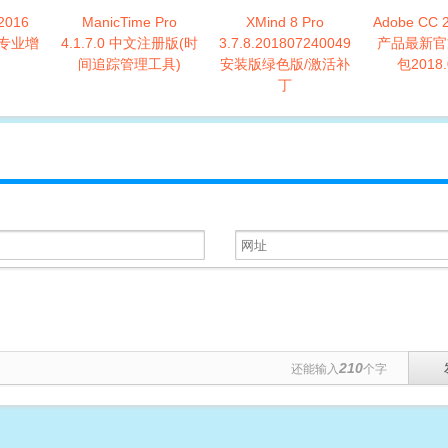
2016
ManicTime Pro
XMind 8 Pro
Adobe CC 
6 专业增
4.1.7.0 中文注册版(时
3.7.8.201807240049
产品最新官
间追踪管理工具)
安装版绿色版/激活补
包2018.
丁
210
还能输入
个字