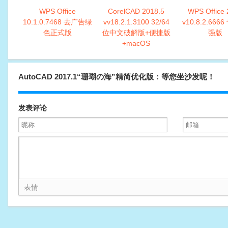
WPS Office
CorelCAD 2018.5
WPS Office 
10.1.0.7468 去广告绿
vv18.2.1.3100 32/64
v10.8.2.666
色正式版
位中文破解版+便捷版
强版
+macOS
AutoCAD 2017.1“珊瑚の海”精简优化版：等您坐沙发呢！
发表评论
表情