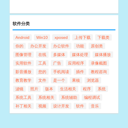
软件分类
Android
Win10
xposed
上传下载
下载类
你的
办公开发
办公软件
功能
原创类
图像管理
在线
多媒体
媒体处理
媒体播放
实用软件
工具
广告
应用程序
录像截图
影音播放
您的
手机阅读
插件
教程咨询
教育教学
文件
是一个
果核
浏览器
滤镜
照片
版本
生活相关
程序
系统
系统工具
系统相关
系统辅助
编程调试
补丁相关
视频
设计开发
软件
音乐