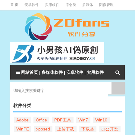
首 页
安卓软件
实用软件
原创类
多媒体
图像管理
系统辅助
下载类
教程资讯
本站软件分类大全
网站首页
|
多媒体软件
|
安卓软件
|
实用软件
软件分类
Adobe
Office
PDF工具
Win7
Win10
WinPE
xposed
上传下载
下载类
办公开发