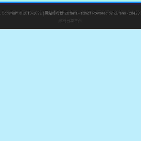
Copyright © 2013-2021
|
网站排行榜
ZDfans - zd423
Powered by
ZDfans - zd423
软件分享平台