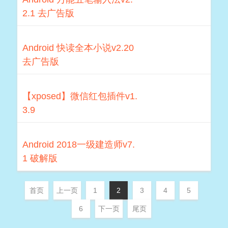
2.1 去广告版
Android 快读全本小说v2.20
去广告版
【xposed】微信红包插件v1.
3.9
Android 2018一级建造师v7.
1 破解版
首页
上一页
1
2
3
4
5
6
下一页
尾页