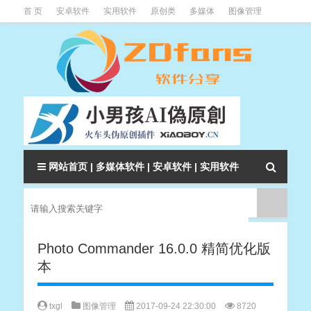
首 页
安卓软件
实用软件
原创类
多媒体
图像管理
系统辅助
下载类
教程资讯
本站软件分类大全
网站首页
|
多媒体软件
|
安卓软件
|
实用软件
Photo Commander 16.0.0 精简优化版
本
txgl
图像管理
2017-09-24 22:30:00
8720