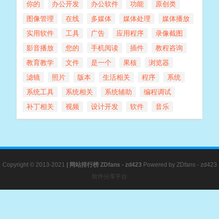
你的
办公开发
办公软件
功能
原创类
图像管理
在线
多媒体
媒体处理
媒体播放
实用软件
工具
广告
应用程序
录像截图
影音播放
您的
手机阅读
插件
教程咨询
教育教学
文件
是一个
果核
浏览器
滤镜
照片
版本
生活相关
程序
系统
系统工具
系统相关
系统辅助
编程调试
补丁相关
视频
设计开发
软件
音乐
Copyright © 2013-2021
|
网站排行榜
ZDfans - zd423
Powered by
ZDfans - zd423
软件分享平台