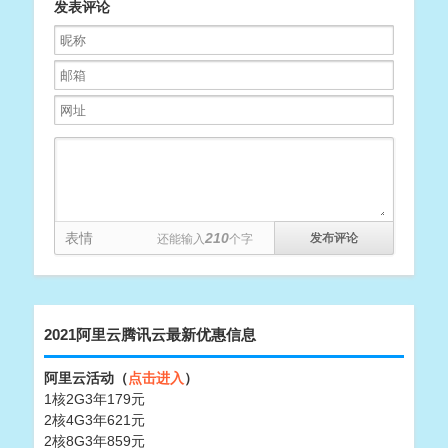
发表评论
表情
210
还能输入
个字
2021阿里云腾讯云最新优惠信息
阿里云活动（
点击进入
）
1核2G3年179元
2核4G3年621元
2核8G3年859元