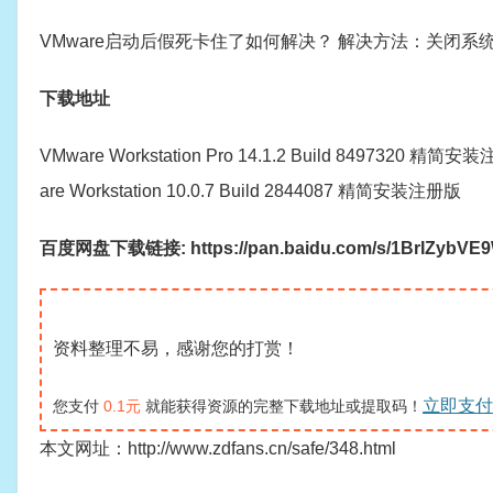
VMware启动后假死卡住了如何解决？ 解决方法：关闭系
下载地址
VMware Workstation Pro 14.1.2 Build 8497320 精简
are Workstation 10.0.7 Build 2844087 精简安装注册版
百度网盘下载链接: https://pan.baidu.com/s/1BrIZybV
资料整理不易，感谢您的打赏！
立即支付
您支付
0.1元
就能获得资源的完整下载地址或提取码！
本文网址：http://www.zdfans.cn/safe/348.html