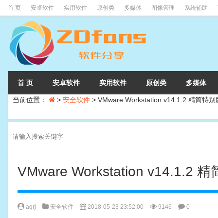
首 页
安卓软件
实用软件
原创类
多媒体
图像管理
系统辅助
首 页
安卓软件
实用软件
原创类
多媒体
当前位置：
>
安全软件
>
VMware Workstation v14.1.2 精简特
VMware Workstation v14.1.
aqrj
安全软件
2018-05-23 23:52:00
9146
0