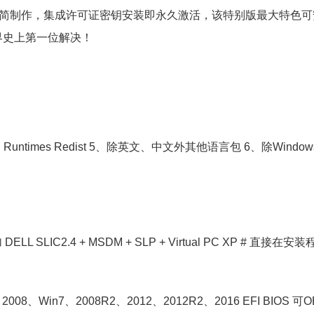
uiplay精简制作，集成许可证密钥安装即永久激活，该特别版最大特色
称世界史上第一位解决！
o 4、VC Runtimes Redist 5、除英文、中文外其他语言包 6、除Windo
LL SLIC2.4 + MSDM + SLP + Virtual PC XP # 直接在
2008、Win7、2008R2、2012、2012R2、2016 EFI BIOS 可O