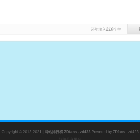
210
还能输入
个字
Copyright © 2013-2021
|
网站排行榜
ZDfans - zd423
Powered by
ZDfans - zd423
软件分享平台