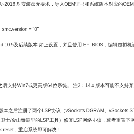
6 VISTA~2016 对安装盘无要求，导入OEM证书和系统版本对应的OE
version = "0"
pard 10.5及后续版本 如上设置，并且使用 EFI BIOS，编辑虚拟机设
版本之后支持Win7或更高版64位系统。 注2：14.x 版本可能不支持
之后注册了两个LSP协议（vSockets DGRAM、vSockets S
全卫士/金山毒霸里的LSP工具）修复LSP网络协议，或者重置下网
ck reset，重启系统即可解决！