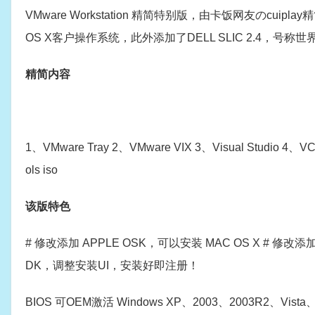
VMware Workstation 精简特别版，由卡饭网友のc
OS X客户操作系统，此外添加了DELL SLIC 2.4，号
精简内容
1、VMware Tray 2、VMware VIX 3、Visual Studi
ols iso
该版特色
# 修改添加 APPLE OSK，可以安装 MAC OS X # 修改添加 DE
DK，调整安装UI，安装好即注册！
BIOS 可OEM激活 Windows XP、2003、2003R2、Vista、