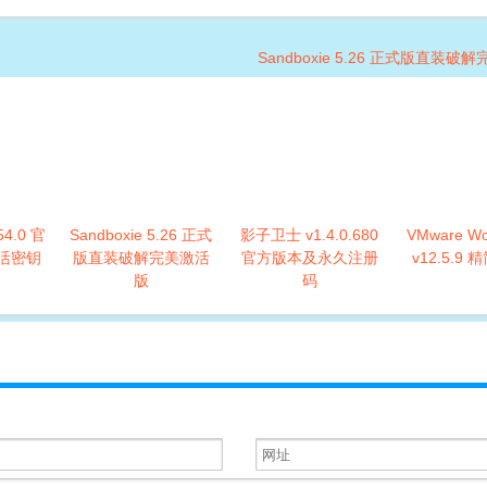
Sandboxie 5.26 正式版直装破
54.0 官
Sandboxie 5.26 正式
影子卫士 v1.4.0.680
VMware Wor
活密钥
版直装破解完美激活
官方版本及永久注册
v12.5.9
版
码