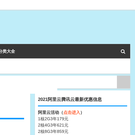
分类大全
2021阿里云腾讯云最新优惠信息
阿里云活动（
点击进入
）
1核2G3年179元
2核4G3年621元
2核8G3年859元