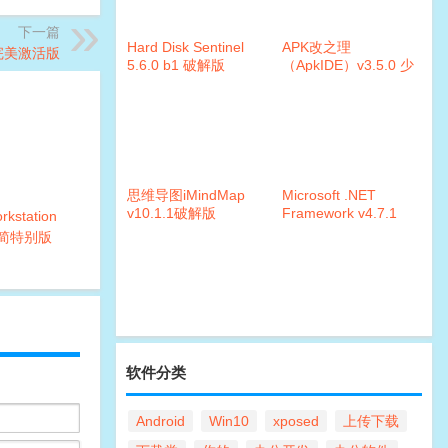
下一篇
Hard Disk Sentinel
APK改之理
解完美激活版
5.6.0 b1 破解版
（ApkIDE）v3.5.0 少
月增强版
思维导图iMindMap
Microsoft .NET
v10.1.1破解版
Framework v4.7.1
kstation
Final
 精简特别版
软件分类
Android
Win10
xposed
上传下载