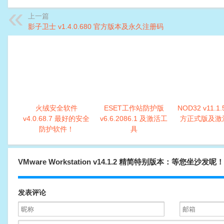
上一篇
影子卫士 v1.4.0.680 官方版本及永久注册码
火绒安全软件
ESET工作站防护版
NOD32 v11.1.
v4.0.68.7 最好的安全
v6.6.2086.1 及激活工
方正式版及激
防护软件！
具
VMware Workstation v14.1.2 精简特别版本：等您坐沙发呢！
发表评论