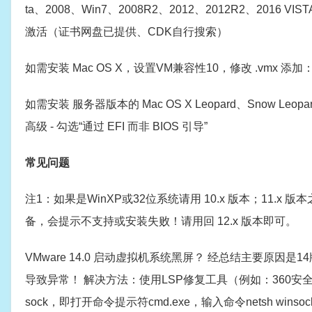
ta、2008、Win7、2008R2、2012、2012R2、201
激活（证书网盘已提供、CDK自行搜索）
如需安装 Mac OS X，设置VM兼容性10，修改 .vmx 添加： smc.
如需安装 服务器版本的 Mac OS X Leopard、Snow Leo
高级 - 勾选“通过 EFI 而非 BIOS 引导”
常见问题
注1：如果是WinXP或32位系统请用 10.x 版本；11.x 
备，会提示不支持或安装失败！请用回 12.x 版本即可。
VMware 14.0 启动虚拟机系统黑屏？ 经总结主要原因是14版本
导致异常！ 解决方法：使用LSP修复工具（例如：360安
sock，即打开命令提示符cmd.exe，输入命令netsh winso