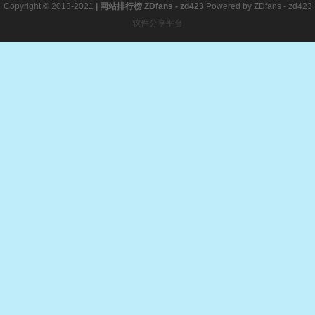
Copyright © 2013-2021
|
网站排行榜
ZDfans - zd423
Powered by
ZDfans - zd423
软件分享平台