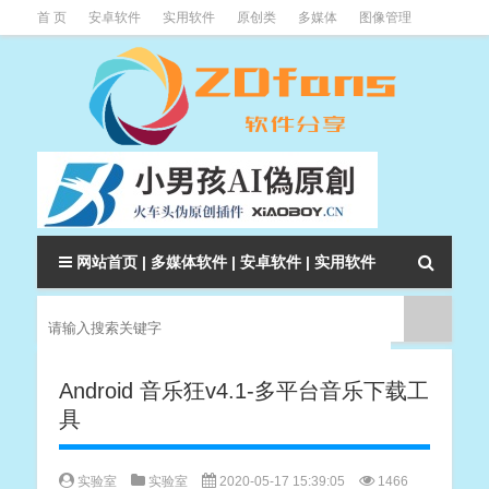
首 页
安卓软件
实用软件
原创类
多媒体
图像管理
系统辅助
下载类
教程资讯
本站软件分类大全
网站首页
|
多媒体软件
|
安卓软件
|
实用软件
Android 音乐狂v4.1-多平台音乐下载工
具
实验室
实验室
2020-05-17 15:39:05
1466