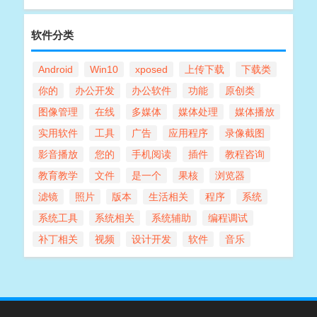
软件分类
Android
Win10
xposed
上传下载
下载类
你的
办公开发
办公软件
功能
原创类
图像管理
在线
多媒体
媒体处理
媒体播放
实用软件
工具
广告
应用程序
录像截图
影音播放
您的
手机阅读
插件
教程咨询
教育教学
文件
是一个
果核
浏览器
滤镜
照片
版本
生活相关
程序
系统
系统工具
系统相关
系统辅助
编程调试
补丁相关
视频
设计开发
软件
音乐