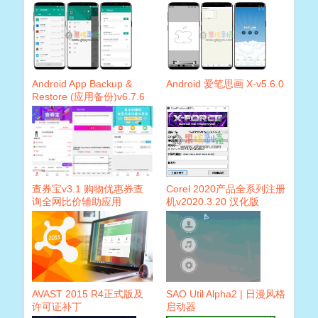
V10 正式版(0719)
Android App Backup &
Android 爱笔思画 X-v5.6.0
Restore (应用备份)v6.7.6
破解版
查券宝v3.1 购物优惠券查
Corel 2020产品全系列注册
询全网比价辅助应用
机v2020.3.20 汉化版
AVAST 2015 R4正式版及
SAO Util Alpha2 | 日漫风格
许可证补丁
启动器