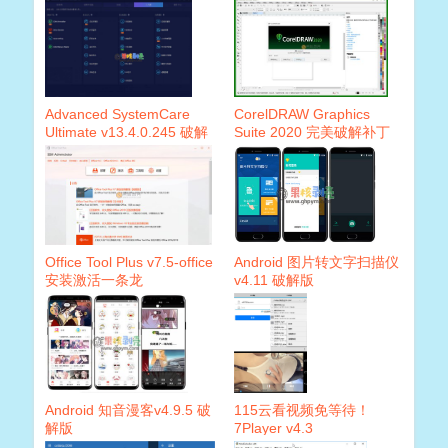
Advanced SystemCare
CorelDRAW Graphics
Ultimate v13.4.0.245 破解
Suite 2020 完美破解补丁
版
Office Tool Plus v7.5-office
Android 图片转文字扫描仪
安装激活一条龙
v4.11 破解版
Android 知音漫客v4.9.5 破
115云看视频免等待！
解版
7Player v4.3