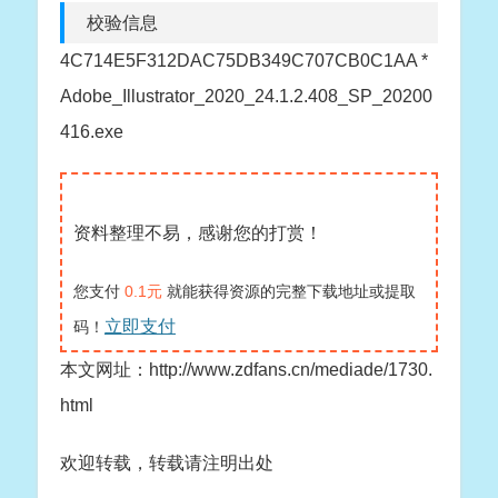
校验信息
4C714E5F312DAC75DB349C707CB0C1AA *
Adobe_Illustrator_2020_24.1.2.408_SP_20200
416.exe
资料整理不易，感谢您的打赏！
您支付
0.1元
就能获得资源的完整下载地址或提取
立即支付
码！
本文网址：http://www.zdfans.cn/mediade/1730.
html
欢迎转载，转载请注明出处