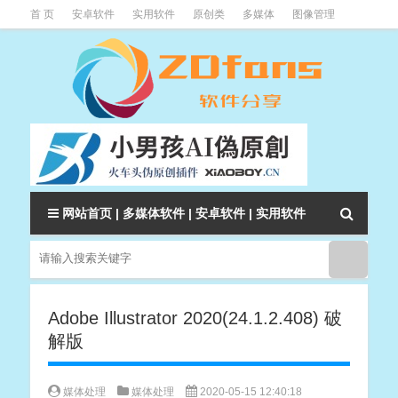
首 页
安卓软件
实用软件
原创类
多媒体
图像管理
系统辅助
下载类
教程资讯
本站软件分类大全
网站首页
|
多媒体软件
|
安卓软件
|
实用软件
Adobe Illustrator 2020(24.1.2.408) 破
解版
媒体处理
媒体处理
2020-05-15 12:40:18