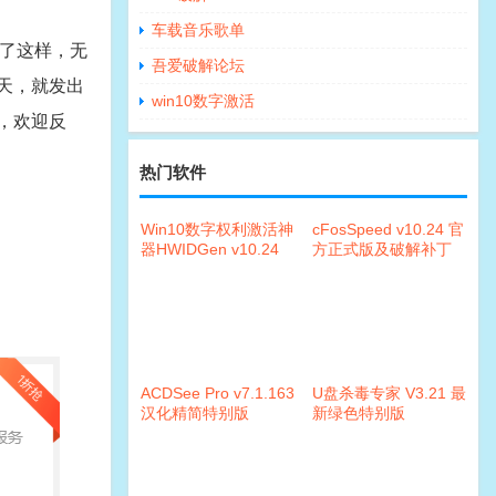
车载音乐歌单
不了这样，无
吾爱破解论坛
一天，就发出
win10数字激活
题，欢迎反
热门软件
Win10数字权利激活神
cFosSpeed v10.24 官
器HWIDGen v10.24
方正式版及破解补丁
ACDSee Pro v7.1.163
U盘杀毒专家 V3.21 最
汉化精简特别版
新绿色特别版