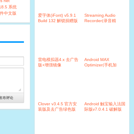
s net
18.5 系统
件中文版
爱字体(iFont) v5.9.1
Streaming Audio
Build 132 解锁捐赠版
Recorder(录音精
灵)v4.2.3 破解版
雷电模拟器4.x 去广告
Android MAX
版+增强镜像
Optimizer(手机加
速)v2.0.1 破解版
Clover v3.4.5 官方安
Android 触宝输入法国
装版及去广告绿色版
际版v7.0.4.1 破解版
本