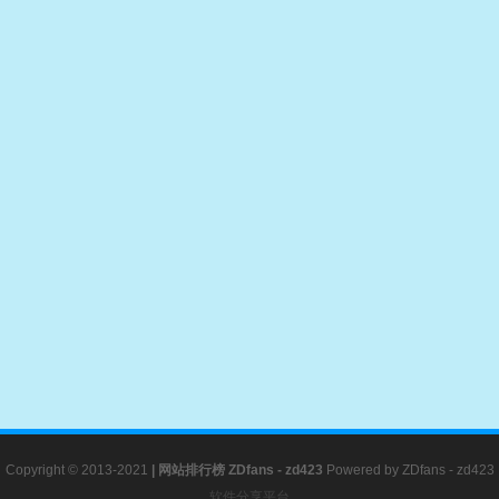
Copyright © 2013-2021
|
网站排行榜
ZDfans - zd423
Powered by
ZDfans - zd423
软件分享平台