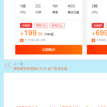
上一篇
搜狗拼音智慧版2.0.13 去广告优化版