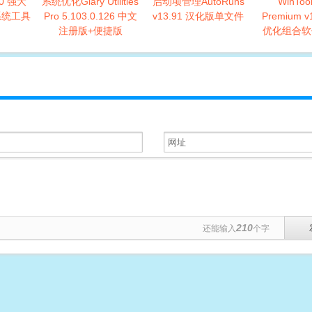
0.0 强大
系统优化Glary Utilities
启动项管理AutoRuns
WinTool
系统工具
Pro 5.103.0.126 中文
v13.91 汉化版单文件
Premium v
注册版+便捷版
优化组合软
210
还能输入
个字