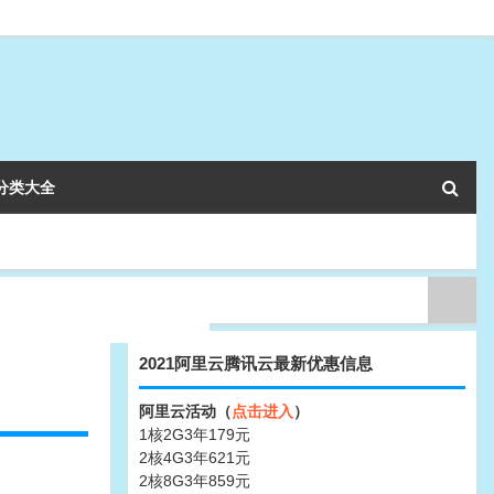
分类大全
2021阿里云腾讯云最新优惠信息
阿里云活动（
点击进入
）
1核2G3年179元
2核4G3年621元
2核8G3年859元