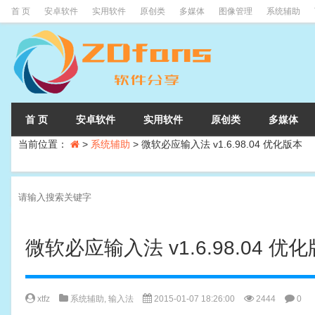
首 页
安卓软件
实用软件
原创类
多媒体
图像管理
系统辅助
首 页
安卓软件
实用软件
原创类
多媒体
当前位置：
>
系统辅助
>
微软必应输入法 v1.6.98.04 优化版本
微软必应输入法 v1.6.98.04 优
xtfz
系统辅助
,
输入法
2015-01-07 18:26:00
2444
0