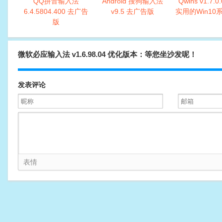
QQ拼音输入法
Android 搜狗输入法
Qwins v1.7.
6.4.5804.400 去广告
v9.5 去广告版
实用的Win10
版
微软必应输入法 v1.6.98.04 优化版本：等您坐沙发呢！
发表评论
表情