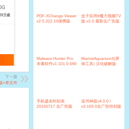
PDF-XChange Viewer
盒子应用#魔力视频TV
v2.5.322.10便携版
版 v2.0 最新去广告版
Malware Hunter Pro
MarineAquarium3(屏
杀毒软件v1.101.0.690
保工具) 汉化破解版
破解版
下一篇
色版+单文件
手机盛名时刻表
追书神器v4.0.0 /
20150717 去广告版
v3.169.0去广告特别版