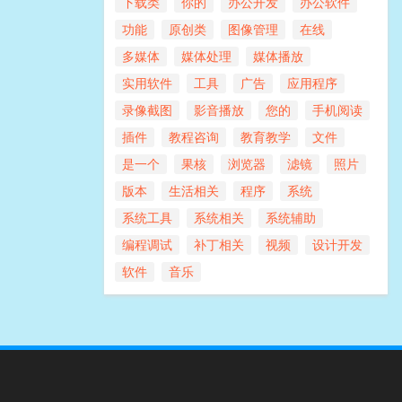
下载类
你的
办公开发
办公软件
功能
原创类
图像管理
在线
多媒体
媒体处理
媒体播放
实用软件
工具
广告
应用程序
录像截图
影音播放
您的
手机阅读
插件
教程咨询
教育教学
文件
是一个
果核
浏览器
滤镜
照片
版本
生活相关
程序
系统
系统工具
系统相关
系统辅助
编程调试
补丁相关
视频
设计开发
软件
音乐