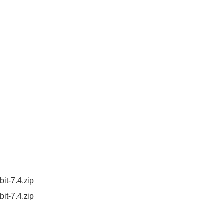
it-7.4.zip
it-7.4.zip