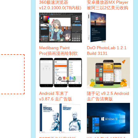
360极速浏览器
安卓播放器MX Player
v12.0.1000.0(78内核)
被阿三以2亿美元收购
绿色便携版
Medibang Paint
DxO PhotoLab 1.2.1
Pro(插画漫画绘制软
Build 3131
件)v24.2 多语言版
Elite(32/64)汉化破解
版
Android 车来了
随手记 v9.2.5 Android
v3.87.6 去广告版
去广告清爽版