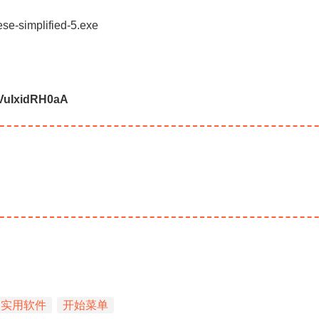
）
ese-simplified-5.exe
VuIxidRH0aA
实用软件
开始菜单