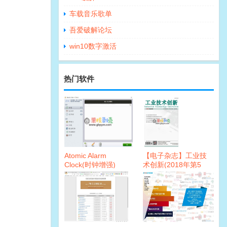
车载音乐歌单
吾爱破解论坛
win10数字激活
热门软件
Atomic Alarm
【电子杂志】工业技
Clock(时钟增强)
术创新(2018年第5
6.262破解版
期)PDF