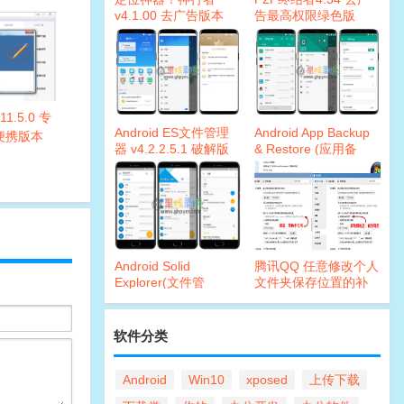
v4.1.00 去广告版本
告最高权限绿色版
11.5.0 专
Android ES文件管理
Android App Backup
便携版本
器 v4.2.2.5.1 破解版
& Restore (应用备
份)v6.7.6 破解版
Android Solid
腾讯QQ 任意修改个人
Explorer(文件管
文件夹保存位置的补
理)v2.7.16 破解版
丁
软件分类
Android
Win10
xposed
上传下载