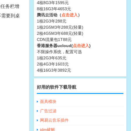
4核8G3年1595元
的任务栏增
8核16G3年4653元
腾讯云活动（
点击进入
）
不需要到桌
1核2G3年288元
1核2G5M3年288元(轻量)
2核4G5M3年688元(轻量)
CDN流量包1T88元
香港服务器ucloud(
点击进入
)
不限操作系统，配置可选
1核2G3年635元
2核4G3年1603元
4核16G3年3892元
好用的软件下载导航
面具模块
广告过滤
网易云音乐插件
idm破解