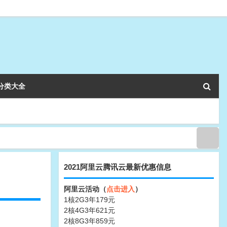
分类大全
2021阿里云腾讯云最新优惠信息
阿里云活动（
点击进入
）
1核2G3年179元
2核4G3年621元
2核8G3年859元