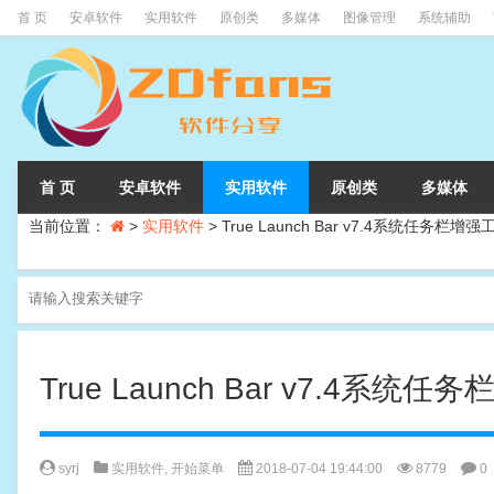
首 页
安卓软件
实用软件
原创类
多媒体
图像管理
系统辅助
首 页
安卓软件
实用软件
原创类
多媒体
当前位置：
>
实用软件
>
True Launch Bar v7.4系统任务栏增强
True Launch Bar v7.4系统
syrj
实用软件
,
开始菜单
2018-07-04 19:44:00
8779
0