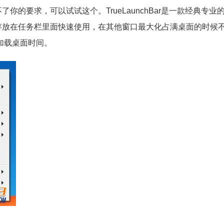
的要求，可以试试这个。TrueLaunchBar是一款经典专业
存放在任务栏里面快速使用，在其他窗口最大化占满桌面的时候
加载桌面时间。