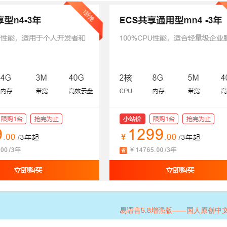
易语言5.8增强版——国人原创中