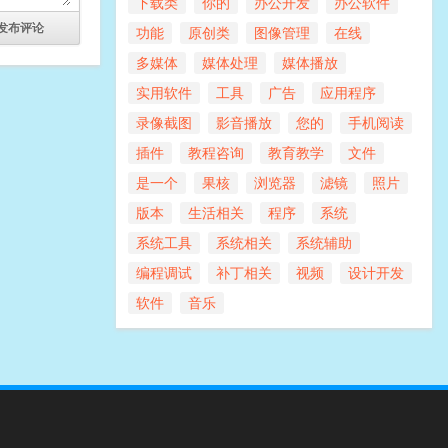
下载类
你的
办公开发
办公软件
功能
原创类
图像管理
在线
多媒体
媒体处理
媒体播放
实用软件
工具
广告
应用程序
录像截图
影音播放
您的
手机阅读
插件
教程咨询
教育教学
文件
是一个
果核
浏览器
滤镜
照片
版本
生活相关
程序
系统
系统工具
系统相关
系统辅助
编程调试
补丁相关
视频
设计开发
软件
音乐