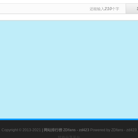
210
还能输入
个字
Copyright © 2013-2021
|
网站排行榜
ZDfans - zd423
Powered by
ZDfans - zd423
软件分享平台