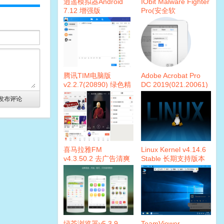
逍遥模拟器Android
IObit Malware Fighter
7.12 增强版
Pro(安全软
v20190831
件)7.7.0.5872 激活版
腾讯TIM电脑版
Adobe Acrobat Pro
v2.2.7(20890) 绿色精
DC 2019(021.20061)
简版本
破解版
喜马拉雅FM
Linux Kernel v4.14.6
v4.3.50.2 去广告清爽
Stable 长期支持版本
版
绿茶浏览器v5.3.9
TeamViewer