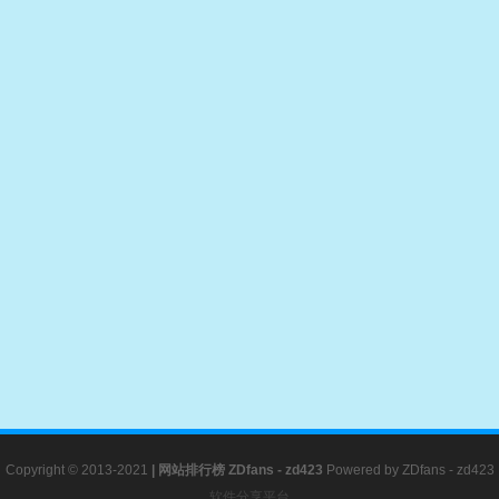
Copyright © 2013-2021
|
网站排行榜
ZDfans - zd423
Powered by
ZDfans - zd423
软件分享平台