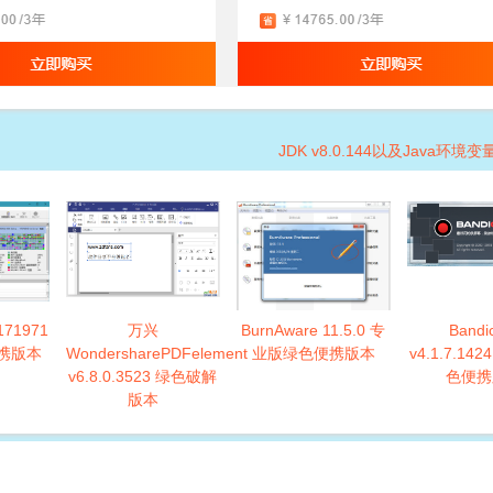
JDK v8.0.144以及Java环
.171971
万兴
BurnAware 11.5.0 专
Bandi
携版本
WondersharePDFelement
业版绿色便携版本
v4.1.7.14
v6.8.0.3523 绿色破解
色便携
版本