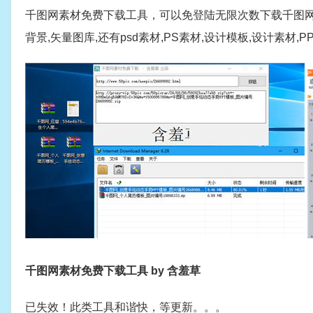
千图网素材免费下载工具，可以免登陆无限次数下载千图网
背景,矢量图库,还有psd素材,PS素材,设计模板,设计素材,
千图网素材免费下载工具 by 含羞草
已失效！此类工具和谐快，等更新。。。