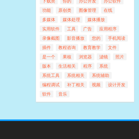
下载类
你的
办公开发
办公软件
功能
原创类
图像管理
在线
多媒体
媒体处理
媒体播放
实用软件
工具
广告
应用程序
录像截图
影音播放
您的
手机阅读
插件
教程咨询
教育教学
文件
是一个
果核
浏览器
滤镜
照片
版本
生活相关
程序
系统
系统工具
系统相关
系统辅助
编程调试
补丁相关
视频
设计开发
软件
音乐