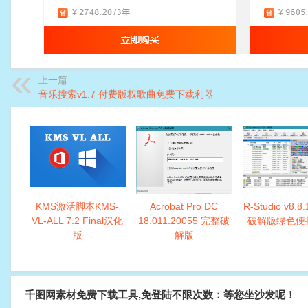
上一篇
音乐搜索v1.7 付费版权歌曲免费下载利器
KMS激活脚本KMS-
Acrobat Pro DC
R-Studio v8.8
VL-ALL 7.2 Final汉化
18.011.20055 完整破
破解版绿色便
版
解版
千图网素材免费下载工具,免登陆不限次数：等您坐沙发呢！