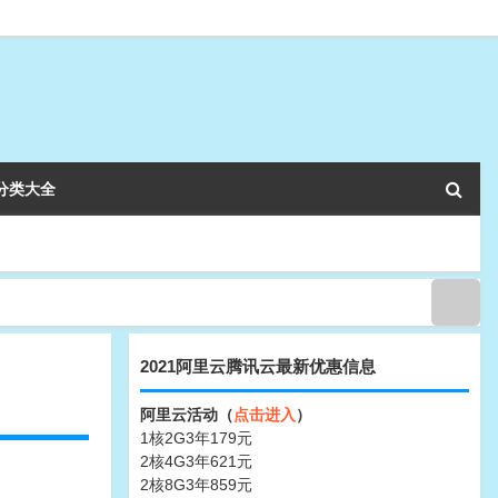
分类大全
2021阿里云腾讯云最新优惠信息
阿里云活动（
点击进入
）
1核2G3年179元
2核4G3年621元
2核8G3年859元