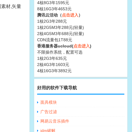
4核8G3年1595元
素材,矢量
8核16G3年4653元
腾讯云活动（
点击进入
）
1核2G3年288元
1核2G5M3年288元(轻量)
2核4G5M3年688元(轻量)
CDN流量包1T88元
香港服务器ucloud(
点击进入
)
不限操作系统，配置可选
1核2G3年635元
2核4G3年1603元
4核16G3年3892元
好用的软件下载导航
面具模块
广告过滤
网易云音乐插件
idm破解