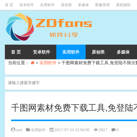
首 页
安卓软件
实用软件
原创类
多媒体
图像管理
系统辅助
首 页
安卓软件
实用软件
原创类
多媒体
当前位置：
>
实用软件
>
千图网素材免费下载工具,免登陆不限次
千图网素材免费下载工具,免登陆
syrj
实用软件
2017-07-24 15:56:00
2827
0