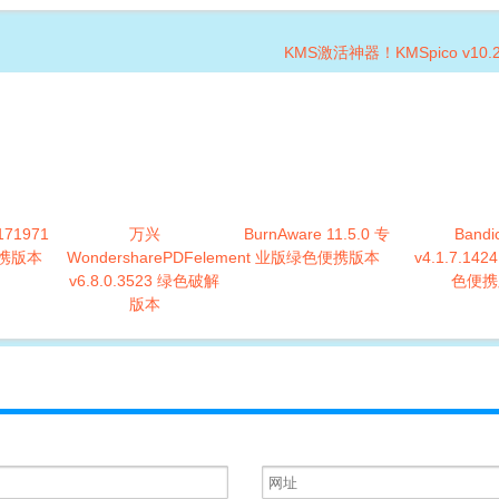
KMS激活神器！KMSpico v10.
.171971
万兴
BurnAware 11.5.0 专
Bandi
携版本
WondersharePDFelement
业版绿色便携版本
v4.1.7.14
v6.8.0.3523 绿色破解
色便携
版本