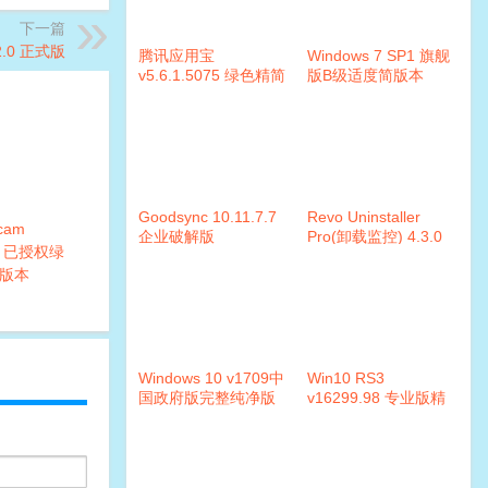
下一篇
2.0 正式版
腾讯应用宝
Windows 7 SP1 旗舰
v5.6.1.5075 绿色精简
版B级适度简版本
版本
Goodsync 10.11.7.7
Revo Uninstaller
cam
企业破解版
Pro(卸载监控) 4.3.0
24 已授权绿
便携破解版
版本
Windows 10 v1709中
Win10 RS3
国政府版完整纯净版
v16299.98 专业版精
简优化版