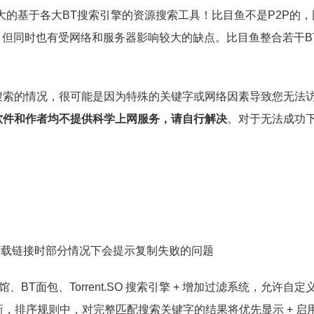
大的基于各大BT搜索引擎的资源搜索工具！比目鱼不是P2P的
，但同时也有受网络和服务器影响较大的缺点。比目鱼整合若干B
搜索的情况，很可能是因为特殊的关键字或网络因素导致您无法
软件和作者均不提供科学上网服务，请自行解决
。对于无法成功
式版 *修正复制下载链接时部分情况下会提示复制失败的问题
书馆、BT面包、Torrent.SO 搜索引擎 + 增加过滤系统，允许自
新，排序规则中，对完整匹配搜索关键字的结果将优先显示 + 启