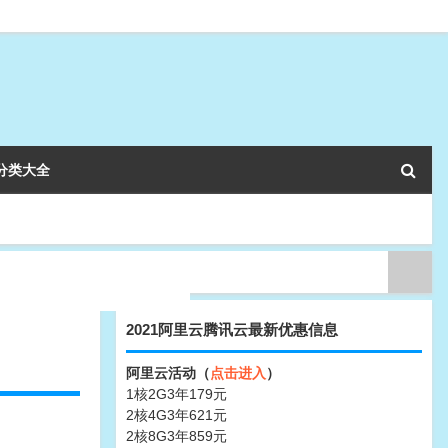
分类大全
2021阿里云腾讯云最新优惠信息
阿里云活动（
点击进入
）
1核2G3年179元
2核4G3年621元
2核8G3年859元