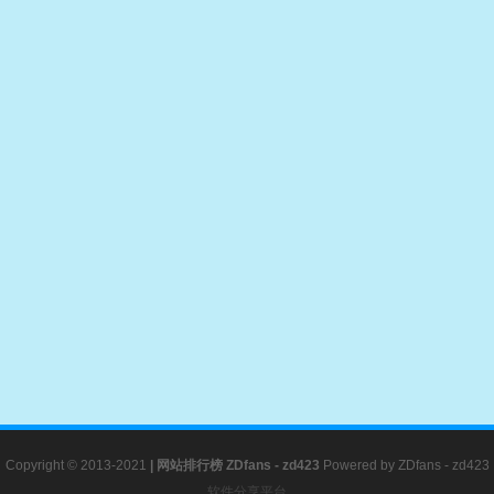
Copyright © 2013-2021
|
网站排行榜
ZDfans - zd423
Powered by
ZDfans - zd423
软件分享平台