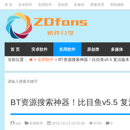
首 页
安卓软件
实用软件
原创类
多媒体
图像管理
系统辅助
首 页
安卓软件
实用软件
原创类
多媒体
当前位置：
>
实用软件
>
BT资源搜索神器！比目鱼v5.5 复活版本
BT资源搜索神器！比目鱼v5.5 
syrj
实用软件
2016-10-23 19:25:00
8700
0