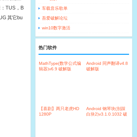
引擎：TUS，B
车载音乐歌单
G 其它bu
吾爱破解论坛
win10数字激活
热门软件
MathType(数学公式编
Android 同声翻译v4.8
辑器)v6.9 破解版
破解版
【喜剧】两只老虎HD
Android 钢琴块(别踩
1280P
白块2)v3.1.0.1032 破
解版