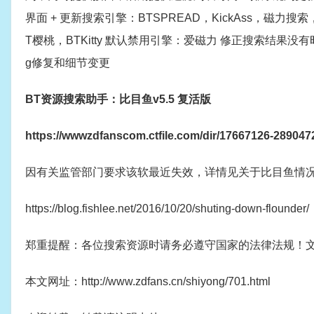
界面 + 更新搜索引擎：BTSPREAD，KickAss，磁力搜索，Tor
T樱桃，BTKitty 默认禁用引擎：爱磁力 修正搜索结果
g修复和细节变更
BT资源搜索助手：比目鱼v5.5 复活版
https://wwwzdfanscom.ctfile.com/dir/17667126-289047
因有关监管部门要求该软最近失效，详情见关于比目鱼情
https://blog.fishlee.net/2016/10/20/shuting-down-flounder/
郑重提醒：各位搜索资源时请务必遵守国家的法律法规！
本文网址：http://www.zdfans.cn/shiyong/701.html