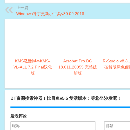
上一篇
Windows补丁更新小工具v30.09.2016
KMS激活脚本KMS-
Acrobat Pro DC
R-Studio v8.8
VL-ALL 7.2 Final汉化
18.011.20055 完整破
破解版绿色便
版
解版
BT资源搜索神器！比目鱼v5.5 复活版本：等您坐沙发呢！
发表评论