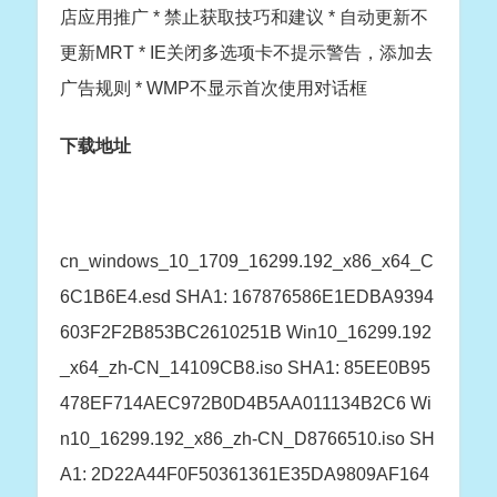
店应用推广 * 禁止获取技巧和建议 * 自动更新不
更新MRT * IE关闭多选项卡不提示警告，添加去
广告规则 * WMP不显示首次使用对话框
下载地址
cn_windows_10_1709_16299.192_x86_x64_C
6C1B6E4.esd SHA1: 167876586E1EDBA9394
603F2F2B853BC2610251B Win10_16299.192
_x64_zh-CN_14109CB8.iso SHA1: 85EE0B95
478EF714AEC972B0D4B5AA011134B2C6 Wi
n10_16299.192_x86_zh-CN_D8766510.iso SH
A1: 2D22A44F0F50361361E35DA9809AF164