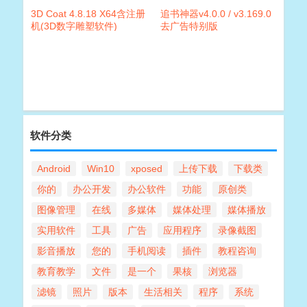
3D Coat 4.8.18 X64含注册
追书神器v4.0.0 / v3.169.0
机(3D数字雕塑软件)
去广告特别版
软件分类
Android
Win10
xposed
上传下载
下载类
你的
办公开发
办公软件
功能
原创类
图像管理
在线
多媒体
媒体处理
媒体播放
实用软件
工具
广告
应用程序
录像截图
影音播放
您的
手机阅读
插件
教程咨询
教育教学
文件
是一个
果核
浏览器
滤镜
照片
版本
生活相关
程序
系统