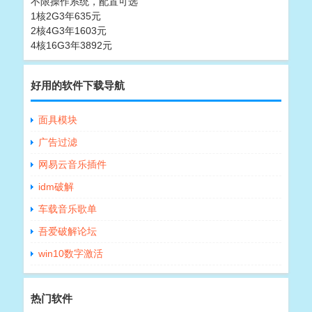
不限操作系统，配置可选
1核2G3年635元
2核4G3年1603元
4核16G3年3892元
好用的软件下载导航
面具模块
广告过滤
网易云音乐插件
idm破解
车载音乐歌单
吾爱破解论坛
win10数字激活
热门软件