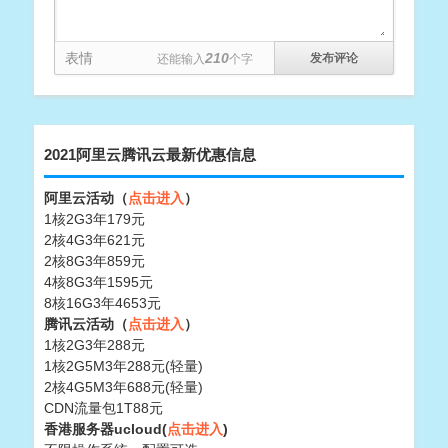
表情
210
还能输入
个字
2021阿里云腾讯云最新优惠信息
阿里云活动（
点击进入
）
1核2G3年179元
2核4G3年621元
2核8G3年859元
4核8G3年1595元
8核16G3年4653元
腾讯云活动（
点击进入
）
1核2G3年288元
1核2G5M3年288元(轻量)
2核4G5M3年688元(轻量)
CDN流量包1T88元
香港服务器ucloud(
点击进入
)