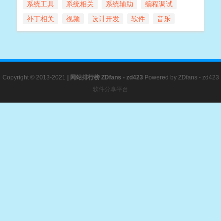
系统工具
系统相关
系统辅助
编程调试
补丁相关
视频
设计开发
软件
音乐
Copyright © 2013-2021
|
网站排行榜
ZDfans - zd423
Powered by
ZDfans - zd423
软件分享平台