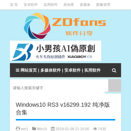
首 页
安卓软件
实用软件
原创类
多媒体
图像管理
系统辅助
下载类
教程资讯
本站软件分类大全
网站首页
|
多媒体软件
|
安卓软件
|
实用软件
Windows10 RS3 v16299.192 纯净版
合集
win1
Win10
2018-01-08 21:16:00
7430