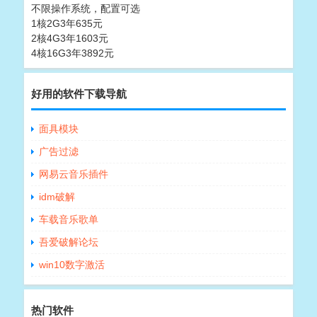
不限操作系统，配置可选
1核2G3年635元
2核4G3年1603元
4核16G3年3892元
好用的软件下载导航
面具模块
广告过滤
网易云音乐插件
idm破解
车载音乐歌单
吾爱破解论坛
win10数字激活
热门软件