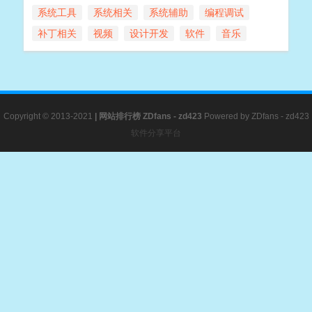
系统工具
系统相关
系统辅助
编程调试
补丁相关
视频
设计开发
软件
音乐
Copyright © 2013-2021
|
网站排行榜
ZDfans - zd423
Powered by
ZDfans - zd423
软件分享平台