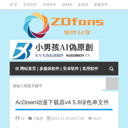
首 页
安卓软件
实用软件
原创类
多媒体
图像管理
系统辅助
下载类
教程资讯
本站软件分类大全
网站首页
|
多媒体软件
|
安卓软件
|
实用软件
AcDown动漫下载器v4.5.8绿色单文件
xzl
下载类
2014-11-24 09:17:00
4124