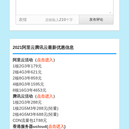
表情
210
还能输入
个字
2021阿里云腾讯云最新优惠信息
阿里云活动（
点击进入
）
1核2G3年179元
2核4G3年621元
2核8G3年859元
4核8G3年1595元
8核16G3年4653元
腾讯云活动（
点击进入
）
1核2G3年288元
1核2G5M3年288元(轻量)
2核4G5M3年688元(轻量)
CDN流量包1T88元
香港服务器ucloud(
点击进入
)