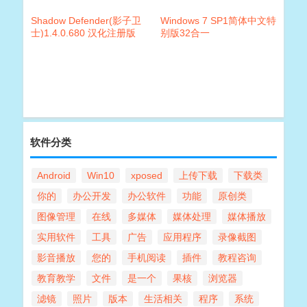
Shadow Defender(影子卫
Windows 7 SP1简体中文特
士)1.4.0.680 汉化注册版
别版32合一
软件分类
Android
Win10
xposed
上传下载
下载类
你的
办公开发
办公软件
功能
原创类
图像管理
在线
多媒体
媒体处理
媒体播放
实用软件
工具
广告
应用程序
录像截图
影音播放
您的
手机阅读
插件
教程咨询
教育教学
文件
是一个
果核
浏览器
滤镜
照片
版本
生活相关
程序
系统