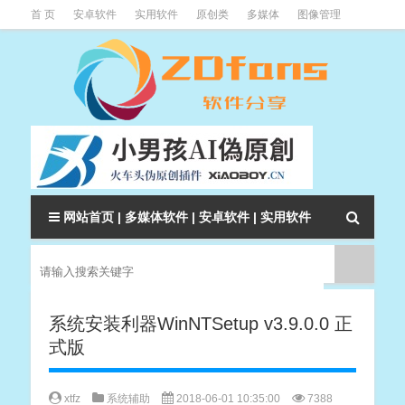
首 页
安卓软件
实用软件
原创类
多媒体
图像管理
系统辅助
下载类
教程资讯
本站软件分类大全
网站首页
|
多媒体软件
|
安卓软件
|
实用软件
系统安装利器WinNTSetup v3.9.0.0 正
式版
xtfz
系统辅助
2018-06-01 10:35:00
7388