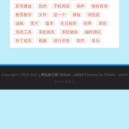
影音播放
您的
手机阅读
插件
教程咨询
教育教学
文件
是一个
果核
浏览器
滤镜
照片
版本
生活相关
程序
系统
系统工具
系统相关
系统辅助
编程调试
补丁相关
视频
设计开发
软件
音乐
Copyright © 2013-2021
|
网站排行榜
ZDfans - zd423
Powered by
ZDfans - zd423
软件分享平台