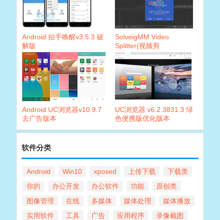
Android 抬手唤醒v3.5.3 破
SolveigMM Video
解版
Splitter(视频剪
辑)7.3.2002.06 便携破解版
Android UC浏览器v10.9.7
UC浏览器 v6.2.3831.3 绿
去广告版本
色便携版优化版本
软件分类
Android
Win10
xposed
上传下载
下载类
你的
办公开发
办公软件
功能
原创类
图像管理
在线
多媒体
媒体处理
媒体播放
实用软件
工具
广告
应用程序
录像截图