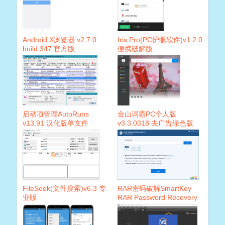
Android X浏览器 v2.7.0
Iris Pro(PC护眼软件)v1.2.0
build 347 官方版
便携破解版
启动项管理AutoRuns
金山词霸PC个人版
v13.91 汉化版单文件
v3.3.0318 去广告绿色版
FileSeek(文件搜索)v6.3 专
RAR密码破解SmartKey
业版
RAR Password Recovery
Pro 9.3.2注册版