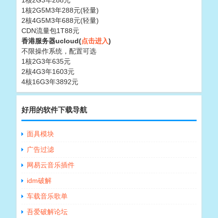
1核2G3年288元
1核2G5M3年288元(轻量)
2核4G5M3年688元(轻量)
CDN流量包1T88元
香港服务器ucloud(
点击进入
)
不限操作系统，配置可选
1核2G3年635元
2核4G3年1603元
4核16G3年3892元
好用的软件下载导航
面具模块
广告过滤
网易云音乐插件
idm破解
车载音乐歌单
吾爱破解论坛