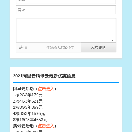
表情
210
还能输入
个字
2021阿里云腾讯云最新优惠信息
阿里云活动（
点击进入
）
1核2G3年179元
2核4G3年621元
2核8G3年859元
4核8G3年1595元
8核16G3年4653元
腾讯云活动（
点击进入
）